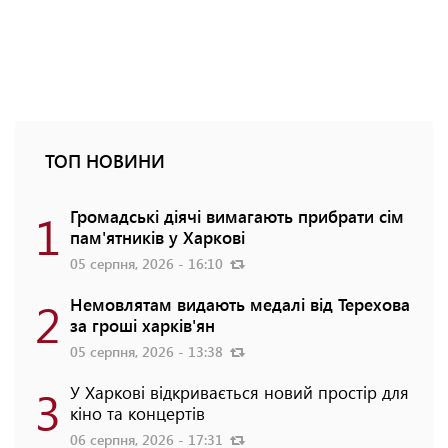
ТОП НОВИНИ
1
Громадські діячі вимагають прибрати сім
пам'ятників у Харкові
05 серпня, 2026 - 16:10
2
Немовлятам видають медалі від Терехова
за гроші харків'ян
05 серпня, 2026 - 13:38
3
У Харкові відкривається новий простір для
кіно та концертів
06 серпня, 2026 - 17:31