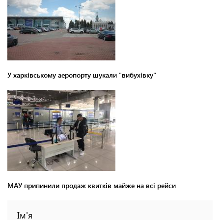
У харківському аеропорту шукали "вибухівку"
МАУ припинили продаж квитків майже на всі рейси
Ім'я