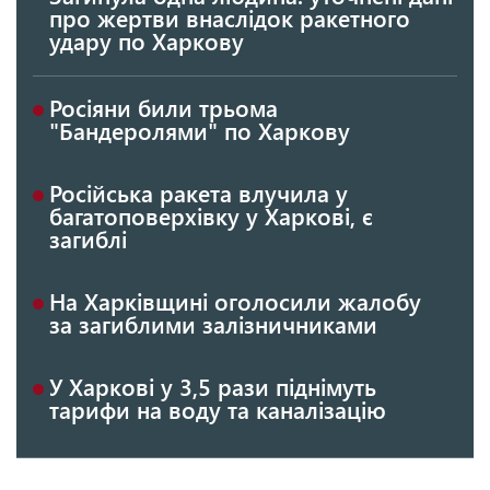
про жертви внаслідок ракетного
удару по Харкову
Росіяни били трьома
"Бандеролями" по Харкову
Російська ракета влучила у
багатоповерхівку у Харкові, є
загиблі
На Харківщині оголосили жалобу
за загиблими залізничниками
У Харкові у 3,5 рази піднімуть
тарифи на воду та каналізацію