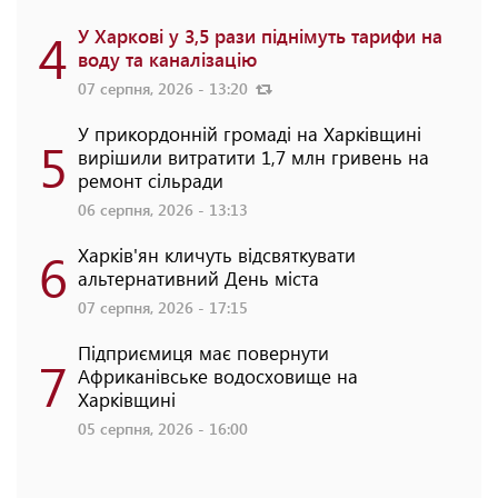
4
У Харкові у 3,5 рази піднімуть тарифи на
воду та каналізацію
07 серпня, 2026 - 13:20
У прикордонній громаді на Харківщині
5
вирішили витратити 1,7 млн гривень на
ремонт сільради
06 серпня, 2026 - 13:13
6
Харків'ян кличуть відсвяткувати
альтернативний День міста
07 серпня, 2026 - 17:15
Підприємиця має повернути
7
Африканівське водосховище на
Харківщині
05 серпня, 2026 - 16:00