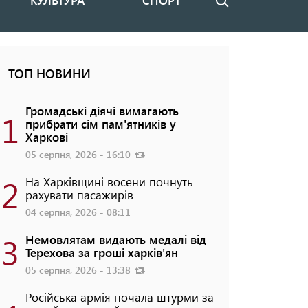
КУЛЬТУРА
СПОРТ
Пошук
ТОП НОВИНИ
Громадські діячі вимагають
1
прибрати сім пам'ятників у
Харкові
05 серпня, 2026 - 16:10
2
На Харківщині восени почнуть
рахувати пасажирів
04 серпня, 2026 - 08:11
3
Немовлятам видають медалі від
Терехова за гроші харків'ян
05 серпня, 2026 - 13:38
Російська армія почала штурми за