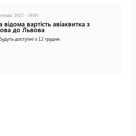
опада, 2021 - 18:05
а відома вартість авіаквитка з
ова до Львова
будуть доступні з 12 грудня.