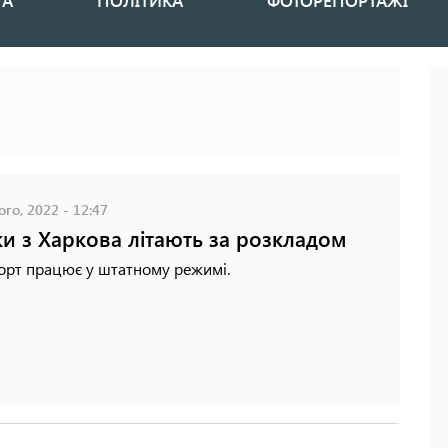
НА
ПОЛІТИКА
ФОТОРЕПОРТАЖІ
го, 2022 - 12:47
ки з Харкова літають за розкладом
орт працює у штатному режимі.