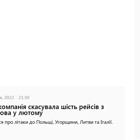
я, 2022 - 21:30
компанія скасувала шість рейсів з
ова у лютому
я про літаки до Польщі, Угорщини, Литви та Італії.