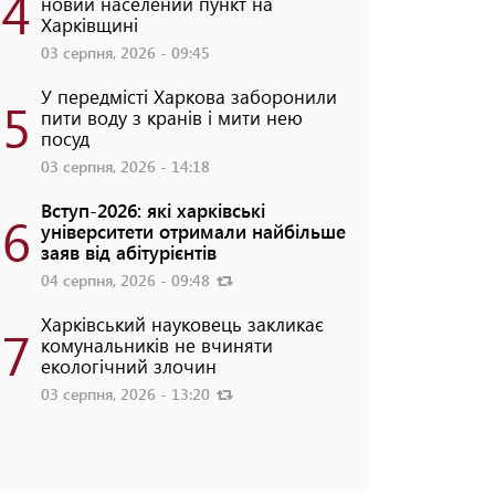
4
новий населений пункт на
Харківщині
03 серпня, 2026 - 09:45
У передмісті Харкова заборонили
5
пити воду з кранів і мити нею
посуд
03 серпня, 2026 - 14:18
Вступ-2026: які харківські
6
університети отримали найбільше
заяв від абітурієнтів
04 серпня, 2026 - 09:48
Харківський науковець закликає
7
комунальників не вчиняти
екологічний злочин
03 серпня, 2026 - 13:20