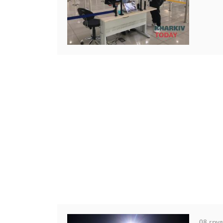
08 груд