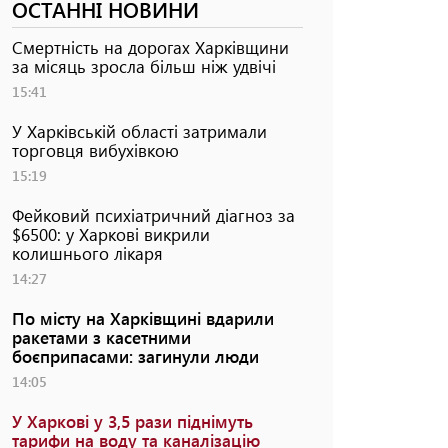
ОСТАННІ НОВИНИ
Смертність на дорогах Харківщини
за місяць зросла більш ніж удвічі
15:41
У Харківській області затримали
торговця вибухівкою
15:19
Фейковий психіатричний діагноз за
$6500: у Харкові викрили
колишнього лікаря
14:27
По місту на Харківщині вдарили
ракетами з касетними
боєприпасами: загинули люди
14:05
У Харкові у 3,5 рази піднімуть
тарифи на воду та каналізацію