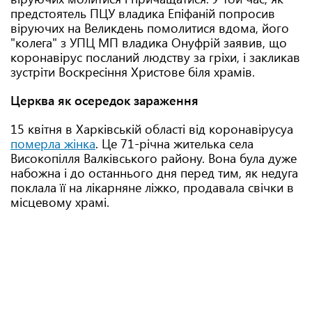
предстоятель ПЦУ владика Епіфаній попросив
віруючих на Великдень помолитися вдома, його
"колега" з УПЦ МП владика Онуфрій заявив, що
коронавірус посланий людству за гріхи, і закликав
зустріти Воскресіння Христове біля храмів.
Церква як осередок зараження
15 квітня в Харківській області від коронавірусуа
померла жінка
. Це 71-річна жителька села
Високопілля Валківського району. Вона була дуже
набожна і до останнього дня перед тим, як недуга
поклала її на лікарняне ліжко, продавала свічки в
місцевому храмі.