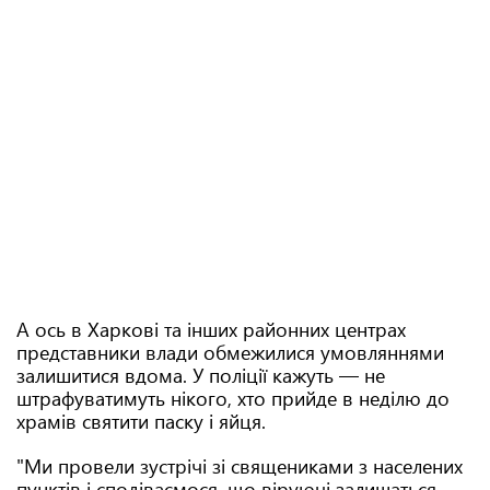
А ось в Харкові та інших районних центрах
представники влади обмежилися умовляннями
залишитися вдома. У поліції кажуть — не
штрафуватимуть нікого, хто прийде в неділю до
храмів святити паску і яйця.
"Ми провели зустрічі зі священиками з населених
пунктів і сподіваємося, що віруючі залишаться