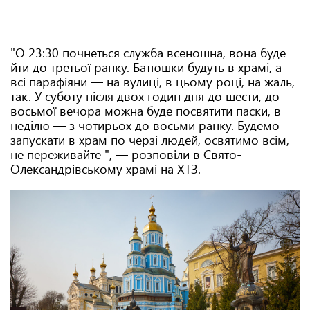
"О 23:30 почнеться служба всеношна, вона буде
йти до третьої ранку. Батюшки будуть в храмі, а
всі парафіяни — на вулиці, в цьому році, на жаль,
так. У суботу після двох годин дня до шести, до
восьмої вечора можна буде посвятити паски, в
неділю — з чотирьох до восьми ранку. Будемо
запускати в храм по черзі людей, освятимо всім,
не переживайте ", — розповіли в Свято-
Олександрівському храмі на ХТЗ.