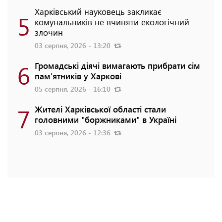
Харківський науковець закликає
5
комунальників не вчиняти екологічний
злочин
03 серпня, 2026 - 13:20
6
Громадські діячі вимагають прибрати сім
пам'ятників у Харкові
05 серпня, 2026 - 16:10
7
Жителі Харківської області стали
головними "боржниками" в Україні
03 серпня, 2026 - 12:36