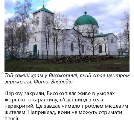
Той самий храм у Високопіллі, який став центром
зараження. Фото: Вікіпедія
Церкву закрили, Високопілля живе в умовах
жорсткого карантину, в'їзд і виїзд з села
перекритий. Це завдає чимало проблем місцевим
жителям. Наприклад, вони не можуть отримати
пенсії.