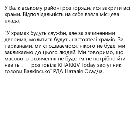
У Валківському районі розпорядилися закрити всі
храми. Відповідальність на себе взяла місцева
влада.
"У храмах будуть служби, але за зачиненими
дверима, молитися будуть настоятелі храмів. За
парканами, ми сподіваємося, нікого не буде, ми
закликаємо до цього людей. Ми говоримо, що
масового освячення не буде, їм не потрібно йти
навіть", — розповіла KHARKIV Today заступник
голови Валківської РДА Наталія Осадча.