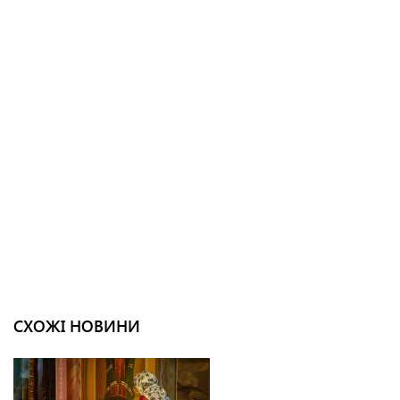
СХОЖІ НОВИНИ