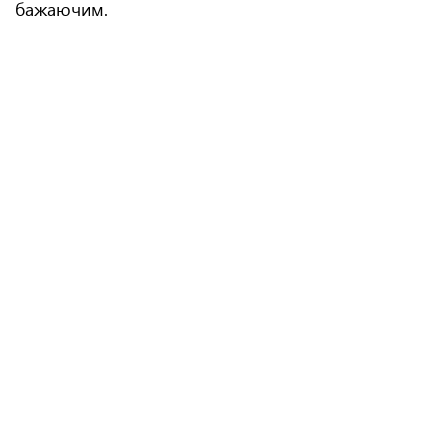
бажаючим.