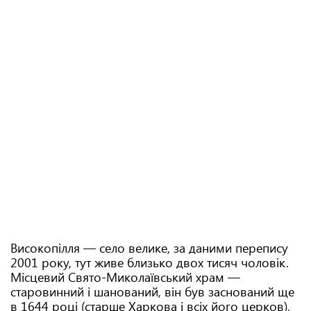
Високопілля — село велике, за даними перепису
2001 року, тут живе близько двох тисяч чоловік.
Місцевий Свято-Миколаївський храм —
старовинний і шанований, він був заснований ще
в 1644 році (старше Харкова і всіх його церков),