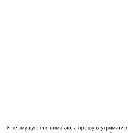
"Я не змушую і не вимагаю, а прошу їх утриматися