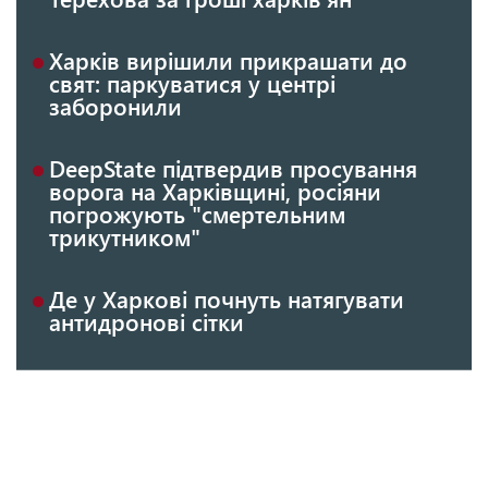
Харків вирішили прикрашати до
свят: паркуватися у центрі
заборонили
DeepState підтвердив просування
ворога на Харківщині, росіяни
погрожують "смертельним
трикутником"
Де у Харкові почнуть натягувати
антидронові сітки