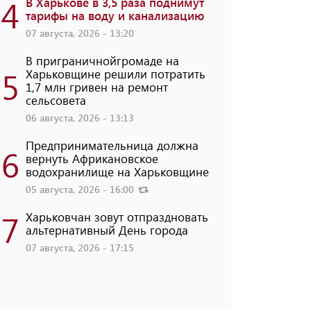
4
В Харькове в 3,5 раза поднимут
тарифы на воду и канализацию
07 августа, 2026 - 13:20
В приграничнойгромаде на
5
Харьковщине решили потратить
1,7 млн ​​гривен на ремонт
сельсовета
06 августа, 2026 - 13:13
Предпринимательница должна
6
вернуть Африкановское
водохранилище на Харьковщине
05 августа, 2026 - 16:00
7
Харьковчан зовут отпраздновать
альтернативный День города
07 августа, 2026 - 17:15