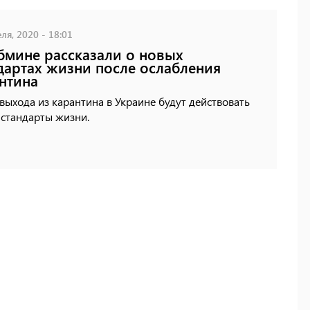
ля, 2020 - 18:01
бмине рассказали о новых
дартах жизни после ослабления
нтина
выхода из карантина в Украине будут действовать
 стандарты жизни.