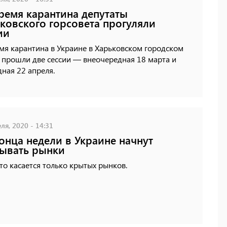
ремя карантина депутаты
ковского горсовета прогуляли
ии
мя карантина в Украине в Харьковском городском
 прошли две сессии — внеочередная 18 марта и
ная 22 апреля.
ля, 2020 - 14:31
онца недели в Украине начнут
ывать рынки
то касается только крытых рынков.