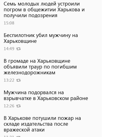
Семь молодых людей устроили
погром в общежитии Харькова и
получили подозрения
15:08
Беспилотник убил мужчину на
Харьковщине
14:49
В громаде на Харьковщине
объявили траур по погибшим
железнодорожникам
13:22
Мужчина подорвался на
взрывчатке в Харьковском районе
12:26
В Харькове потушили пожар на
складе издательства после
вражеской атаки