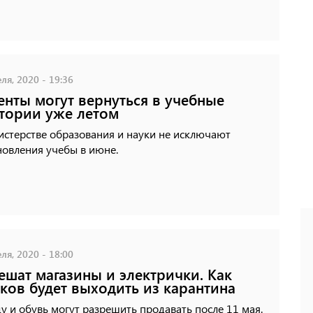
ля, 2020 - 19:36
енты могут вернуться в учебные
тории уже летом
истерстве образования и науки не исключают
новления учебы в июне.
ля, 2020 - 18:00
ешат магазины и электрички. Как
ков будет выходить из карантина
 и обувь могут разрешить продавать после 11 мая.