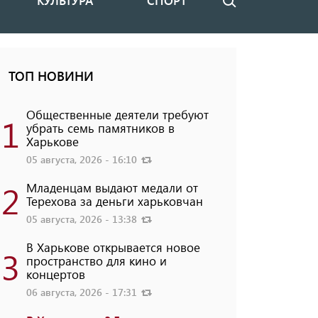
КУЛЬТУРА
СПОРТ
Поиск
ТОП НОВИНИ
Общественные деятели требуют
1
убрать семь памятников в
Харькове
05 августа, 2026 - 16:10
2
Младенцам выдают медали от
Терехова за деньги харьковчан
05 августа, 2026 - 13:38
В Харькове открывается новое
3
пространство для кино и
концертов
06 августа, 2026 - 17:31