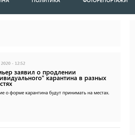
ИНА
ПОЛИТИКА
ФОТОРЕПОРТАЖИ
 2020 - 12:52
ьер заявил о продлении
ивидуального" карантина в разных
стях
е о форме карантина будут принимать на местах.