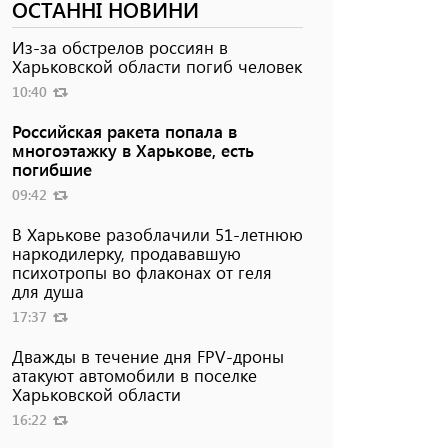
ОСТАННІ НОВИНИ
Из-за обстрелов россиян в
Харьковской области погиб человек
10:40
Российская ракета попала в
многоэтажку в Харькове, есть
погибшие
09:42
В Харькове разоблачили 51-летнюю
наркодилерку, продававшую
психотропы во флаконах от геля
для душа
17:37
Дважды в течение дня FPV-дроны
атакуют автомобили в поселке
Харьковской области
16:22