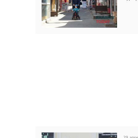
29 апре