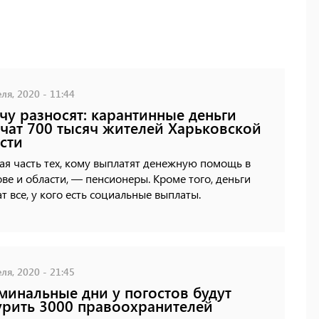
ля, 2020 - 11:44
чу разносят: карантинные деньги
чат 700 тысяч жителей Харьковской
сти
я часть тех, кому выплатят денежную помощь в
ве и области, — пенсионеры. Кроме того, деньги
т все, у кого есть социальные выплаты.
ля, 2020 - 21:45
минальные дни у погостов будут
рить 3000 правоохранителей