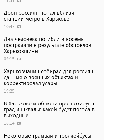
11:31
Дрон россиян попал вблизи
станции метро в Харькове
10:47
Два человека погибли и восемь
пострадали в результате обстрелов
Харьковщины
09:15
Харьковчанин собирал для россиян
данные о военных объектах и ​​
корректировал удары
19:25
В Харькове и области прогнозируют
град и шквалы: какой будет погода в
выходные
18:14
Некоторые трамваи и троллейбусы