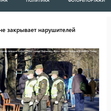
ИНА
ПОЛИТИКА
ФОТОРЕПОРТАЖИ
 не закрывает нарушителей
льная гвардия патрулирует улицы Харькова. Фото: Сергей Козлов/KHARKIV Today