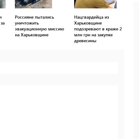
и
Россияне пытались
Нацгвардейца из
за
уничтожить
Харьковщине
эвакуационную миссию
подозревают в краже 2
на Харьковщине
млн грн на закупке
древесины