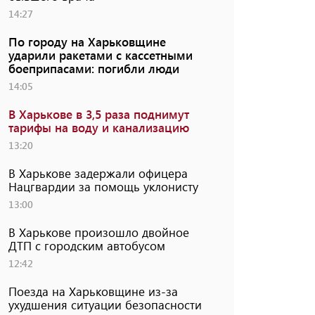
14:27
По городу на Харьковщине
ударили ракетами с кассетными
боеприпасами: погибли люди
14:05
В Харькове в 3,5 раза поднимут
тарифы на воду и канализацию
13:20
В Харькове задержали офицера
Нацгвардии за помощь уклонисту
13:00
В Харькове произошло двойное
ДТП с городским автобусом
12:42
Поезда на Харьковщине из-за
ухудшения ситуации безопасности