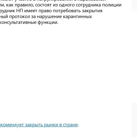
ли, как правило, состоят из одного сотрудника полиции
рудник НП имеет право потребовать закрытия
вный протокол за нарушение карантинных
консультативные функции.
комендует закрыть рынки в стране
.