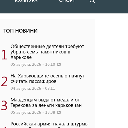
КУЛЬТУРА
СПОРТ
Поиск
ТОП НОВИНИ
Общественные деятели требуют
1
убрать семь памятников в
Харькове
05 августа, 2026 - 16:10
2
На Харьковщине осенью начнут
считать пассажиров
04 августа, 2026 - 08:11
3
Младенцам выдают медали от
Терехова за деньги харьковчан
05 августа, 2026 - 13:38
Российская армия начала штурмы