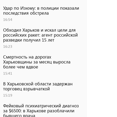
Удар по Изюму: в полиции показали
последствия обстрела
16:54
Обходил Харьков и искал цели для
российских ракет: агент российской
разведки получил 15 лет
16:23
Смертность на дорогах
Харьковщины за месяц выросла
более чем вдвое
15:41
В Харьковской области задержан
торговец взрывчаткой
15:19
Фейковый психиатрический диагноз
за $6500: в Харькове разоблачили
бывшего врача