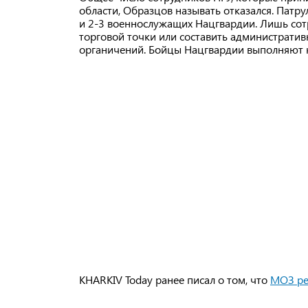
области, Образцов называть отказался. Патру
и 2-3 военнослужащих Нацгвардии. Лишь сот
торговой точки или составить администрати
органичений. Бойцы Нацгвардии выполняют 
KHARKIV Today ранее писал о том, что
МОЗ ре