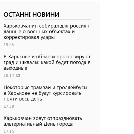
ОСТАННІ НОВИНИ
Харьковчанин собирал для россиян
данные о военных объектах и ​​
корректировал удары
19:25
В Харькове и области прогнозируют
град и шквалы: какой будет погода в
выходные
18:14
Некоторые трамваи и троллейбусы
в Харькове не будут курсировать
почти весь день
17:38
Харьковчан зовут отпраздновать
альтернативный День города
17:15