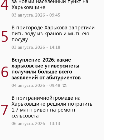
4
за новый населенный пункт на
Харьковщине
03 августа, 2026 - 09:45
В пригороде Харькова запретили
5
пить воду из кранов и мыть ею
посуду
03 августа, 2026 - 14:18
Вступление-2026: какие
6
харьковские университеты
получили больше всего
заявлений от абитуриентов
04 августа, 2026 - 09:48
В приграничнойгромаде на
7
Харьковщине решили потратить
1,7 млн ​​гривен на ремонт
сельсовета
06 августа, 2026 - 13:13