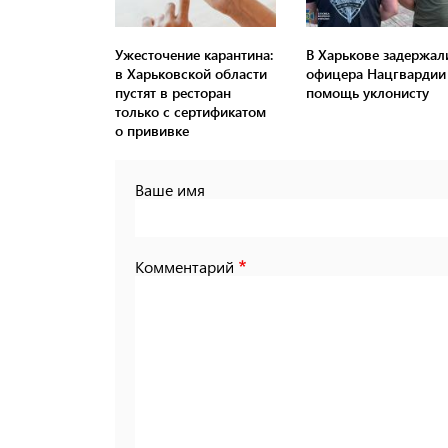
Ужесточение карантина:
В Харькове задержал
в Харьковской области
офицера Нацгвардии 
пустят в ресторан
помощь уклонисту
только с сертификатом
о прививке
Ваше имя
Комментарий