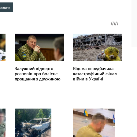
лиция