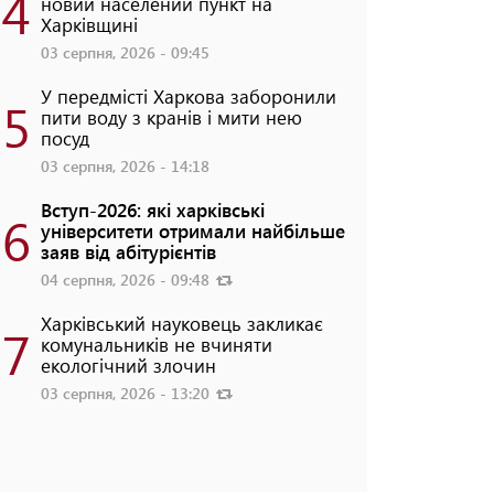
4
новий населений пункт на
Харківщині
03 серпня, 2026 - 09:45
У передмісті Харкова заборонили
5
пити воду з кранів і мити нею
посуд
03 серпня, 2026 - 14:18
Вступ-2026: які харківські
6
університети отримали найбільше
заяв від абітурієнтів
04 серпня, 2026 - 09:48
Харківський науковець закликає
7
комунальників не вчиняти
екологічний злочин
03 серпня, 2026 - 13:20