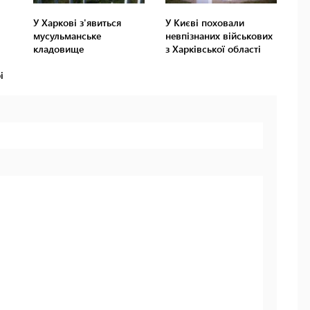
У Харкові з'явиться
У Києві поховали
мусульманське
невпізнаних військових
кладовище
з Харківської області
і