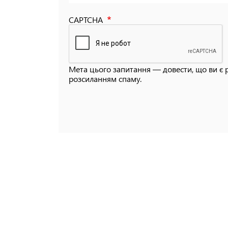
CAPTCHA
Мета цього запитання — довести, що ви є 
розсиланням спаму.