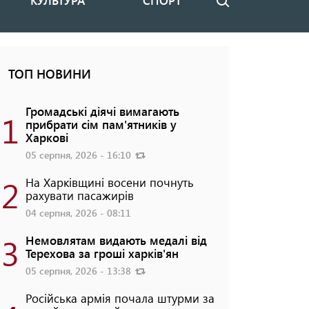
КУЛЬТУРА
СПОРТ
Пошук
ТОП НОВИНИ
Громадські діячі вимагають
1
прибрати сім пам'ятників у
Харкові
05 серпня, 2026 - 16:10
2
На Харківщині восени почнуть
рахувати пасажирів
04 серпня, 2026 - 08:11
3
Немовлятам видають медалі від
Терехова за гроші харків'ян
05 серпня, 2026 - 13:38
Російська армія почала штурми за