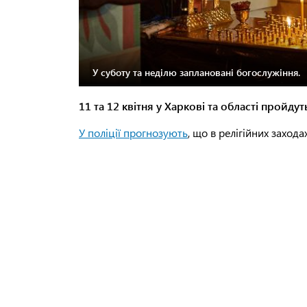
У суботу та неділю заплановані богослужіння.
11 та 12 квітня у Харкові та області пройду
У поліції прогнозують
, що в релігійних захода