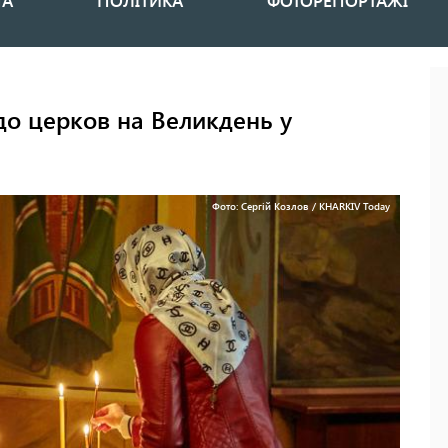
НА
ПОЛІТИКА
ФОТОРЕПОРТАЖІ
до церков на Великдень у
Фото: Сергій Козлов / KHARKIV Today