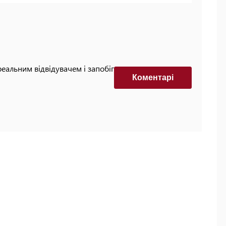
реальним відвідувачем і запобігти автоматизованим
Коментарi