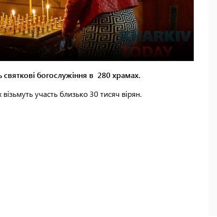
ть святкові богослужіння в 280 храмах.
х візьмуть участь близько 30 тисяч вірян.