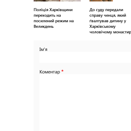
Поліція Харківщини
До суду передали
переходить на
справу ченця, який
посилений режим на
ґвалтував дитину у
Великдень
Харківському
чоловічому монастир
Ім'я
Коментар