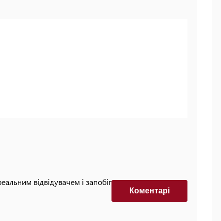
реальним відвідувачем і запобігти автоматизованим
Коментарi