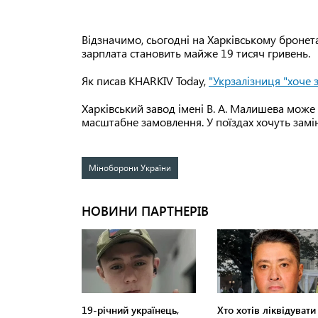
Відзначимо, сьогодні на Харківському броне
зарплата становить майже 19 тисяч гривень.
Як писав KHARKIV Today,
"Укрзалізниця "хоче 
Харківський завод імені В. А. Малишева може
масштабне замовлення. У поїздах хочуть замі
Міноборони України