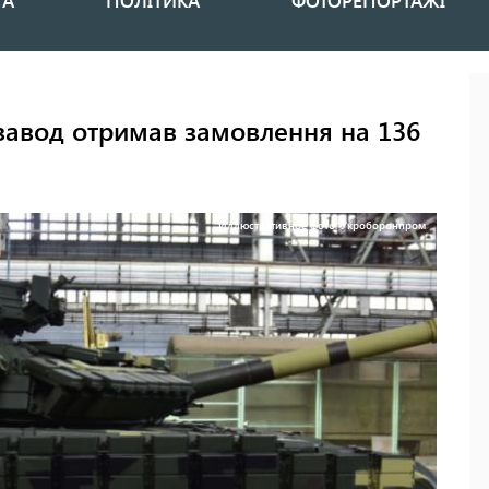
НА
ПОЛІТИКА
ФОТОРЕПОРТАЖІ
завод отримав замовлення на 136
Иллюстративное фото: Укроборонпром