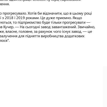
лення.
 прогресувало. Хотів би відзначити, що в цьому році
і з 2018 і 2019 роками. Це дуже приємно. Якщо
нуються, то підприємство буде тільки прогресувати —
 Кучер. — На сьогодні завод завантажений. Звичайно,
е, власне, головне, за рахунок чого існує завод, — це
залучення для підняття виробництва додаткових
лося".