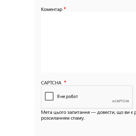
Коментар
CAPTCHA
Мета цього запитання — довести, що ви є 
розсиланням спаму.