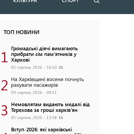
КУЛЬТУРА
СПОРТ
Пошук
ТОП НОВИНИ
Громадські діячі вимагають
1
прибрати сім пам'ятників у
Харкові
05 серпня, 2026 - 16:10
2
На Харківщині восени почнуть
рахувати пасажирів
04 серпня, 2026 - 08:11
3
Немовлятам видають медалі від
Терехова за гроші харків'ян
05 серпня, 2026 - 13:38
Вступ-2026: які харківські