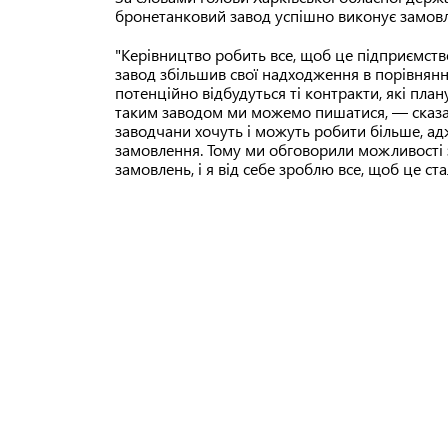
бронетанковий завод успішно виконує замов
"Керівництво робить все, щоб це підприємство
завод збільшив свої надходження в порівнянн
потенційно відбудуться ті контракти, які пла
таким заводом ми можемо пишатися, — сказав
заводчани хочуть і можуть робити більше, адж
замовлення. Тому ми обговорили можливості 
замовлень, і я від себе зроблю все, щоб це ста