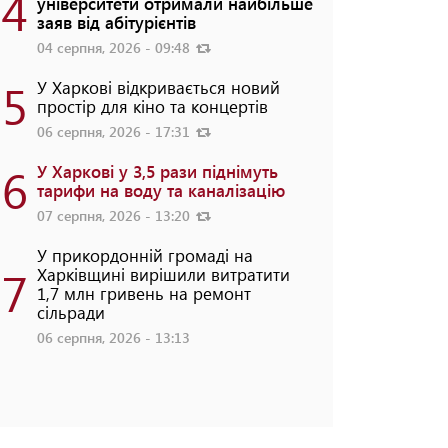
4
університети отримали найбільше
заяв від абітурієнтів
04 серпня, 2026 - 09:48
5
У Харкові відкривається новий
простір для кіно та концертів
06 серпня, 2026 - 17:31
6
У Харкові у 3,5 рази піднімуть
тарифи на воду та каналізацію
07 серпня, 2026 - 13:20
У прикордонній громаді на
7
Харківщині вирішили витратити
1,7 млн гривень на ремонт
сільради
06 серпня, 2026 - 13:13