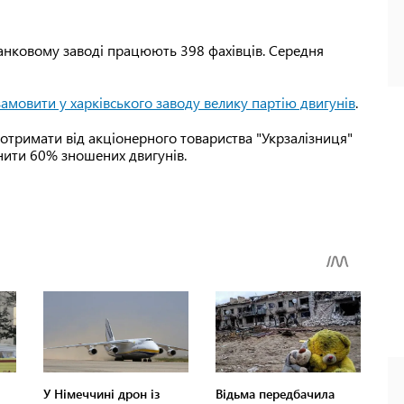
танковому заводі працюють 398 фахівців. Середня
замовити у харківського заводу велику партію двигунів
.
 отримати від акціонерного товариства "Укрзалізниця"
нити 60% зношених двигунів.