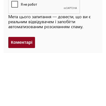
Мета цього запитання — довести, що ви є
реальним відвідувачем і запобігти
автоматизованим розсиланням спаму.
Коментарi