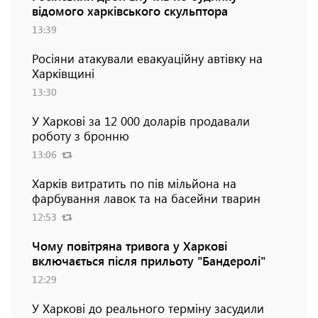
відомого харківського скульптора
13:39
Росіяни атакували евакуаційну автівку на
Харківщині
13:30
У Харкові за 12 000 доларів продавали
роботу з бронню
13:06
Харків витратить по пів мільйона на
фарбування лавок та на басейни тварин
12:53
Чому повітряна тривога у Харкові
включається після прильоту "Бандеролі"
12:29
У Харкові до реального терміну засудили