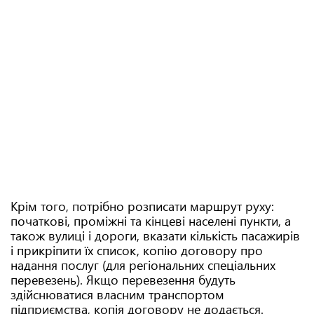
Крім того, потрібно розписати маршрут руху:
початкові, проміжні та кінцеві населені пункти, а
також вулиці і дороги, вказати кількість пасажирів
і прикріпити їх список, копію договору про
надання послуг (для регіональних спеціальних
перевезень). Якщо перевезення будуть
здійснюватися власним транспортом
підприємства, копія договору не додається.