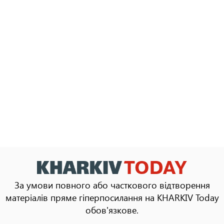
За умови повного або часткового відтворення
матеріалів пряме гіперпосилання на KHARKIV Today
обов'язкове.