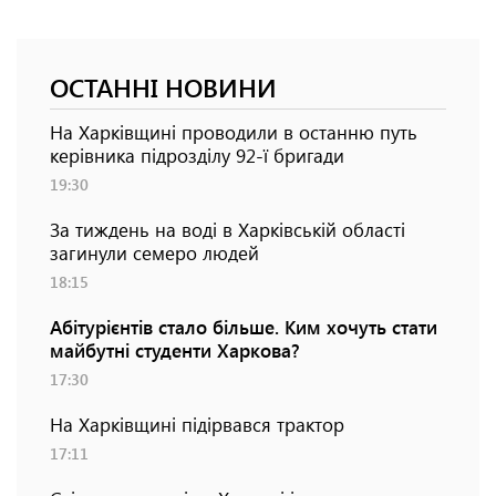
ОСТАННІ НОВИНИ
На Харківщині проводили в останню путь
керівника підрозділу 92-ї бригади
19:30
За тиждень на воді в Харківській області
загинули семеро людей
18:15
Абітурієнтів стало більше. Ким хочуть стати
майбутні студенти Харкова?
17:30
На Харківщині підірвався трактор
17:11