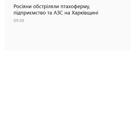
Росіяни обстріляли птахоферму,
підприємство та АЗС на Харківщині
09:30