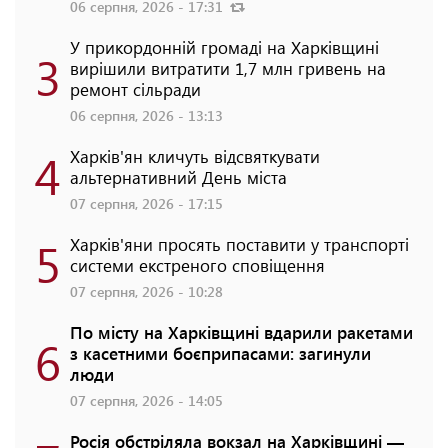
06 серпня, 2026 - 17:31
У прикордонній громаді на Харківщині
3
вирішили витратити 1,7 млн гривень на
ремонт сільради
06 серпня, 2026 - 13:13
4
Харків'ян кличуть відсвяткувати
альтернативний День міста
07 серпня, 2026 - 17:15
5
Харків'яни просять поставити у транспорті
системи екстреного сповіщення
07 серпня, 2026 - 10:28
По місту на Харківщині вдарили ракетами
6
з касетними боєприпасами: загинули
люди
07 серпня, 2026 - 14:05
Росія обстріляла вокзал на Харківщині —