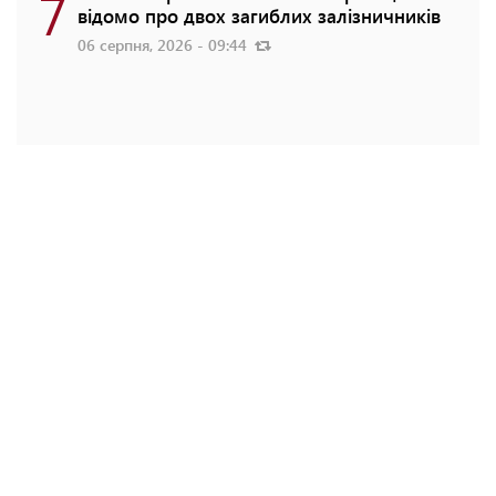
7
відомо про двох загиблих залізничників
06 серпня, 2026 - 09:44