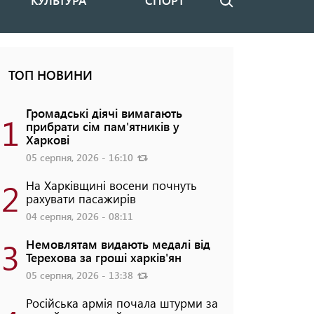
КУЛЬТУРА
СПОРТ
Пошук
ТОП НОВИНИ
Громадські діячі вимагають
1
прибрати сім пам'ятників у
Харкові
05 серпня, 2026 - 16:10
2
На Харківщині восени почнуть
рахувати пасажирів
04 серпня, 2026 - 08:11
3
Немовлятам видають медалі від
Терехова за гроші харків'ян
05 серпня, 2026 - 13:38
Російська армія почала штурми за