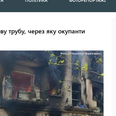
НА
ПОЛІТИКА
ФОТОРЕПОРТАЖІ
ву трубу, через яку окупанти
Фото: ГУ Нацполіції Харківщини.