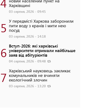
4
новий населений пункт на
Харківщині
03 серпня, 2026 - 09:45
У передмісті Харкова заборонили
5
пити воду з кранів і мити нею
посуд
03 серпня, 2026 - 14:18
Вступ-2026: які харківські
6
університети отримали найбільше
заяв від абітурієнтів
04 серпня, 2026 - 09:48
Харківський науковець закликає
7
комунальників не вчиняти
екологічний злочин
03 серпня, 2026 - 13:20