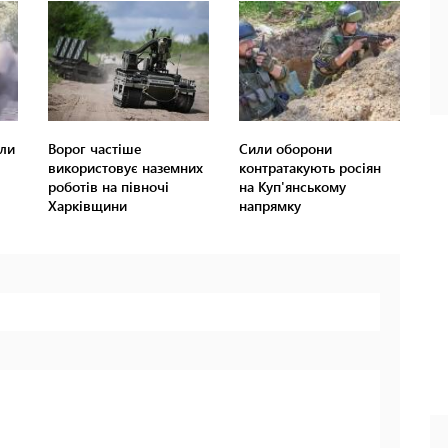
ли
Ворог частіше
Сили оборони
використовує наземних
контратакують росіян
роботів на півночі
на Куп'янському
Харківщини
напрямку