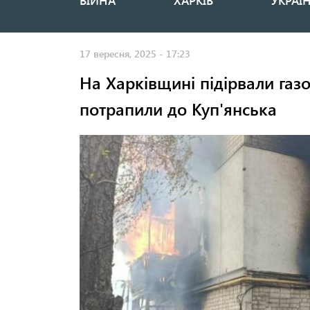
ВІЙНА
ХАРКІВ
УКРАЇ
Основная
навигация
17 вересня, 2025 - 17:23
На Харківщині підірвали газо
потрапили до Куп'янська