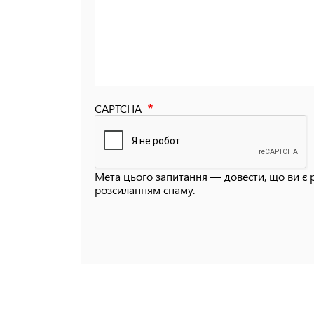
CAPTCHA
Мета цього запитання — довести, що ви є 
розсиланням спаму.