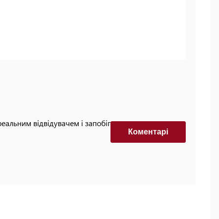
реальним відвідувачем і запобігти автоматизованим
Коментарi