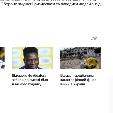
и Оборони змушені ризикувати та виводити людей з-під