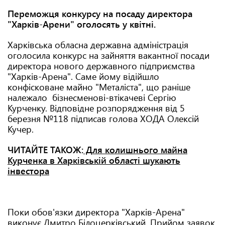
Переможця конкурсу на посаду директора
"Харків-Арени" оголосять у квітні.
Харківська обласна державна адміністрація
оголосила конкурс на зайняття вакантної посади
директора нового державного підприємства
"Харків-Арена". Саме йому відійшло
конфісковане майно "Металіста", що раніше
належало бізнесменові-втікачеві Сергію
Курченку. Відповідне розпорядження від 5
березня №118 підписав голова ХОДА Олексій
Кучер.
ЧИТАЙТЕ ТАКОЖ:
Для колишнього майна
Курченка в Харківській області шукають
інвестора
Поки обов'язки директора "Харків-Арена"
виконує Дмитро Білоцерківський. Прийом заявок