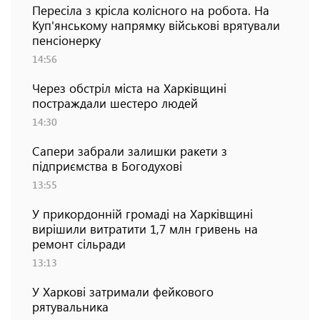
Пересіла з крісла колісного на робота. На
Куп'янському напрямку військові врятували
пенсіонерку
14:56
Через обстріл міста на Харківщині
постраждали шестеро людей
14:30
Сапери забрали залишки ракети з
підприємства в Богодухові
13:55
У прикордонній громаді на Харківщині
вирішили витратити 1,7 млн гривень на
ремонт сільради
13:13
У Харкові затримали фейкового
рятувальника