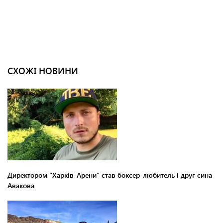
СХОЖІ НОВИНИ
Директором "Харків-Арени" став боксер-любитель і друг сина
Авакова