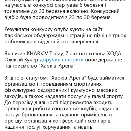
на участь в конкурсі стартував 6 березня і
триватиме до 20 березня включно. Конкурсний
відбір буде проводитися з 23 по 30 березня.
Результати конкурсу опублікують на сайті
Харківської облдержадміністрації не пізніше трьох
робочих днів від дня його завершення.
Як писав KHARKIV Today, 7 лютого голова ХОДА
Олексій Кучер
доручив створити
нове державне
підприємство "Харків-Арена".
Згідно зі статутом, "Харків-Арена" буде займатися
організацією і проведенням спортивних,
фізкультурно-оздоровчих і культурно-масових
заходів, а також надавати послуги у галузі спорту.
До переліку діяльності підприємства входить
організація роботи спортивних клубів, надання
послуг бронювання та надання приміщень в
оренду, організація конференцій і семінарів,
надання послуг харчування та навіть