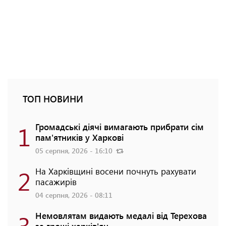
ТОП НОВИНИ
1
Громадські діячі вимагають прибрати сім
пам'ятників у Харкові
05 серпня, 2026 - 16:10
2
На Харківщині восени почнуть рахувати
пасажирів
04 серпня, 2026 - 08:11
3
Немовлятам видають медалі від Терехова