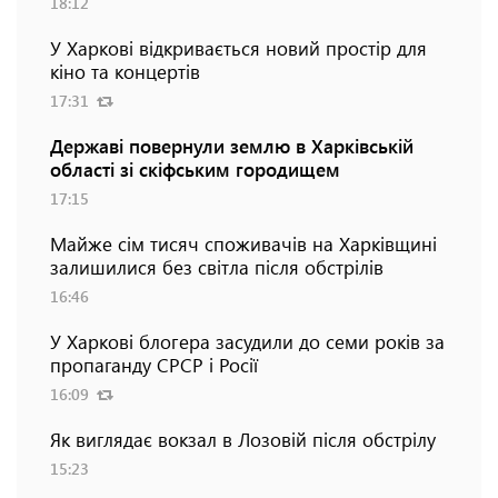
18:12
У Харкові відкривається новий простір для
кіно та концертів
17:31
Державі повернули землю в Харківській
області зі скіфським городищем
17:15
Майже сім тисяч споживачів на Харківщині
залишилися без світла після обстрілів
16:46
У Харкові блогера засудили до семи років за
пропаганду СРСР і Росії
16:09
Як виглядає вокзал в Лозовій після обстрілу
15:23