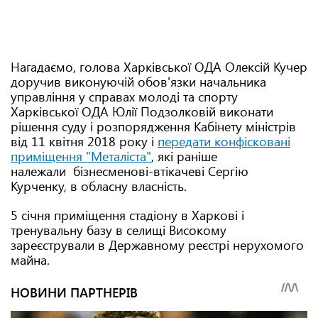
Нагадаємо, голова Харківської ОДА Олексій Кучер
доручив виконуючій обов'язки начальника
управління у справах молоді та спорту
Харківської ОДА Юлії Подзолковій виконати
рішення суду і розпорядження Кабінету міністрів
від 11 квітня 2018 року і
передати конфісковані
приміщення "Металіста"
, які раніше
належали бізнесменові-втікачеві Сергію
Курченку, в обласну власність.
5 січня приміщення стадіону в Харкові і
тренувальну базу в селищі Високому
зареєстрували в Державному реєстрі нерухомого
майна.