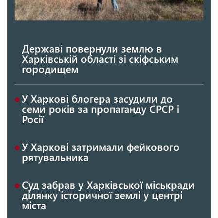
Державі повернули землю в
Харківській області зі скіфським
городищем
У Харкові блогера засудили до
семи років за пропаганду СРСР і
Росії
У Харкові затримали фейкового
рятувальника
Суд забрав у Харківської міськради
ділянку історичної землі у центрі
міста