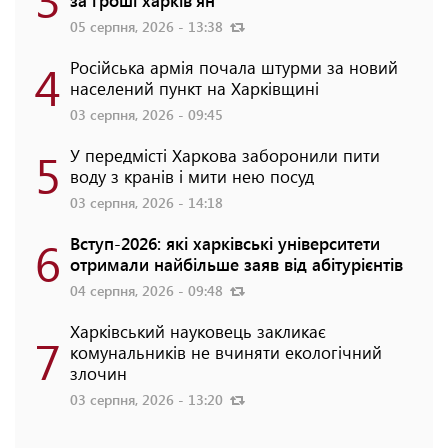
за гроші харків'ян
05 серпня, 2026 - 13:38
4
Російська армія почала штурми за новий
населений пункт на Харківщині
03 серпня, 2026 - 09:45
5
У передмісті Харкова заборонили пити
воду з кранів і мити нею посуд
03 серпня, 2026 - 14:18
6
Вступ-2026: які харківські університети
отримали найбільше заяв від абітурієнтів
04 серпня, 2026 - 09:48
Харківський науковець закликає
7
комунальників не вчиняти екологічний
злочин
03 серпня, 2026 - 13:20