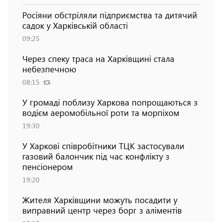
Росіяни обстріляли підприємства та дитячий
садок у Харківській області
09:25
Через спеку траса на Харківщині стала
небезпечною
08:15
У громаді поблизу Харкова попрощаються з
водієм аеромобільної роти та морпіхом
19:30
У Харкові співробітники ТЦК застосували
газовий балончик під час конфлікту з
пенсіонером
19:20
Жителя Харківщини можуть посадити у
виправний центр через борг з аліментів