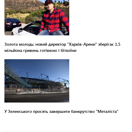
Золота молодь: новий директор "Харків-Арени" зберігає 1,5
мільйона гривень готівкою і біткоїни
У Зеленського просять завершити банкрутство "Металіста"