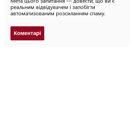
Мета цього запитання — довести, що ви є
реальним відвідувачем і запобігти
автоматизованим розсиланням спаму.
Коментарi