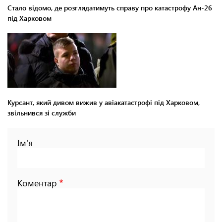
Стало відомо, де розглядатимуть справу про катастрофу Ан-26
під Харковом
Курсант, який дивом вижив у авіакатастрофі під Харковом,
звільнився зі служби
Ім'я
Коментар