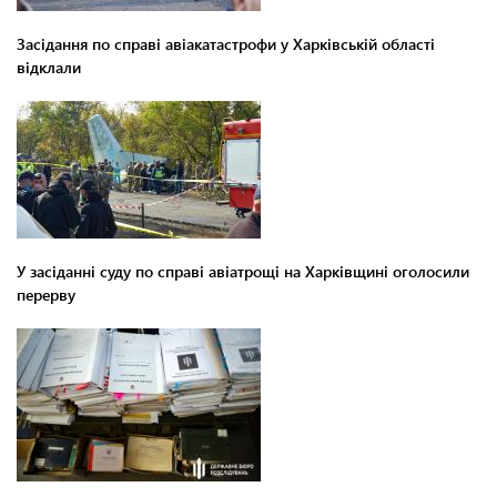
Засідання по справі авіакатастрофи у Харківській області
відклали
У засіданні суду по справі авіатрощі на Харківщині оголосили
перерву