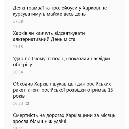
Деякі трамваї та тролейбуси у Харкові не
курсуватимуть майже весь день
17:38
Харків'ян кличуть відсвяткувати
альтернативний День міста
17:15
Удар по Ізюму: в поліції показали наслідки
обстрілу
16:54
Обходив Харків і шукав цілі для російських
ракет: агент російської розвідки отримав 15
років
16:23
Смертність на дорогах Харківщини за місяць
зросла більш ніж удвічі
15:41