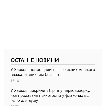
ОСТАННІ НОВИНИ
У Харкові попрощались із захисником, якого
вважали зниклим безвісті
18:18
У Харкові викрили 51-річну наркодилерку,
яка продавала психотропи у флаконах від
гелю для душу