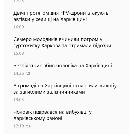
17:23
Двічі протягом дня FPV-дрони атакують
автівки у селищі на Харківщині
16:09
Семеро молодиків вчинили погром у
гуртожитку Харкова та отримали підозри
15:08
Безпілотник вбив чоловіка на Харківщині
14:26
У громаді на Харківщині оголосили жалобу
за загиблими залізничниками
13:03
Чоловік підірвався на вибухівці у
Харківському районі
12:10