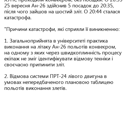
25 вересня Ан-26 здійснив 5 посадок до 20:35,
після чого зайшов на шостий зліт. О 20:44 сталася
катастрофа.
"Причини катастрофи, які сприяли її виникненню:
1. Загальноприйнята в університеті практика
виконання на літаку Ан-26 польотів конвеєром,
на одному з яких через швидкоплинність процесу
екіпаж не зміг ідентифікувати відмову техніки і
своєчасно припинити зліт.
2. Відмова системи ПРТ-24 лівого двигуна в
умовах непередбаченого плановою таблицею
польотів виконання злетів.