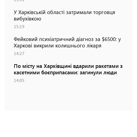
У Харківській області затримали торговця
вибухівкою
15:19
Фейковий психіатричний діагноз за $6500: у
Харкові викрили колишнього лікаря
14:27
По місту на Харківщині вдарили ракетами з
касетними боєприпасами: загинули люди
14:05