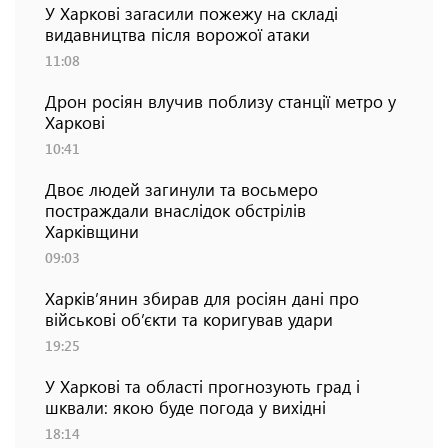
У Харкові загасили пожежу на складі
видавництва після ворожої атаки
11:08
Дрон росіян влучив поблизу станції метро у
Харкові
10:41
Двоє людей загинули та восьмеро
постраждали внаслідок обстрілів
Харківщини
09:03
Харків’янин збирав для росіян дані про
військові об’єкти та коригував удари
19:25
У Харкові та області прогнозують град і
шквали: якою буде погода у вихідні
18:14