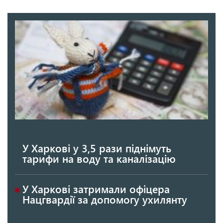
У Харкові у 3,5 рази піднімуть
тарифи на воду та каналізацію
У Харкові затримали офіцера
Нацгвардії за допомогу ухилянту