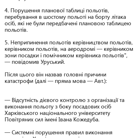
4. Порушення планової таблиці польотів,
перебування в шостому польоті на борту літака
осіб, які не були передбачені плановою таблицею
польотів.
5. Неприпинення польотів керівництвом польотів,
керівником польотів, на аеродромі — керівником
зони посадки і помічником керівника польотів",
— повідомив Уруський.
Після цього він назвав головні причини
катастрофи (далі — пряма мова — Авт.):
— Відсутність дієвого контролю з організації та
виконання польоту з боку посадових осіб
Харківського національного університету
Повітряних сил імені Івана Кожедуба.
— Системні порушення правил виконання