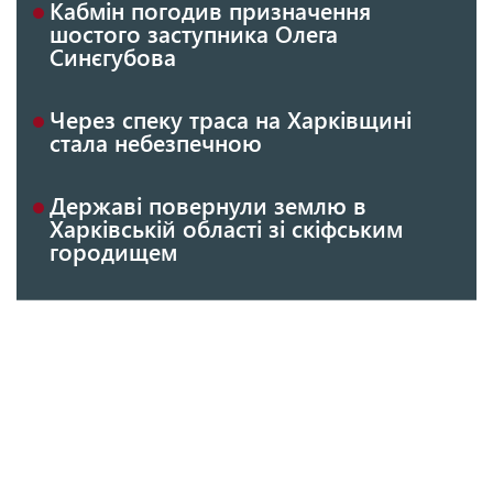
Кабмін погодив призначення
шостого заступника Олега
Синєгубова
Через спеку траса на Харківщині
стала небезпечною
Державі повернули землю в
Харківській області зі скіфським
городищем