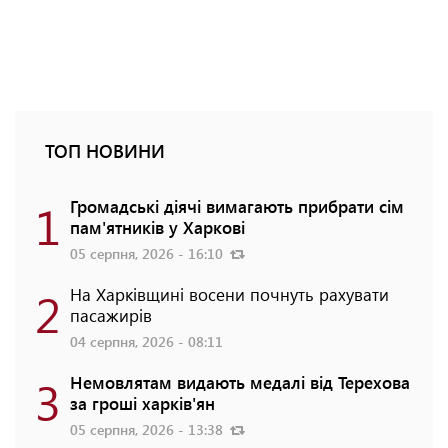
ТОП НОВИНИ
1
Громадські діячі вимагають прибрати сім
пам'ятників у Харкові
05 серпня, 2026 - 16:10
2
На Харківщині восени почнуть рахувати
пасажирів
04 серпня, 2026 - 08:11
3
Немовлятам видають медалі від Терехова
за гроші харків'ян
05 серпня, 2026 - 13:38