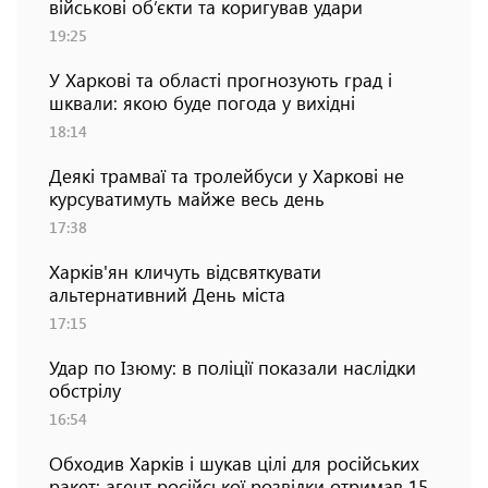
військові об’єкти та коригував удари
19:25
У Харкові та області прогнозують град і
шквали: якою буде погода у вихідні
18:14
Деякі трамваї та тролейбуси у Харкові не
курсуватимуть майже весь день
17:38
Харків'ян кличуть відсвяткувати
альтернативний День міста
17:15
Удар по Ізюму: в поліції показали наслідки
обстрілу
16:54
Обходив Харків і шукав цілі для російських
ракет: агент російської розвідки отримав 15