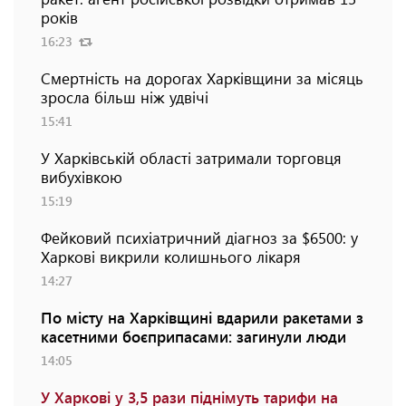
років
16:23
Смертність на дорогах Харківщини за місяць
зросла більш ніж удвічі
15:41
У Харківській області затримали торговця
вибухівкою
15:19
Фейковий психіатричний діагноз за $6500: у
Харкові викрили колишнього лікаря
14:27
По місту на Харківщині вдарили ракетами з
касетними боєприпасами: загинули люди
14:05
У Харкові у 3,5 рази піднімуть тарифи на