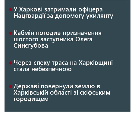
У Харкові затримали офіцера
Нацгвардії за допомогу ухилянту
Кабмін погодив призначення
шостого заступника Олега
Синєгубова
Через спеку траса на Харківщині
стала небезпечною
Державі повернули землю в
Харківській області зі скіфським
городищем