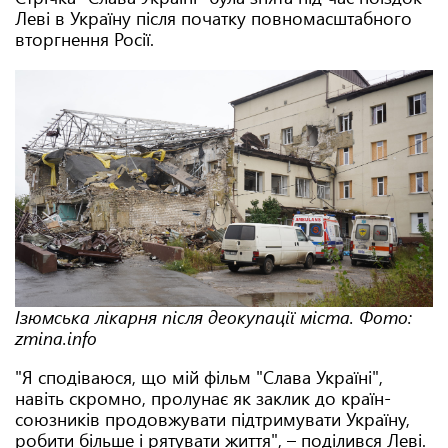
Леві в Україну після початку повномасштабного
вторгнення Росії.
Ізюмська лікарня після деокупації міста. Фото:
zmina.info
"Я сподіваюся, що мій фільм "Слава Україні",
навіть скромно, пролунає як заклик до країн-
союзників продовжувати підтримувати Україну,
робити більше і рятувати життя", – поділився Леві.