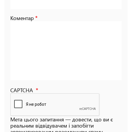
Коментар
CAPTCHA
Мета цього запитання — довести, що ви є
реальним відвідувачем і запобігти
автоматизованим розсиланням спаму.