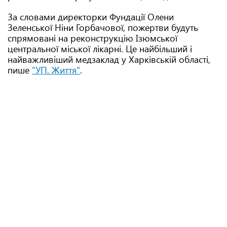
За словами директорки Фундації Олени
Зеленської Ніни Горбачової, пожертви будуть
спрямовані на реконструкцію Ізюмської
центральної міської лікарні. Це найбільший і
найважливіший медзаклад у Харківській області,
пише
"УП. Життя"
.