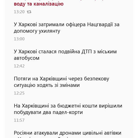
воду та каналізацію
13:20
У Харкові затримали офіцера Нацгвардії за
допомогу ухилянту
13:00
У Харкові сталася подвійна ДТП з міським
автобусом
12:42
Потяги на Харківщині через безпекову
ситуацію ходять зі змінами
12:25
На Харківщині за бюджетні кошти вирішили
побудувати два падел-корти
11:57
Росіяни атакували дронами цивільні автівки