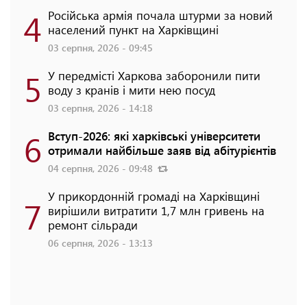
4
Російська армія почала штурми за новий
населений пункт на Харківщині
03 серпня, 2026 - 09:45
5
У передмісті Харкова заборонили пити
воду з кранів і мити нею посуд
03 серпня, 2026 - 14:18
6
Вступ-2026: які харківські університети
отримали найбільше заяв від абітурієнтів
04 серпня, 2026 - 09:48
У прикордонній громаді на Харківщині
7
вирішили витратити 1,7 млн гривень на
ремонт сільради
06 серпня, 2026 - 13:13