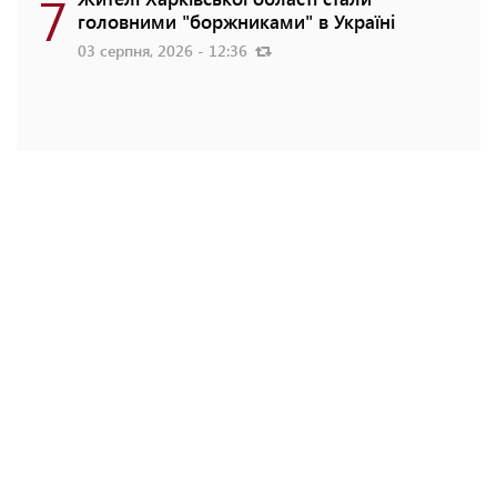
7
головними "боржниками" в Україні
03 серпня, 2026 - 12:36