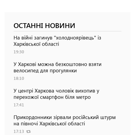
ОСТАННІ НОВИНИ
На війні загинув "холодноярівець" із
Харківської області
19:30
У Харкові можна безкоштовно взяти
велосипед для прогулянки
18:10
У центрі Харкова чоловік вихопив у
перехожої смартфон біля метро
17:41
Прикордонники зірвали російський штурм
на півночі Харківської області
17:13