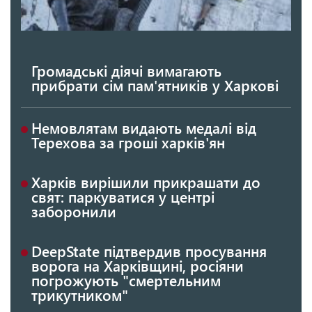
Громадські діячі вимагають
прибрати сім пам'ятників у Харкові
Немовлятам видають медалі від
Терехова за гроші харків'ян
Харків вирішили прикрашати до
свят: паркуватися у центрі
заборонили
DeepState підтвердив просування
ворога на Харківщині, росіяни
погрожують "смертельним
трикутником"