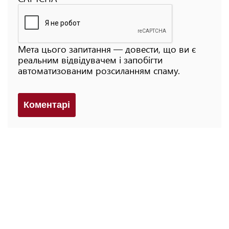
Мета цього запитання — довести, що ви є
реальним відвідувачем і запобігти
автоматизованим розсиланням спаму.
Коментарi