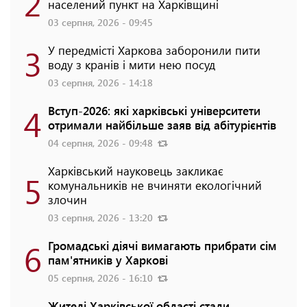
2
населений пункт на Харківщині
03 серпня, 2026 - 09:45
3
У передмісті Харкова заборонили пити
воду з кранів і мити нею посуд
03 серпня, 2026 - 14:18
4
Вступ-2026: які харківські університети
отримали найбільше заяв від абітурієнтів
04 серпня, 2026 - 09:48
Харківський науковець закликає
5
комунальників не вчиняти екологічний
злочин
03 серпня, 2026 - 13:20
6
Громадські діячі вимагають прибрати сім
пам'ятників у Харкові
05 серпня, 2026 - 16:10
Жителі Харківської області стали