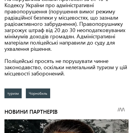
Кодексу України про адміністративні
правопорушення (порушення вимог режиму
радіаційної безпеки у місцевостях, що зазнали
радіоактивного забруднення). Правопорушнику
загрожує штраф від 20 до 30 неоподатковуваних
мінімумів доходів громадян. Адміністративні
матеріали поліцейські направили до суду для
ухвалення рішення.
Поліцейські просять не порушувати чинне
законодавство, оскільки нелегальний туризм у цій
місцевості заборонений.
туризм
Чорнобиль