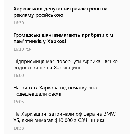
Харківський депутат витрачає гроші на
рекламу російською
16:30
Громадські діячі вимагають прибрати сім
пам'ятників у Харкові
16:10
Підприємиця має повернути Африканівське
водосховище на Харківщині
16:00
На ринках Харкова від початку літа
подешевшали овочі
15:05
На Харківщині затримали офіцера на BMW
Х5, який вимагав $10 000 з СЗЧ-шника
14:38