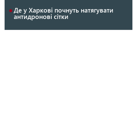
Де у Харкові почнуть натягувати
антидронові сітки