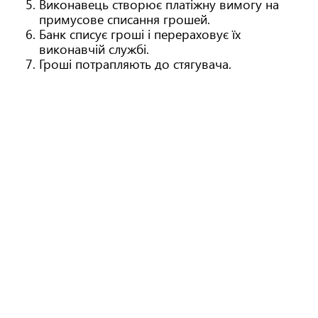
Виконавець створює платіжну вимогу на
примусове списання грошей.
Банк списує гроші і перераховує їх
виконавчій службі.
Гроші потрапляють до стягувача.