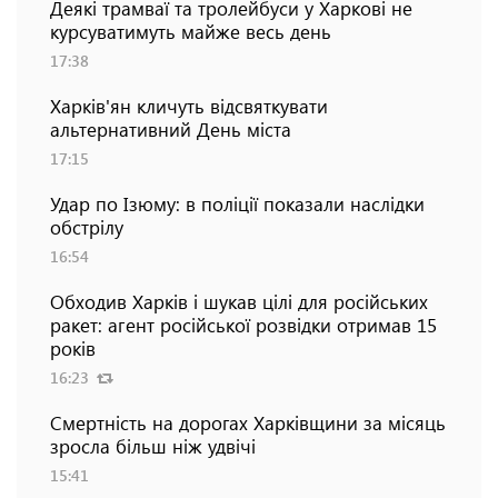
Деякі трамваї та тролейбуси у Харкові не
курсуватимуть майже весь день
17:38
Харків'ян кличуть відсвяткувати
альтернативний День міста
17:15
Удар по Ізюму: в поліції показали наслідки
обстрілу
16:54
Обходив Харків і шукав цілі для російських
ракет: агент російської розвідки отримав 15
років
16:23
Смертність на дорогах Харківщини за місяць
зросла більш ніж удвічі
15:41