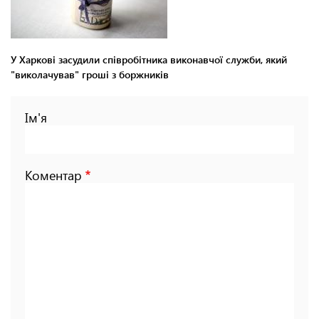
У Харкові засудили співробітника виконавчої служби, який
"виколачував" гроші з боржників
Ім'я
Коментар