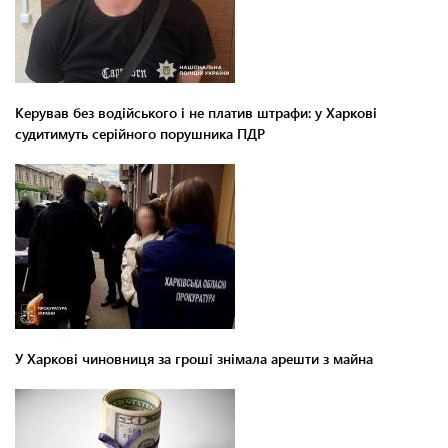
Керував без водійського і не платив штрафи: у Харкові
судитимуть серійного порушника ПДР
У Харкові чиновниця за гроші знімала арешти з майна