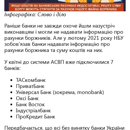
Інфографіка: Слово і діло
Раніше банки не завжди охоче йшли назустріч
виконавцям і могли не надавати інформацію про
рахунки боржників. Але у лютому 2021 року НБУ
зобов'язав банки надавати інформацію про
рахунки боржника та суму коштів на них.
У квітні до системи АСВП вже підключилися 7
банків:
ТАСкомбанк
ПриватБанк
Універсал Банк (зокрема, monobank)
Оксі Банк
Банк Восток
Індустріалбанк
ПроКредит Банк
Передбачається, що всі без винятку банки України