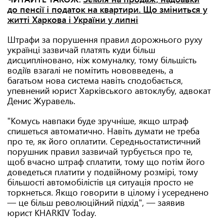
до пенсії і податок на квартири. Що зміниться у
житті Харкова і України у липні
Штрафи за порушення правил дорожнього руху
українці зазвичай платять куди більш
дисципліновано, ніж комуналку, тому більшість
водіїв взагалі не помітить нововведень, а
багатьом нова система навіть сподобається,
упевнений юрист Харківського автоклубу, адвокат
Денис Журавель.
"Комусь навпаки буде зручніше, якщо штраф
спишеться автоматично. Навіть думати не треба
про те, як його оплатити. Середньостатистичний
порушник правил зазвичай турбується про те,
щоб вчасно штраф сплатити, тому що потім його
доведеться платити у подвійному розмірі, тому
більшості автомобілістів ця ситуація просто не
торкнеться. Якщо говорити в цілому і усереднено
— це більш революційний підхід", — заявив
юрист KHARKIV Today.