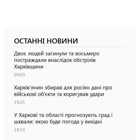
ОСТАННІ НОВИНИ
Двоє людей загинули та восьмеро
постраждали внаслідок обстрілів
Харківщини
09:03
Харків’янин збирав для росіян дані про
військові об’єкти та коригував удари
19:25
У Харкові та області прогнозують град і
шквали: якою буде погода у вихідні
18:14