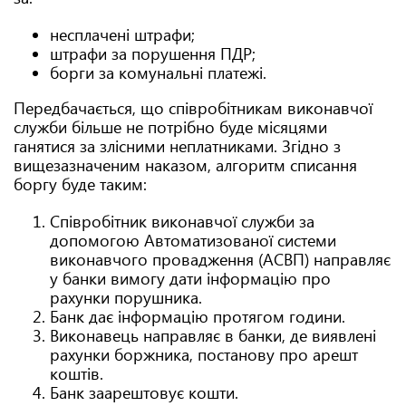
несплачені штрафи;
штрафи за порушення ПДР;
борги за комунальні платежі.
Передбачається, що співробітникам виконавчої
служби більше не потрібно буде місяцями
ганятися за злісними неплатниками. Згідно з
вищезазначеним наказом, алгоритм списання
боргу буде таким:
Співробітник виконавчої служби за
допомогою Автоматизованої системи
виконавчого провадження (АСВП) направляє
у банки вимогу дати інформацію про
рахунки порушника.
Банк дає інформацію протягом години.
Виконавець направляє в банки, де виявлені
рахунки боржника, постанову про арешт
коштів.
Банк заарештовує кошти.