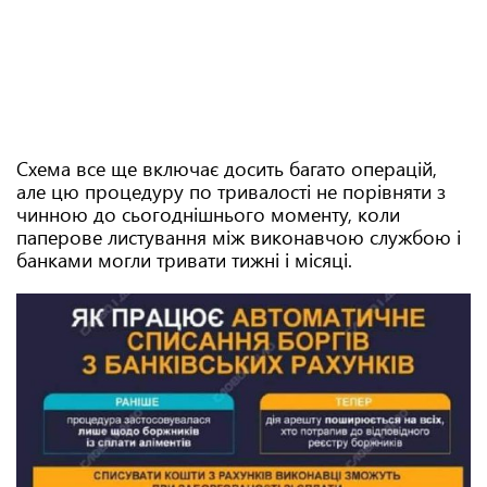
Схема все ще включає досить багато операцій,
але цю процедуру по тривалості не порівняти з
чинною до сьогоднішнього моменту, коли
паперове листування між виконавчою службою і
банками могли тривати тижні і місяці.