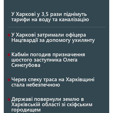
У Харкові у 3,5 рази піднімуть
тарифи на воду та каналізацію
У Харкові затримали офіцера
Нацгвардії за допомогу ухилянту
Кабмін погодив призначення
шостого заступника Олега
Синєгубова
Через спеку траса на Харківщині
стала небезпечною
Державі повернули землю в
Харківській області зі скіфським
городищем