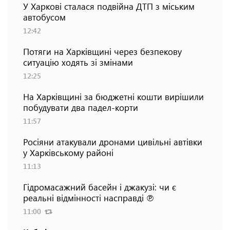
У Харкові сталася подвійна ДТП з міським
автобусом
12:42
Потяги на Харківщині через безпекову
ситуацію ходять зі змінами
12:25
На Харківщині за бюджетні кошти вирішили
побудувати два падел-корти
11:57
Росіяни атакували дронами цивільні автівки
у Харківському районі
11:13
Гідромасажний басейн і джакузі: чи є
реальні відмінності насправді ℗
11:00