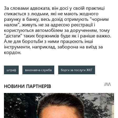
За словами адвоката, він досі у своїй практиці
стикається з людьми, які не мають жодного
рахунку в банку, весь дохід отримують "чорним
налом", живуть не за адресою реєстрації і
користуються автомобілем за дорученням, тому
"дістати" таких боржників буде як і раніше важко.
Але для боротьби з ними працюють інші
інструменти, наприклад, заборона на виїзд за
кордон.
штраф
виконавча служба
борги за послуги ЖКГ