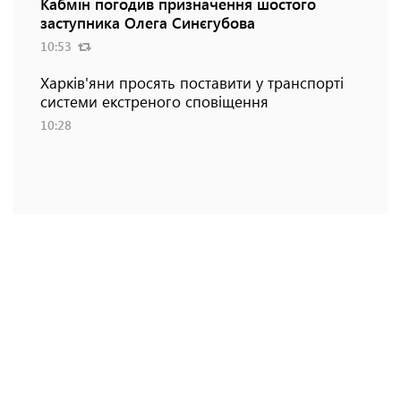
Кабмін погодив призначення шостого
заступника Олега Синєгубова
10:53
Харків'яни просять поставити у транспорті
системи екстреного сповіщення
10:28