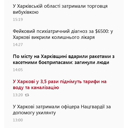
У Харківській області затримали торговця
вибухівкою
15:19
Фейковий психіатричний діагноз за $6500: у
Харкові викрили колишнього лікаря
14:27
По місту на Харківщині вдарили ракетами з
касетними боєприпасами: загинули люди
14:05
У Харкові у 3,5 рази піднімуть тарифи на
воду та каналізацію
13:20
У Харкові затримали офіцера Нацгвардії за
допомогу ухилянту
13:00