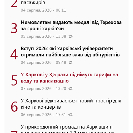
2
пасажирів
04 серпня, 2026 - 08:11
3
Немовлятам видають медалі від Терехова
за гроші харків'ян
05 серпня, 2026 - 13:38
4
Вступ-2026: які харківські університети
отримали найбільше заяв від абітурієнтів
04 серпня, 2026 - 09:48
5
У Харкові у 3,5 рази піднімуть тарифи на
воду та каналізацію
07 серпня, 2026 - 13:20
6
У Харкові відкривається новий простір для
кіно та концертів
06 серпня, 2026 - 17:31
У прикордонній громаді на Харківщині
вирішили витратити 1,7 млн гривень на