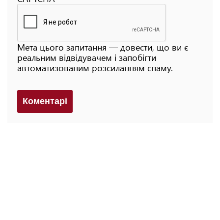
Мета цього запитання — довести, що ви є
реальним відвідувачем і запобігти
автоматизованим розсиланням спаму.
Коментарi