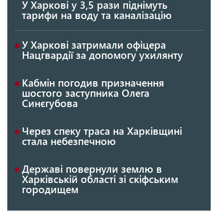
У Харкові у 3,5 рази піднімуть
тарифи на воду та каналізацію
У Харкові затримали офіцера
Нацгвардії за допомогу ухилянту
Кабмін погодив призначення
шостого заступника Олега
Синєгубова
Через спеку траса на Харківщині
стала небезпечною
Державі повернули землю в
Харківській області зі скіфським
городищем