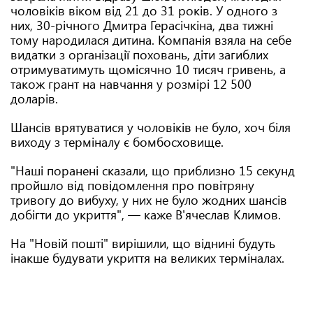
чоловіків віком від 21 до 31 років. У одного з
них, 30-річного Дмитра Герасічкіна, два тижні
тому народилася дитина. Компанія взяла на себе
видатки з організації поховань, діти загиблих
отримуватимуть щомісячно 10 тисяч гривень, а
також грант на навчання у розмірі 12 500
доларів.
Шансів врятуватися у чоловіків не було, хоч біля
виходу з терміналу є бомбосховище.
"Наші поранені сказали, що приблизно 15 секунд
пройшло від повідомлення про повітряну
тривогу до вибуху, у них не було жодних шансів
добігти до укриття", — каже В'ячеслав Климов.
На "Новій пошті" вирішили, що віднині будуть
інакше будувати укриття на великих терміналах.