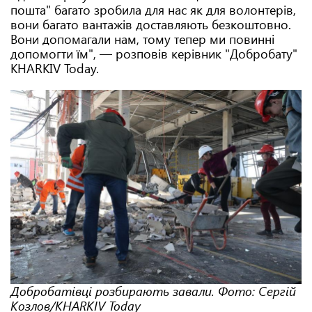
пошта" багато зробила для нас як для волонтерів,
вони багато вантажів доставляють безкоштовно.
Вони допомагали нам, тому тепер ми повинні
допомогти їм", — розповів керівник "Добробату"
KHARKIV Today.
Добробатівці розбирають завали. Фото: Сергій
Козлов/KHARKIV Today