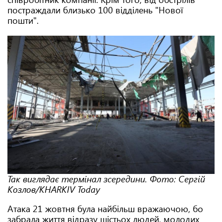
постраждали близько 100 відділень "Нової
пошти".
Так виглядає термінал зсередини. Фото: Сергій
Козлов/KHARKIV Today
Атака 21 жовтня була найбільш вражаючою, бо
забрала життя відразу шістьох людей, молодих