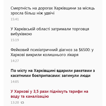
Смертність на дорогах Харківщини за місяць
зросла більш ніж удвічі
15:41
У Харківській області затримали торговця
вибухівкою
15:19
Фейковий психіатричний діагноз за $6500: у
Харкові викрили колишнього лікаря
14:27
По місту на Харківщині вдарили ракетами з
касетними боєприпасами: загинули люди
14:05
У Харкові у 3,5 рази піднімуть тарифи на
воду та каналізацію
13:20