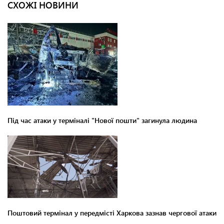
СХОЖІ НОВИНИ
Під час атаки у терміналі "Нової пошти" загинула людина
Поштовий термінал у передмісті Харкова зазнав чергової атаки