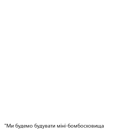
"Ми будемо будувати міні-бомбосховища