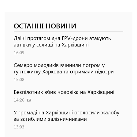
ОСТАННІ НОВИНИ
Двічі протягом дня FPV-дрони атакують
автівки у селищі на Харківщині
16:09
Семеро молодиків вчинили погром у
гуртожитку Харкова та отримали підозри
15:08
Безпілотник вбив чоловіка на Харківщині
14:26
У громаді на Харківщині оголосили жалобу
за загиблими залізничниками
13:03