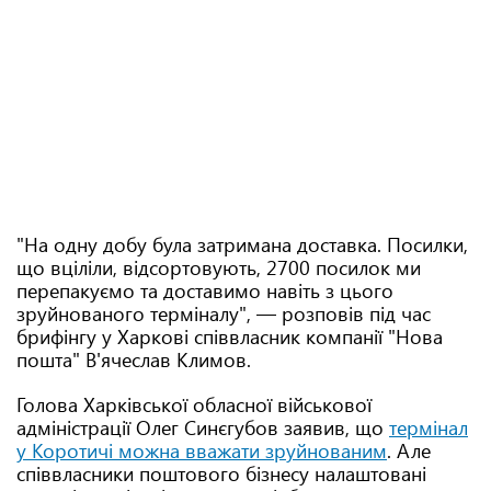
"На одну добу була затримана доставка. Посилки,
що вціліли, відсортовують, 2700 посилок ми
перепакуємо та доставимо навіть з цього
зруйнованого терміналу", — розповів під час
брифінгу у Харкові співвласник компанії "Нова
пошта" В'ячеслав Климов.
Голова Харківської обласної військової
адміністрації Олег Синєгубов заявив, що
термінал
у Коротичі можна вважати зруйнованим
. Але
співвласники поштового бізнесу налаштовані