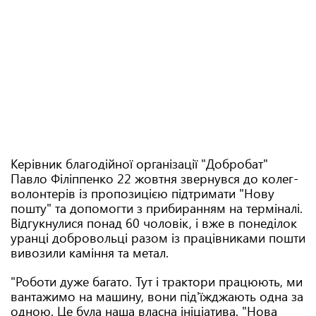
Керівник благодійної організації "Добробат"
Павло Філіппенко 22 жовтня звернувся до колег-
волонтерів із пропозицією підтримати "Нову
пошту" та допомогти з прибиранням на терміналі.
Відгукнулися понад 60 чоловік, і вже в понеділок
уранці добровольці разом із працівниками пошти
вивозили каміння та метал.
"Роботи дуже багато. Тут і трактори працюють, ми
вантажимо на машину, вони під'їжджають одна за
одною. Це була наша власна ініціатива. "Нова