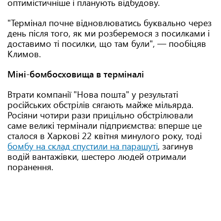
оптимістичніше і планують відбудову.
"Термінал почне відновлюватись буквально через
день після того, як ми розберемося з посилками і
доставимо ті посилки, що там були", — пообіцяв
Климов.
Міні-бомбосховища в терміналі
Втрати компанії "Нова пошта" у результаті
російських обстрілів сягають майже мільярда.
Росіяни чотири рази прицільно обстрілювали
саме великі термінали підприємства: вперше це
сталося в Харкові 22 квітня минулого року, тоді
бомбу на склад спустили на парашуті
, загинув
водій вантажівки, шестеро людей отримали
поранення.