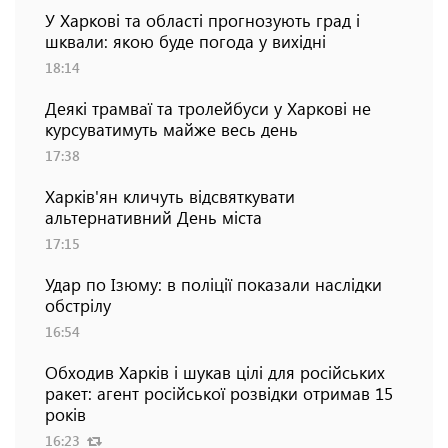
У Харкові та області прогнозують град і
шквали: якою буде погода у вихідні
18:14
Деякі трамваї та тролейбуси у Харкові не
курсуватимуть майже весь день
17:38
Харків'ян кличуть відсвяткувати
альтернативний День міста
17:15
Удар по Ізюму: в поліції показали наслідки
обстрілу
16:54
Обходив Харків і шукав цілі для російських
ракет: агент російської розвідки отримав 15
років
16:23