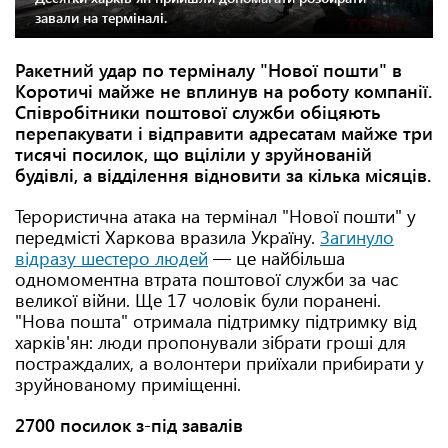
завали на терміналі.
Ракетний удар по терміналу "Нової пошти" в
Коротичі майже не вплинув на роботу компанії.
Співробітники поштової служби обіцяють
перепакувати і відправити адресатам майже три
тисячі посилок, що вціліли у зруйнованій
будівлі, а відділення відновити за кілька місяців.
Терористична атака на термінал "Нової пошти" у
передмісті Харкова вразила Україну.
Загинуло
відразу шестеро людей
— це найбільша
одномоментна втрата поштової служби за час
великої війни. Ще 17 чоловік були поранені.
"Нова пошта" отримала підтримку підтримку від
харків'ян: люди пропонували зібрати гроші для
постраждалих, а волонтери приїхали прибирати у
зруйнованому приміщенні.
2700 посилок з-під завалів