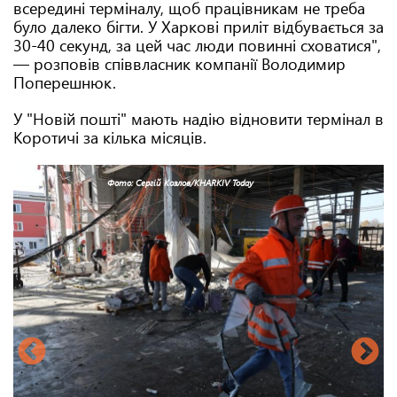
всередині терміналу, щоб працівникам не треба
було далеко бігти. У Харкові приліт відбувається за
30-40 секунд, за цей час люди повинні сховатися",
— розповів співвласник компанії Володимир
Поперешнюк.
У "Новій пошті" мають надію відновити термінал в
Коротичі за кілька місяців.
Фото: Сергій Козлов/KHARKIV Today