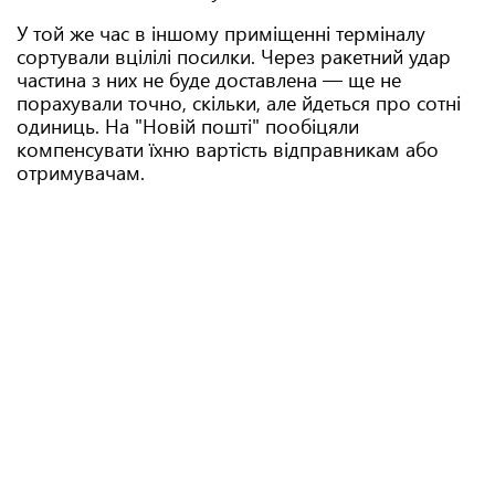
У той же час в іншому приміщенні терміналу
сортували вцілілі посилки. Через ракетний удар
частина з них не буде доставлена — ще не
порахували точно, скільки, але йдеться про сотні
одиниць. На "Новій пошті" пообіцяли
компенсувати їхню вартість відправникам або
отримувачам.