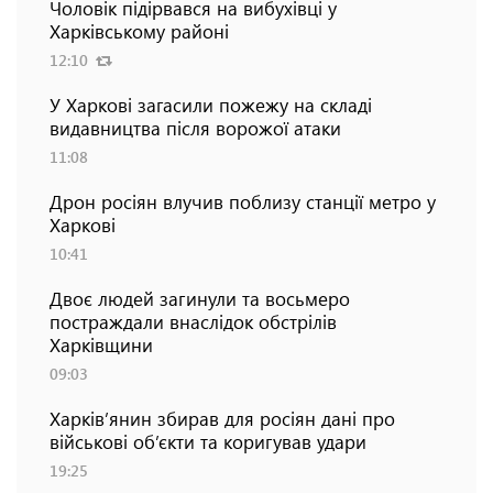
Чоловік підірвався на вибухівці у
Харківському районі
12:10
У Харкові загасили пожежу на складі
видавництва після ворожої атаки
11:08
Дрон росіян влучив поблизу станції метро у
Харкові
10:41
Двоє людей загинули та восьмеро
постраждали внаслідок обстрілів
Харківщини
09:03
Харків’янин збирав для росіян дані про
військові об’єкти та коригував удари
19:25