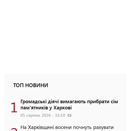
ТОП НОВИНИ
1
Громадські діячі вимагають прибрати сім
пам'ятників у Харкові
05 серпня, 2026 - 16:10
На Харківщині восени почнуть рахувати