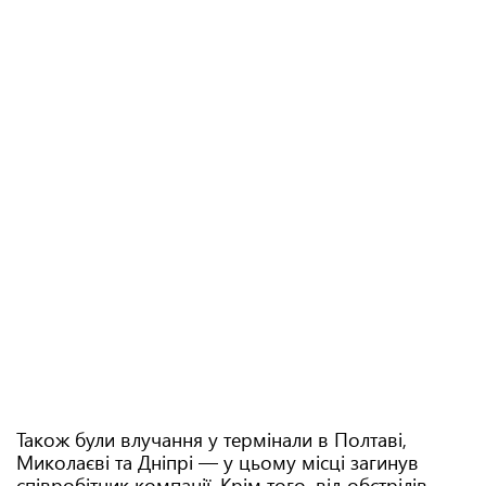
Також були влучання у термінали в Полтаві,
Миколаєві та Дніпрі — у цьому місці загинув
співробітник компанії. Крім того, від обстрілів