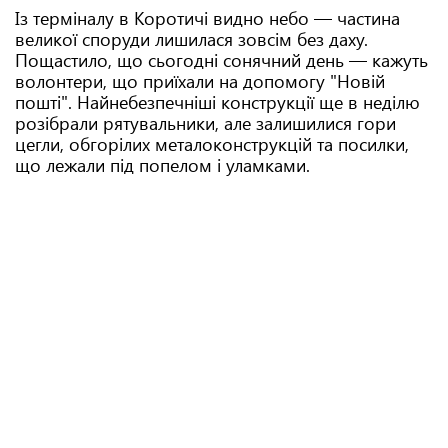
Із терміналу в Коротичі видно небо — частина
великої споруди лишилася зовсім без даху.
Пощастило, що сьогодні сонячний день — кажуть
волонтери, що приїхали на допомогу "Новій
пошті". Найнебезпечніші конструкції ще в неділю
розібрали рятувальники, але залишилися гори
цегли, обгорілих металоконструкцій та посилки,
що лежали під попелом і уламками.