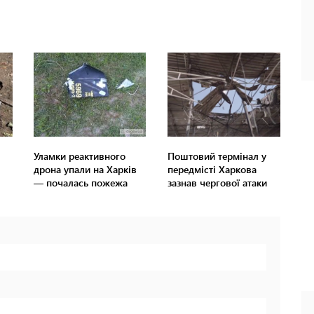
Уламки реактивного
Поштовий термінал у
дрона упали на Харків
передмісті Харкова
— почалась пожежа
зазнав чергової атаки