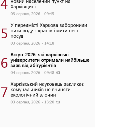
4
новий населений пункт на
Харківщині
03 серпня, 2026 - 09:45
У передмісті Харкова заборонили
5
пити воду з кранів і мити нею
посуд
03 серпня, 2026 - 14:18
Вступ-2026: які харківські
6
університети отримали найбільше
заяв від абітурієнтів
04 серпня, 2026 - 09:48
Харківський науковець закликає
7
комунальників не вчиняти
екологічний злочин
03 серпня, 2026 - 13:20