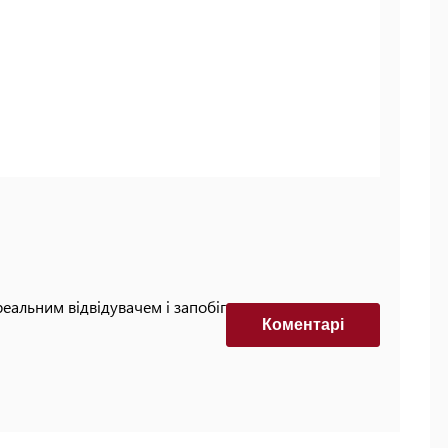
реальним відвідувачем і запобігти автоматизованим
Коментарi