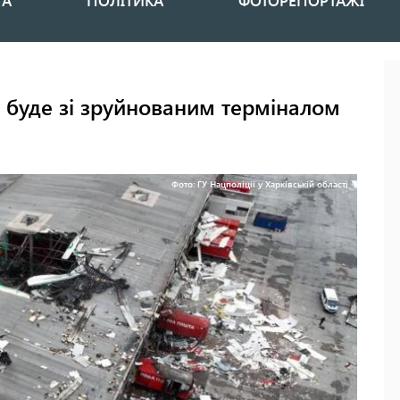
НА
ПОЛІТИКА
ФОТОРЕПОРТАЖІ
 буде зі зруйнованим терміналом
Фото: ГУ Нацполіції у Харківській області