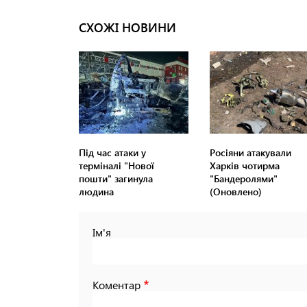
СХОЖІ НОВИНИ
Під час атаки у
Росіяни атакували
терміналі "Нової
Харків чотирма
пошти" загинула
"Бандеролями"
людина
(Оновлено)
Ім'я
Коментар