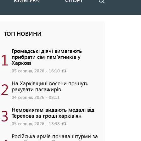
КУЛЬТУРА
СПОРТ
Пошук
ТОП НОВИНИ
Громадські діячі вимагають
1
прибрати сім пам'ятників у
Харкові
05 серпня, 2026 - 16:10
2
На Харківщині восени почнуть
рахувати пасажирів
04 серпня, 2026 - 08:11
3
Немовлятам видають медалі від
Терехова за гроші харків'ян
05 серпня, 2026 - 13:38
Російська армія почала штурми за