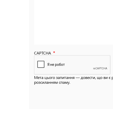
CAPTCHA
Мета цього запитання — довести, що ви є 
розсиланням спаму.