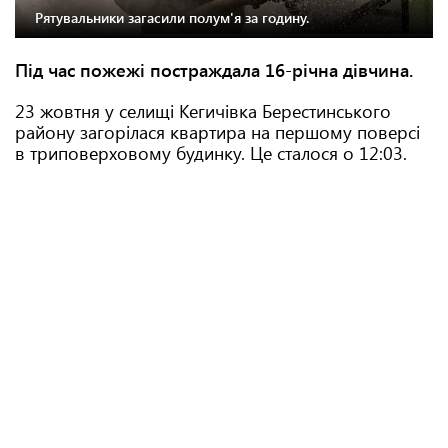
Рятувальники загасили полум'я за годину.
Під час пожежі постраждала 16-річна дівчина.
23 жовтня у селищі Кегичівка Берестинського
району загорілася квартира на першому поверсі
в триповерховому будинку. Це сталося о 12:03.