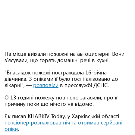
На місце виїхали пожежні на автоцистерні. Вони
з'ясували, що горять домашні речі в кухні.
"Внаслідок пожежі постраждала 16-річна
дівчинка. З опіками її було госпіталізовано до
лікарні", —
розповіли
в пресслужбі ДСНС.
О 13 годині пожежу повністю загасили, про її
причину поки що нічого не відомо.
Як писав KHARKIV Today, у Харківській області
пенсіонер розпалював піч та отримав серйозні
опіки
.