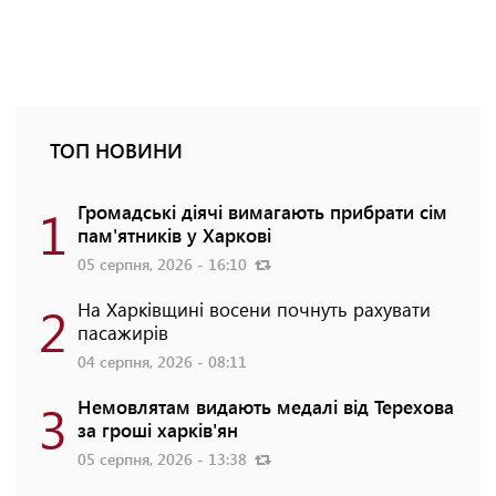
ТОП НОВИНИ
1
Громадські діячі вимагають прибрати сім
пам'ятників у Харкові
05 серпня, 2026 - 16:10
2
На Харківщині восени почнуть рахувати
пасажирів
04 серпня, 2026 - 08:11
3
Немовлятам видають медалі від Терехова
за гроші харків'ян
05 серпня, 2026 - 13:38