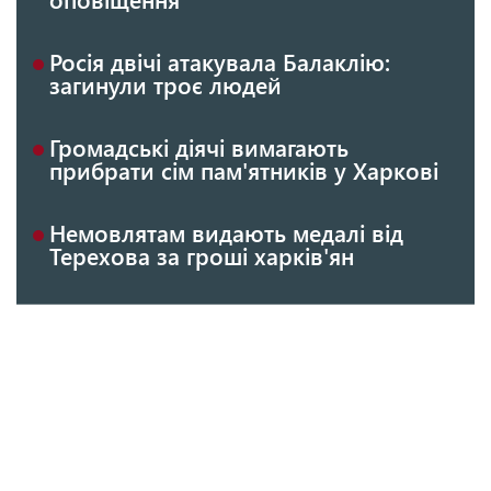
Росія двічі атакувала Балаклію:
загинули троє людей
Громадські діячі вимагають
прибрати сім пам'ятників у Харкові
Немовлятам видають медалі від
Терехова за гроші харків'ян