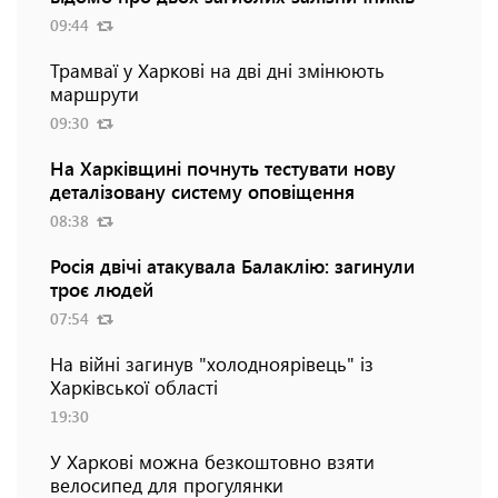
09:44
Трамваї у Харкові на дві дні змінюють
маршрути
09:30
На Харківщині почнуть тестувати нову
деталізовану систему оповіщення
08:38
Росія двічі атакувала Балаклію: загинули
троє людей
07:54
На війні загинув "холодноярівець" із
Харківської області
19:30
У Харкові можна безкоштовно взяти
велосипед для прогулянки