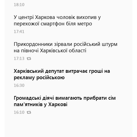
18:10
У центрі Харкова чоловік вихопив у
перехожої смартфон біля метро
17:41
Прикордонники зірвали російський штурм
на півночі Харківської області
17:13
Харківський депутат витрачає гроші на
рекламу російською
16:30
Громадські діячі вимагають прибрати сім
пам'ятників у Харкові
16:10