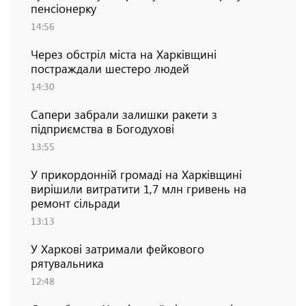
пенсіонерку
14:56
Через обстріл міста на Харківщині
постраждали шестеро людей
14:30
Сапери забрали залишки ракети з
підприємства в Богодухові
13:55
У прикордонній громаді на Харківщині
вирішили витратити 1,7 млн гривень на
ремонт сільради
13:13
У Харкові затримали фейкового
рятувальника
12:48