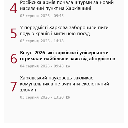
4
Російська армія почала штурми за новий
населений пункт на Харківщині
03 серпня, 2026 - 09:45
5
У передмісті Харкова заборонили пити
воду з кранів і мити нею посуд
03 серпня, 2026 - 14:18
6
Вступ-2026: які харківські університети
отримали найбільше заяв від абітурієнтів
04 серпня, 2026 - 09:48
Харківський науковець закликає
7
комунальників не вчиняти екологічний
злочин
03 серпня, 2026 - 13:20