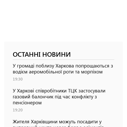
ОСТАННІ НОВИНИ
У громаді поблизу Харкова попрощаються з
водієм аеромобільної роти та морпіхом
19:30
У Харкові співробітники ТЦК застосували
газовий балончик під час конфлікту з
пенсіонером
19:20
Жителя Харківщини можуть посадити у