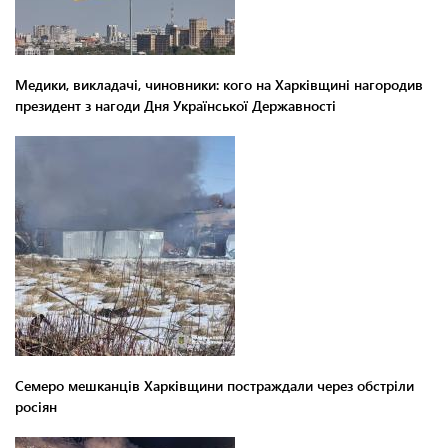
Медики, викладачі, чиновники: кого на Харківщині нагородив
президент з нагоди Дня Української Державності
Семеро мешканців Харківщини постраждали через обстріли
росіян