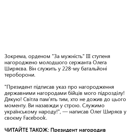
Зокрема, орденом "За мужність" ІІІ ступеня
нагороджено молодшого сержанта Олега
Ширяєва. Він служить у 228-му батальйоні
тероборони.
"Президент підписав указ про нагородження
державними нагородами бійців мого підрозділу!
Дякую! Світла пам'ять тим, хто не дожив до цього
моменту. Ви назавжди у строю. Служимо
українському народу!", — написав Олег Ширяєв у
своєму Facebook.
ЧИТАЙТЕ ТАКОЖ:
Президент нагородив