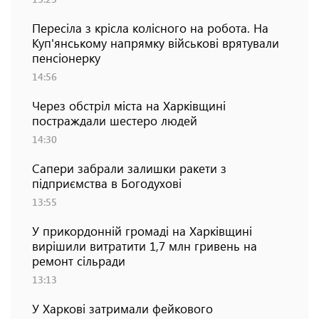
Пересіла з крісла колісного на робота. На
Куп'янському напрямку військові врятували
пенсіонерку
14:56
Через обстріл міста на Харківщині
постраждали шестеро людей
14:30
Сапери забрали залишки ракети з
підприємства в Богодухові
13:55
У прикордонній громаді на Харківщині
вирішили витратити 1,7 млн гривень на
ремонт сільради
13:13
У Харкові затримали фейкового