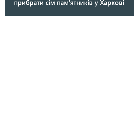
прибрати сім пам'ятників у Харкові