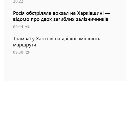
10:22
Росія обстріляла вокзал на Харківщині —
відомо про двох загиблих залізничників
09:44
Трамваї у Харкові на дві дні змінюють
маршрути
09:30