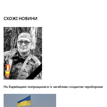
СХОЖІ НОВИНИ
На Харківщині попрощалися із загиблим солдатом тероборони