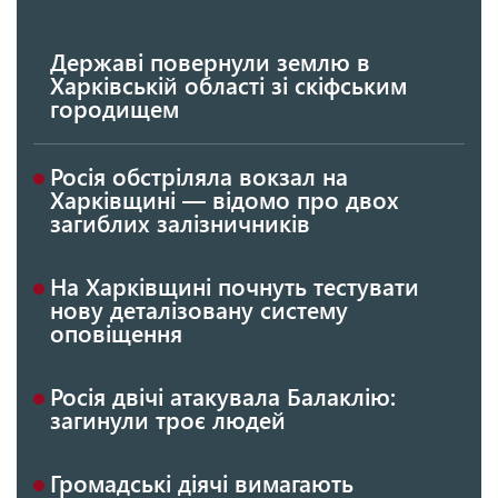
Державі повернули землю в
Харківській області зі скіфським
городищем
Росія обстріляла вокзал на
Харківщині — відомо про двох
загиблих залізничників
На Харківщині почнуть тестувати
нову деталізовану систему
оповіщення
Росія двічі атакувала Балаклію:
загинули троє людей
Громадські діячі вимагають