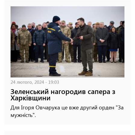
24 лютого, 2024 - 19:03
Зеленський нагородив сапера з
Харківщини
Для Ігоря Овчарука це вже другий орден "За
мужність".