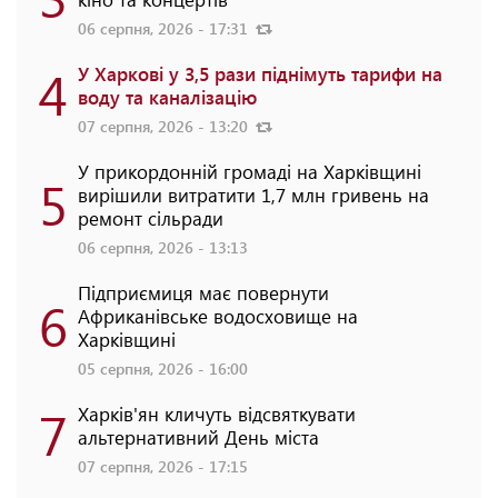
06 серпня, 2026 - 17:31
4
У Харкові у 3,5 рази піднімуть тарифи на
воду та каналізацію
07 серпня, 2026 - 13:20
У прикордонній громаді на Харківщині
5
вирішили витратити 1,7 млн гривень на
ремонт сільради
06 серпня, 2026 - 13:13
Підприємиця має повернути
6
Африканівське водосховище на
Харківщині
05 серпня, 2026 - 16:00
7
Харків'ян кличуть відсвяткувати
альтернативний День міста
07 серпня, 2026 - 17:15