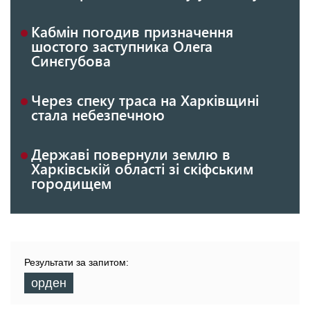
Кабмін погодив призначення
шостого заступника Олега
Синєгубова
Через спеку траса на Харківщині
стала небезпечною
Державі повернули землю в
Харківській області зі скіфським
городищем
Результати за запитом:
орден