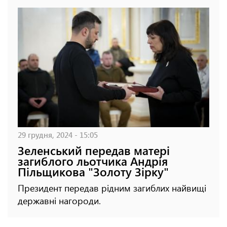
29 грудня, 2024 - 15:05
Зеленський передав матері
загиблого льотчика Андрія
Пільщикова "Золоту Зірку"
Президент передав рідним загиблих найвищі
державні нагороди.