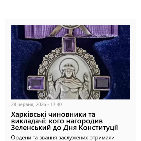
28 червня, 2026 - 17:30
Харківські чиновники та
викладачі: кого нагородив
Зеленський до Дня Конституції
Ордени та звання заслужених отримали