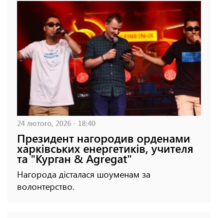
24 лютого, 2026 - 18:40
Президент нагородив орденами
харківських енергетиків, учителя
та "Курган & Agregat"
Нагорода дісталася шоуменам за
волонтерство.