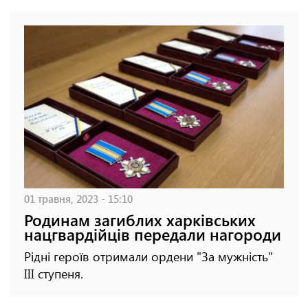
01 травня, 2023 - 15:10
Родинам загиблих харківських
нацгвардійців передали нагороди
Рідні героїв отримали ордени "За мужність"
III ступеня.