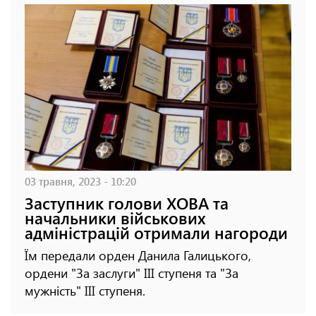
03 травня, 2023 - 10:20
Заступник голови ХОВА та
начальники військових
адміністрацій отримали нагороди
Їм передали орден Данила Галицького,
ордени "За заслуги" III ступеня та "За
мужність" III ступеня.