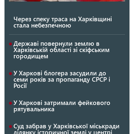
Через спеку траса на Харківщині
стала небезпечною
Державі повернули землю в
Харківській області зі скіфським
городищем
У Харкові блогера засудили до
семи років за пропаганду СРСР і
Росії
У Харкові затримали фейкового
рятувальника
Суд забрав у Харківської міськради
ділянку історичної землі у центрі