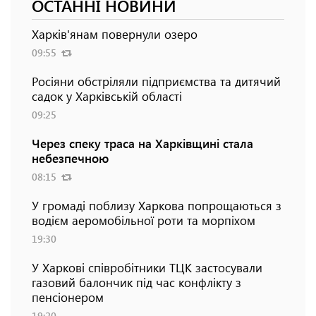
ОСТАННІ НОВИНИ
Харків'янам повернули озеро
09:55
Росіяни обстріляли підприємства та дитячий
садок у Харківській області
09:25
Через спеку траса на Харківщині стала
небезпечною
08:15
У громаді поблизу Харкова попрощаються з
водієм аеромобільної роти та морпіхом
19:30
У Харкові співробітники ТЦК застосували
газовий балончик під час конфлікту з
пенсіонером
19:20