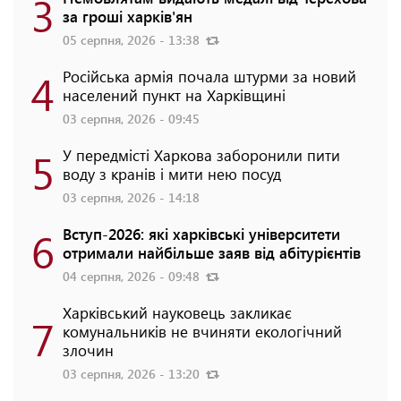
3
за гроші харків'ян
05 серпня, 2026 - 13:38
4
Російська армія почала штурми за новий
населений пункт на Харківщині
03 серпня, 2026 - 09:45
5
У передмісті Харкова заборонили пити
воду з кранів і мити нею посуд
03 серпня, 2026 - 14:18
6
Вступ-2026: які харківські університети
отримали найбільше заяв від абітурієнтів
04 серпня, 2026 - 09:48
Харківський науковець закликає
7
комунальників не вчиняти екологічний
злочин
03 серпня, 2026 - 13:20