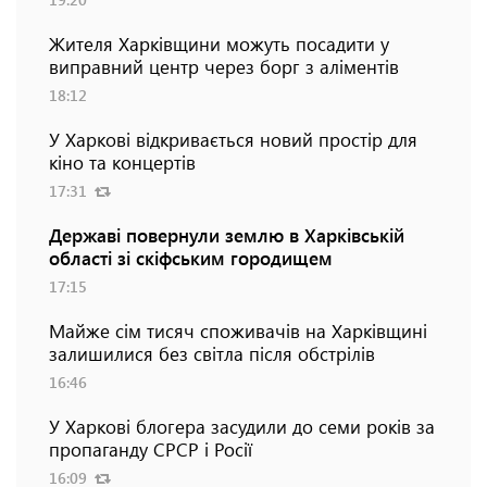
Жителя Харківщини можуть посадити у
виправний центр через борг з аліментів
18:12
У Харкові відкривається новий простір для
кіно та концертів
17:31
Державі повернули землю в Харківській
області зі скіфським городищем
17:15
Майже сім тисяч споживачів на Харківщині
залишилися без світла після обстрілів
16:46
У Харкові блогера засудили до семи років за
пропаганду СРСР і Росії
16:09