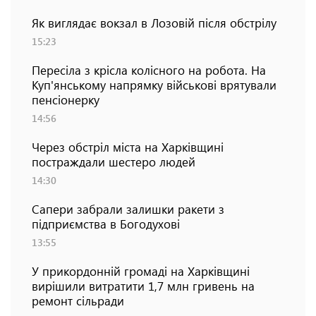
Як виглядає вокзал в Лозовій після обстрілу
15:23
Пересіла з крісла колісного на робота. На
Куп'янському напрямку військові врятували
пенсіонерку
14:56
Через обстріл міста на Харківщині
постраждали шестеро людей
14:30
Сапери забрали залишки ракети з
підприємства в Богодухові
13:55
У прикордонній громаді на Харківщині
вирішили витратити 1,7 млн гривень на
ремонт сільради