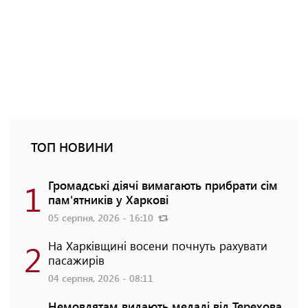
ТОП НОВИНИ
1
Громадські діячі вимагають прибрати сім
пам'ятників у Харкові
05 серпня, 2026 - 16:10
2
На Харківщині восени почнуть рахувати
пасажирів
04 серпня, 2026 - 08:11
Немовлятам видають медалі від Терехова