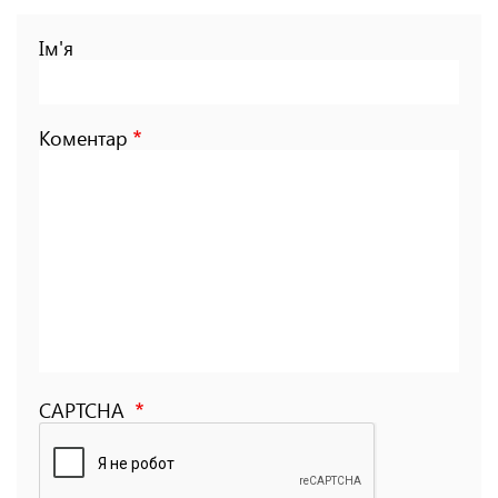
Ім'я
Коментар
CAPTCHA