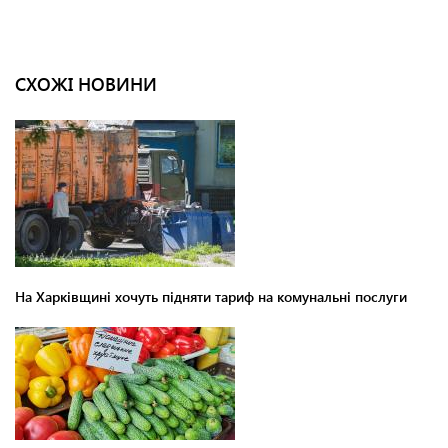
СХОЖІ НОВИНИ
На Харківщині хочуть підняти тариф на комунальні послуги