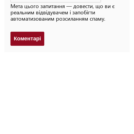
Мета цього запитання — довести, що ви є
реальним відвідувачем і запобігти
автоматизованим розсиланням спаму.
Коментарi