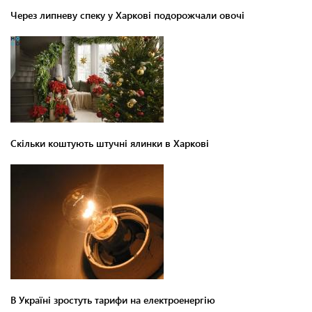
Через липневу спеку у Харкові подорожчали овочі
Скільки коштують штучні ялинки в Харкові
В Україні зростуть тарифи на електроенергію