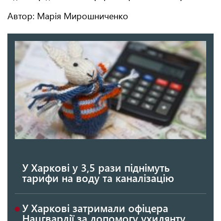
Автор: Марія Мирошниченко
У Харкові у 3,5 рази піднімуть
тарифи на воду та каналізацію
У Харкові затримали офіцера
Нацгвардії за допомогу ухилянту