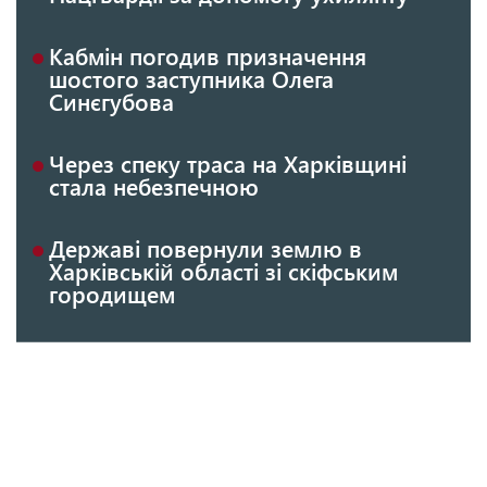
Кабмін погодив призначення
шостого заступника Олега
Синєгубова
Через спеку траса на Харківщині
стала небезпечною
Державі повернули землю в
Харківській області зі скіфським
городищем