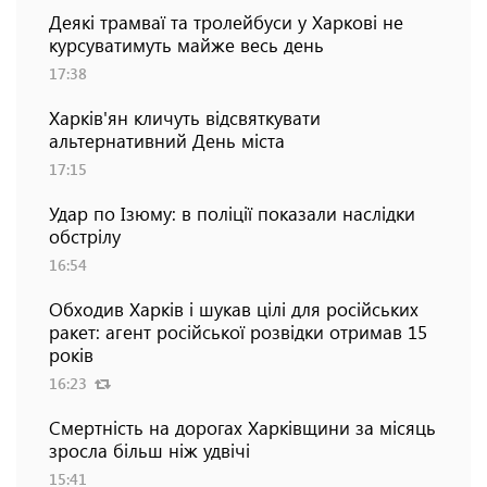
Деякі трамваї та тролейбуси у Харкові не
курсуватимуть майже весь день
17:38
Харків'ян кличуть відсвяткувати
альтернативний День міста
17:15
Удар по Ізюму: в поліції показали наслідки
обстрілу
16:54
Обходив Харків і шукав цілі для російських
ракет: агент російської розвідки отримав 15
років
16:23
Смертність на дорогах Харківщини за місяць
зросла більш ніж удвічі
15:41