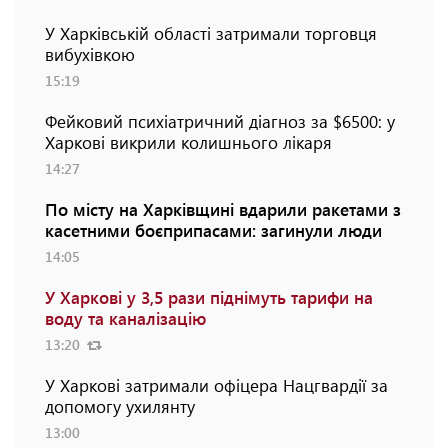
У Харківській області затримали торговця
вибухівкою
15:19
Фейковий психіатричний діагноз за $6500: у
Харкові викрили колишнього лікаря
14:27
По місту на Харківщині вдарили ракетами з
касетними боєприпасами: загинули люди
14:05
У Харкові у 3,5 рази піднімуть тарифи на
воду та каналізацію
13:20
У Харкові затримали офіцера Нацгвардії за
допомогу ухилянту
13:00