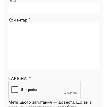
Ім'я
Коментар
CAPTCHA
Мета цього запитання — довести, що ви є
реальним відвідувачем і запобігти