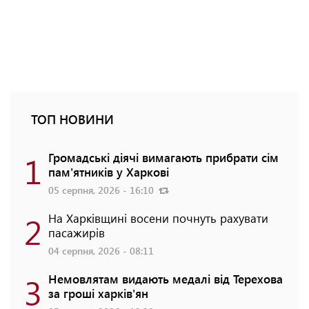
ТОП НОВИНИ
1
Громадські діячі вимагають прибрати сім
пам'ятників у Харкові
05 серпня, 2026 - 16:10
2
На Харківщині восени почнуть рахувати
пасажирів
04 серпня, 2026 - 08:11
3
Немовлятам видають медалі від Терехова
за гроші харків'ян