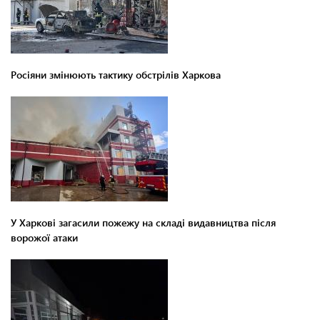
Росіяни змінюють тактику обстрілів Харкова
У Харкові загасили пожежу на складі видавництва після
ворожої атаки