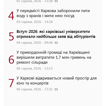
05 серпня, 2026 - 13:38
4
У передмісті Харкова заборонили пити
воду з кранів і мити нею посуд
03 серпня, 2026 - 14:18
5
Вступ-2026: які харківські університети
отримали найбільше заяв від абітурієнтів
04 серпня, 2026 - 09:48
У прикордонній громаді на Харківщині
6
вирішили витратити 1,7 млн гривень на
ремонт сільради
06 серпня, 2026 - 13:13
7
У Харкові відкривається новий простір для
кіно та концертів
06 серпня, 2026 - 17:31