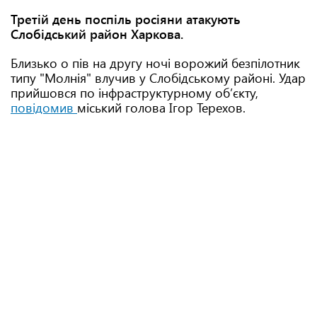
Третій день поспіль росіяни атакують
Слобідський район Харкова.
Близько о пів на другу ночі ворожий безпілотник
типу "Молнія" влучив у Слобідському районі. Удар
прийшовся по інфраструктурному обʼєкту,
повідомив
міський голова Ігор Терехов.