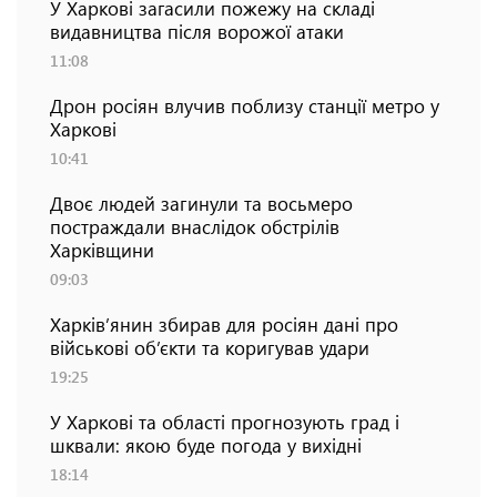
У Харкові загасили пожежу на складі
видавництва після ворожої атаки
11:08
Дрон росіян влучив поблизу станції метро у
Харкові
10:41
Двоє людей загинули та восьмеро
постраждали внаслідок обстрілів
Харківщини
09:03
Харків’янин збирав для росіян дані про
військові об’єкти та коригував удари
19:25
У Харкові та області прогнозують град і
шквали: якою буде погода у вихідні
18:14