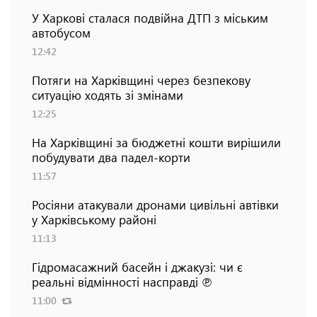
У Харкові сталася подвійна ДТП з міським
автобусом
12:42
Потяги на Харківщині через безпекову
ситуацію ходять зі змінами
12:25
На Харківщині за бюджетні кошти вирішили
побудувати два падел-корти
11:57
Росіяни атакували дронами цивільні автівки
у Харківському районі
11:13
Гідромасажний басейн і джакузі: чи є
реальні відмінності насправді ℗
11:00