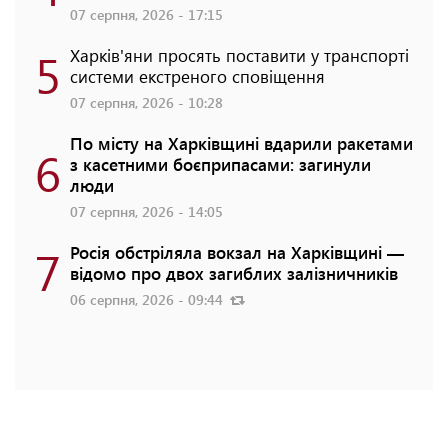
07 серпня, 2026 - 17:15
5
Харків'яни просять поставити у транспорті
системи екстреного сповіщення
07 серпня, 2026 - 10:28
По місту на Харківщині вдарили ракетами
6
з касетними боєприпасами: загинули
люди
07 серпня, 2026 - 14:05
7
Росія обстріляла вокзал на Харківщині —
відомо про двох загиблих залізничників
06 серпня, 2026 - 09:44