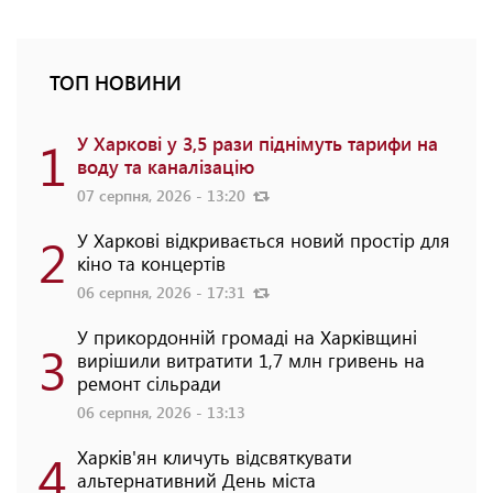
ТОП НОВИНИ
1
У Харкові у 3,5 рази піднімуть тарифи на
воду та каналізацію
07 серпня, 2026 - 13:20
2
У Харкові відкривається новий простір для
кіно та концертів
06 серпня, 2026 - 17:31
У прикордонній громаді на Харківщині
3
вирішили витратити 1,7 млн гривень на
ремонт сільради
06 серпня, 2026 - 13:13
4
Харків'ян кличуть відсвяткувати
альтернативний День міста