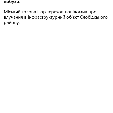
вибухи.
Міський голова Ігор терехов повідомив про
влучання в інфраструктурний обʼєкт Слобідського
району.