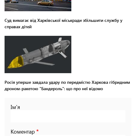
Суд вимагає від Харківської міськради збільшити службу у
справах дітей
Росія уперше завдала удару по передмістю Харкова гібридним
дроном-ракетою "Бандероль": що про неї відомо
Ім'я
Коментар