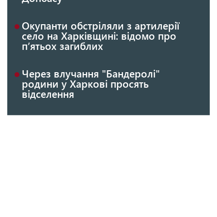
Окупанти обстріляли з артилерії
село на Харківщині: відомо про
п’ятьох загиблих
Через влучання "Бандеролі"
родини у Харкові просять
відселення