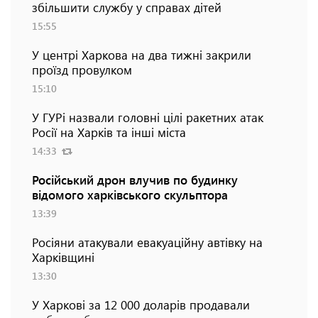
збільшити службу у справах дітей
15:55
У центрі Харкова на два тижні закрили
проїзд провулком
15:10
У ГУРі назвали головні цілі ракетних атак
Росії на Харків та інші міста
14:33
Російський дрон влучив по будинку
відомого харківського скульптора
13:39
Росіяни атакували евакуаційну автівку на
Харківщині
13:30
У Харкові за 12 000 доларів продавали