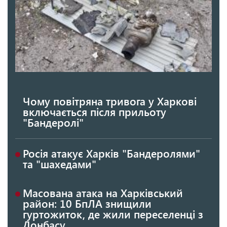
Чому повітряна тривога у Харкові
включається після прильоту
"Бандеролі"
Росія атакує Харків "Бандеролями"
та "шахедами"
Масована атака на Харківський
район: 10 БпЛА знищили
гуртожиток, де жили переселенці з
Донбасу