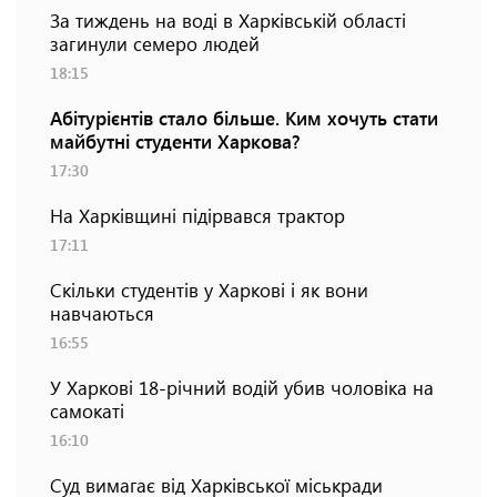
За тиждень на воді в Харківській області
загинули семеро людей
18:15
Абітурієнтів стало більше. Ким хочуть стати
майбутні студенти Харкова?
17:30
На Харківщині підірвався трактор
17:11
Скільки студентів у Харкові і як вони
навчаються
16:55
У Харкові 18-річний водій убив чоловіка на
самокаті
16:10
Суд вимагає від Харківської міськради