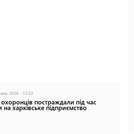
зня, 2026 - 17:22
 охоронців постраждали під час
и на харківське підприємство