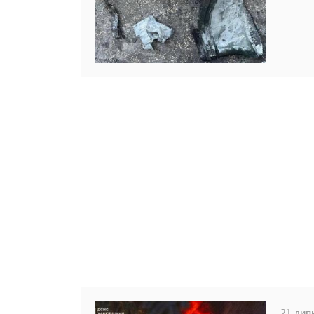
21 липн