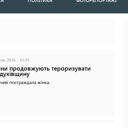
НА
ПОЛІТИКА
ФОТОРЕПОРТАЖІ
ня, 2026 - 15:35
яни продовжують тероризувати
духівщину
чеві постраждала жінка.