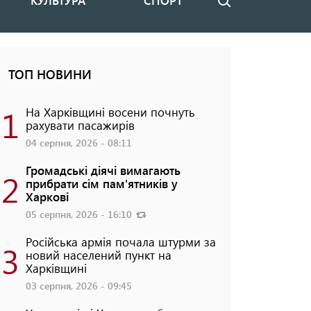
КУЛЬТУРА
СПОРТ
Пошук
ТОП НОВИНИ
1
На Харківщині восени почнуть
рахувати пасажирів
04 серпня, 2026 - 08:11
Громадські діячі вимагають
2
прибрати сім пам'ятників у
Харкові
05 серпня, 2026 - 16:10
Російська армія почала штурми за
3
новий населений пункт на
Харківщині
03 серпня, 2026 - 09:45