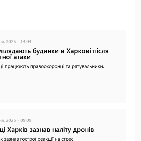
ня, 2025 - 14:04
иглядають будинки в Харкові після
тної атаки
ці працюють правоохоронці та рятувальники.
ня, 2025 - 09:09
ці Харків зазнав наліту дронів
к зазнав гострої реакції на стрес.