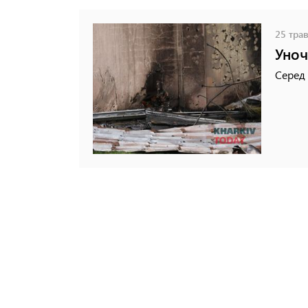
25 трав
Уноч
Серед