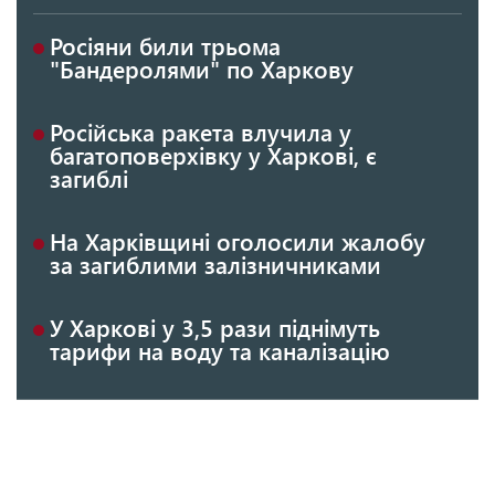
Росіяни били трьома
"Бандеролями" по Харкову
Російська ракета влучила у
багатоповерхівку у Харкові, є
загиблі
На Харківщині оголосили жалобу
за загиблими залізничниками
У Харкові у 3,5 рази піднімуть
тарифи на воду та каналізацію