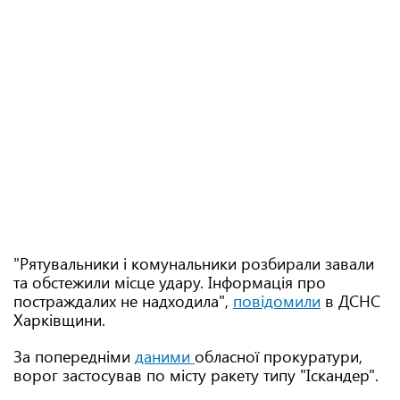
"Рятувальники і комунальники розбирали завали
та обстежили місце удару. Інформація про
постраждалих не надходила",
повідомили
в ДСНС
Харківщини.
За попередніми
даними
обласної прокуратури,
ворог застосував по місту ракету типу "Іскандер".