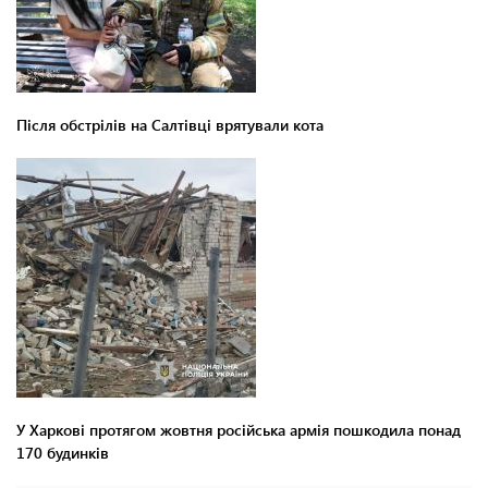
Після обстрілів на Салтівці врятували кота
У Харкові протягом жовтня російська армія пошкодила понад
170 будинків