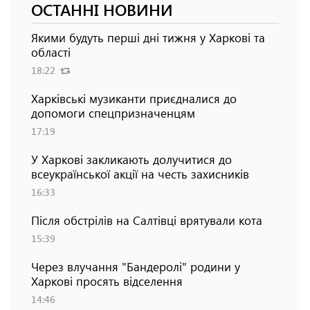
ОСТАННІ НОВИНИ
Якими будуть перші дні тижня у Харкові та
області
18:22
Харківські музиканти приєдналися до
допомоги спецпризначенцям
17:19
У Харкові закликають долучитися до
всеукраїнської акції на честь захисників
16:33
Після обстрілів на Салтівці врятували кота
15:39
Через влучання "Бандеролі" родини у
Харкові просять відселення
14:46