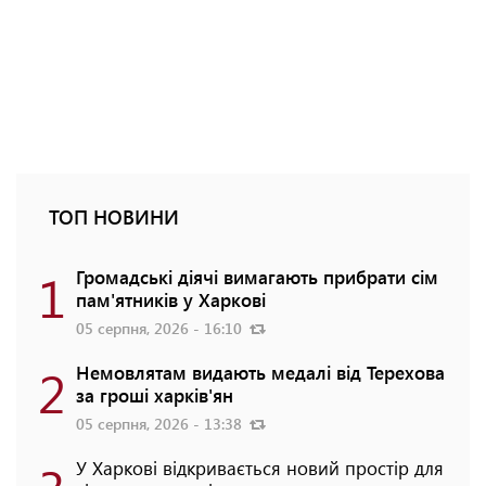
ТОП НОВИНИ
1
Громадські діячі вимагають прибрати сім
пам'ятників у Харкові
05 серпня, 2026 - 16:10
2
Немовлятам видають медалі від Терехова
за гроші харків'ян
05 серпня, 2026 - 13:38
У Харкові відкривається новий простір для