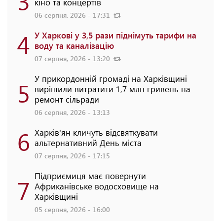
3
кіно та концертів
06 серпня, 2026 - 17:31
4
У Харкові у 3,5 рази піднімуть тарифи на
воду та каналізацію
07 серпня, 2026 - 13:20
У прикордонній громаді на Харківщині
5
вирішили витратити 1,7 млн гривень на
ремонт сільради
06 серпня, 2026 - 13:13
6
Харків'ян кличуть відсвяткувати
альтернативний День міста
07 серпня, 2026 - 17:15
Підприємиця має повернути
7
Африканівське водосховище на
Харківщині
05 серпня, 2026 - 16:00