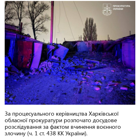
За процесуального керівництва Харківської
обласної прокуратури розпочато досудове
розслідування за фактом вчинення воєнного
злочину (ч. 1 ст. 438 КК України).