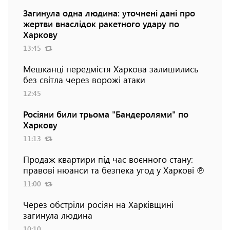
Загинула одна людина: уточнені дані про
жертви внаслідок ракетного удару по
Харкову
13:45
Мешканці передмістя Харкова залишились
без світла через ворожі атаки
12:45
Росіяни били трьома "Бандеролями" по
Харкову
11:13
Продаж квартири під час воєнного стану:
правові нюанси та безпека угод у Харкові ℗
11:00
Через обстріли росіян на Харківщині
загинула людина
10:10