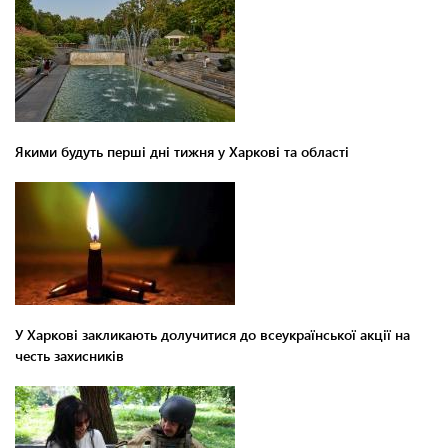
Якими будуть перші дні тижня у Харкові та області
У Харкові закликають долучитися до всеукраїнської акції на
честь захисників