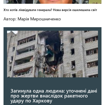
Автор: Марія Мирошниченко
Загинула одна людина: уточнені дані
про жертви внаслідок ракетного
удару по Харкову