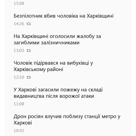
15:08
Безпілотник вбив чоловіка на Харківщині
14:26
На Харківщині оголосили жалобу за
загиблими залізничниками
13:03
Чоловік підірвався на вибухівці у
Харківському районі
12:10
У Харкові загасили пожежу на складі
видавництва після ворожої атаки
11:08
Дрон росіян влучив поблизу станції метро у
Харкові
10:41