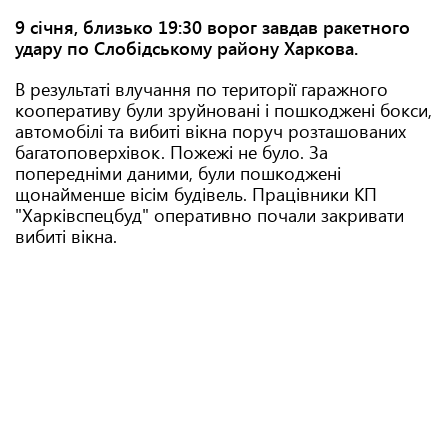
9 січня, близько 19:30 ворог завдав ракетного
удару по Слобідському району Харкова.
В результаті влучання по території гаражного
кооперативу були зруйновані і пошкоджені бокси,
автомобілі та вибиті вікна поруч розташованих
багатоповерхівок. Пожежі не було. За
попередніми даними, були пошкоджені
щонайменше вісім будівель. Працівники КП
"Харківспецбуд" оперативно почали закривати
вибиті вікна.