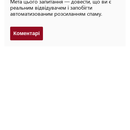
Мета цього запитання — довести, що ви є
реальним відвідувачем і запобігти
автоматизованим розсиланням спаму.
Коментарi