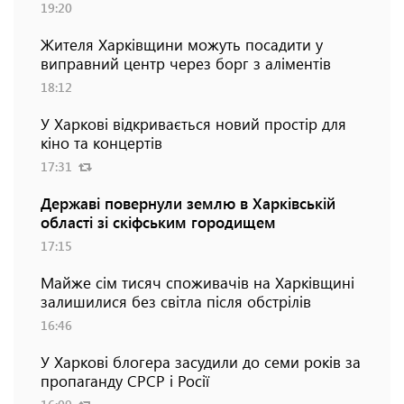
19:20
Жителя Харківщини можуть посадити у
виправний центр через борг з аліментів
18:12
У Харкові відкривається новий простір для
кіно та концертів
17:31
Державі повернули землю в Харківській
області зі скіфським городищем
17:15
Майже сім тисяч споживачів на Харківщині
залишилися без світла після обстрілів
16:46
У Харкові блогера засудили до семи років за
пропаганду СРСР і Росії