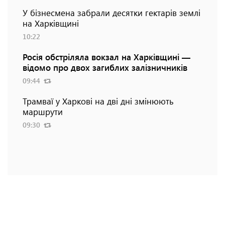
У бізнесмена забрали десятки гектарів землі
на Харківщині
10:22
Росія обстріляла вокзал на Харківщині —
відомо про двох загиблих залізничників
09:44
Трамваї у Харкові на дві дні змінюють
маршрути
09:30