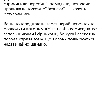
спричинили пересічні громадяни, нехтуючи
правилами пожежної безпеки", — кажуть
рятувальники.
Вони попереджають: зараз вкрай небезпечно
розводити вогонь у лісі та навіть користуватися
запальничками і сірниками, бо суха і спекотна
погода сприяє тому, що вогонь поширюється
надзвичайно швидко.