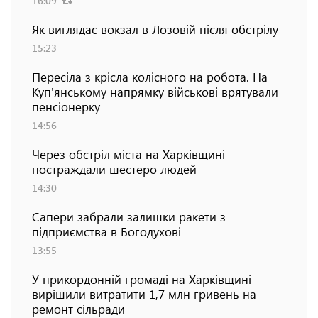
16:09
Як виглядає вокзал в Лозовій після обстрілу
15:23
Пересіла з крісла колісного на робота. На
Куп'янському напрямку військові врятували
пенсіонерку
14:56
Через обстріл міста на Харківщині
постраждали шестеро людей
14:30
Сапери забрали залишки ракети з
підприємства в Богодухові
13:55
У прикордонній громаді на Харківщині
вирішили витратити 1,7 млн гривень на
ремонт сільради