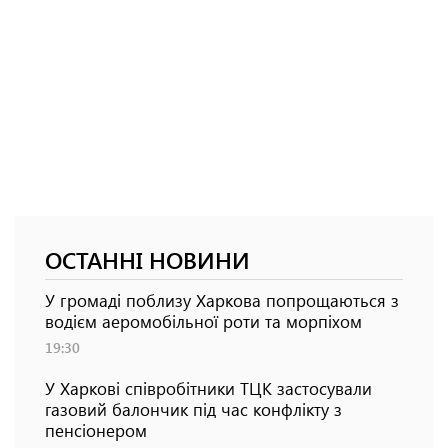
ОСТАННІ НОВИНИ
У громаді поблизу Харкова попрощаються з
водієм аеромобільної роти та морпіхом
19:30
У Харкові співробітники ТЦК застосували
газовий балончик під час конфлікту з
пенсіонером