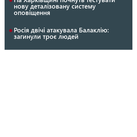
нову деталізовану систему
оповіщення
Росія двічі атакувала Балаклію:
загинули троє людей