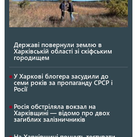
Державі повернули землю в
Харківській області зі скіфським
городищем
У Харкові блогера засудили до
семи років за пропаганду СРСР і
Росії
Росія обстріляла вокзал на
Харківщині — відомо про двох
загиблих залізничників
На Харківщині почнуть тестувати