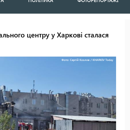
НА
ПОЛІТИКА
ФОТОРЕПОРТАЖІ
ального центру у Харкові сталася
Фото: Сергій Козлов / KHARKIV Today