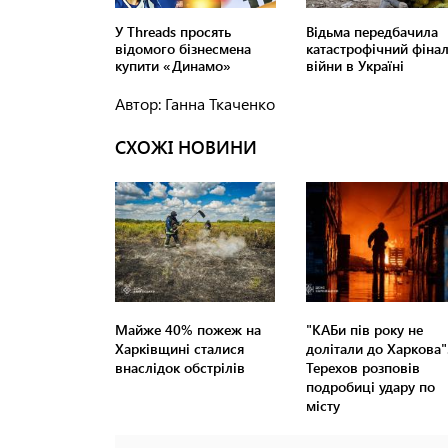
Автор: Ганна Ткаченко
СХОЖІ НОВИНИ
Майже 40% пожеж на
"КАБи пів року не
Харківщині сталися
долітали до Харкова"
внаслідок обстрілів
Терехов розповів
подробиці удару по
місту