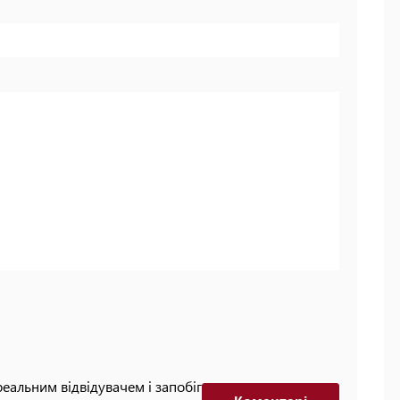
реальним відвідувачем і запобігти автоматизованим