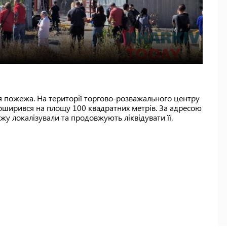
ся пожежа. На території торгово-розважального центру
 поширився на площу 100 квадратних метрів. За адресою
ежу локалізували та продовжують ліквідувати її.