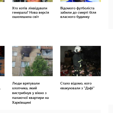
Люди врятували
Стало відомо, кого
.
хлопчика, який
евакуювали з "Дафі"
вистрибнув у вікно з
палаючої квартири на
Харківщині