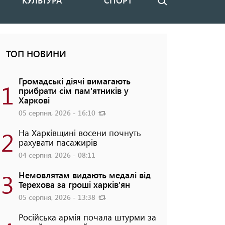
КУЛЬТУРА
СПОРТ
Пошук
ТОП НОВИНИ
Громадські діячі вимагають
1
прибрати сім пам'ятників у
Харкові
05 серпня, 2026 - 16:10
2
На Харківщині восени почнуть
рахувати пасажирів
04 серпня, 2026 - 08:11
3
Немовлятам видають медалі від
Терехова за гроші харків'ян
05 серпня, 2026 - 13:38
Російська армія почала штурми за