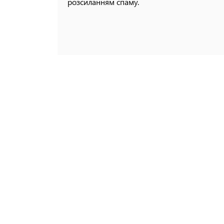
розсиланням спаму.