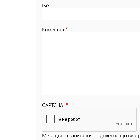
Ім'я
Коментар
CAPTCHA
Мета цього запитання — довести, що ви є 