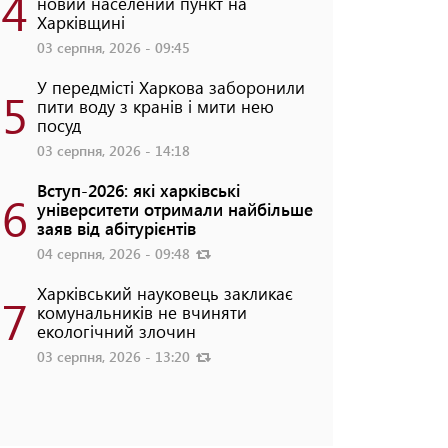
4
новий населений пункт на
Харківщині
03 серпня, 2026 - 09:45
У передмісті Харкова заборонили
5
пити воду з кранів і мити нею
посуд
03 серпня, 2026 - 14:18
Вступ-2026: які харківські
6
університети отримали найбільше
заяв від абітурієнтів
04 серпня, 2026 - 09:48
Харківський науковець закликає
7
комунальників не вчиняти
екологічний злочин
03 серпня, 2026 - 13:20