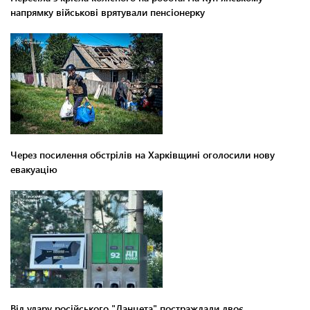
напрямку військові врятували пенсіонерку
Через посилення обстрілів на Харківщині оголосили нову
евакуацію
Від удару російського "Ланцета" постраждали двоє