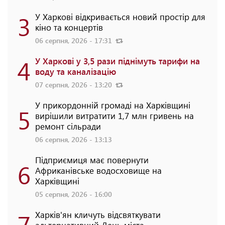
3
У Харкові відкривається новий простір для
кіно та концертів
06 серпня, 2026 - 17:31
4
У Харкові у 3,5 рази піднімуть тарифи на
воду та каналізацію
07 серпня, 2026 - 13:20
У прикордонній громаді на Харківщині
5
вирішили витратити 1,7 млн гривень на
ремонт сільради
06 серпня, 2026 - 13:13
Підприємиця має повернути
6
Африканівське водосховище на
Харківщині
05 серпня, 2026 - 16:00
7
Харків'ян кличуть відсвяткувати