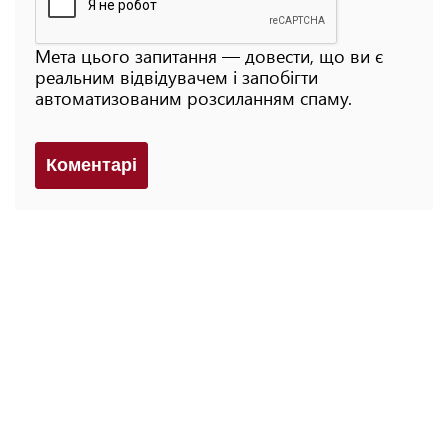
Мета цього запитання — довести, що ви є
реальним відвідувачем і запобігти
автоматизованим розсиланням спаму.
Коментарi