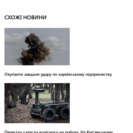
СХОЖІ НОВИНИ
Окупанти завдали удару по харківському підприємству
Пересіла з крісла колісного на робота. На Куп'янському