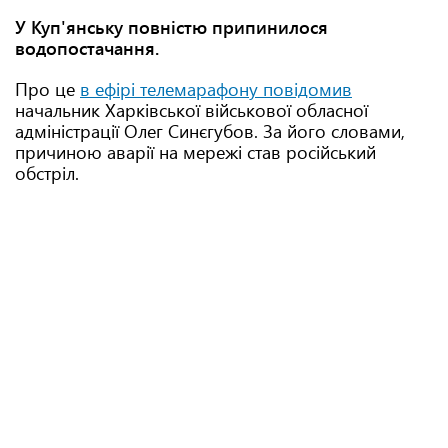
У Куп'янську повністю припинилося
водопостачання.
Про це
в ефірі телемарафону повідомив
начальник Харківської військової обласної
адміністрації Олег Синєгубов. За його словами,
причиною аварії на мережі став російський
обстріл.