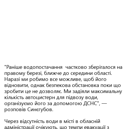
"Раніше водопостачання частково зберігалося на
правому березі, ближче до середини області.
Наразі ми робимо все можливе, щоб його
відновити, однак безпекова обстановка поки що
зробити це не дозволяє. Ми задіяли максимальну
кількість автоцистерн для підвозу води,
організуємо його за допомогою ДСНС", —
розповів Синєгубов.
Через відсутність води в місті в обласній
адміністрації очікують, що темпи евакуації з