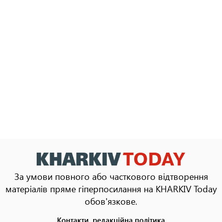
За умови повного або часткового відтворення
матеріалів пряме гіперпосилання на KHARKIV Today
обов'язкове.
Контакти, редакційна політика