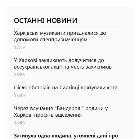
ОСТАННІ НОВИНИ
Харківські музиканти приєдналися до
допомоги спецпризначенцям
17:19
У Харкові закликають долучитися до
всеукраїнської акції на честь захисників
16:33
Після обстрілів на Салтівці врятували кота
15:39
Через влучання "Бандеролі" родини у
Харкові просять відселення
14:46
Загинула одна людина: уточнені дані про