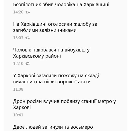
Безпілотник вбив чоловіка на Харківщині
14:26
На Харківщині оголосили жалобу за
загиблими залізничниками
13:03
Чоловік підірвався на вибухівці у
Харківському районі
12:10
У Харкові загасили пожежу на складі
видавництва після ворожої атаки
11:08
Дрон росіян влучив поблизу станції метро у
Харкові
10:41
Двоє людей загинули та восьмеро