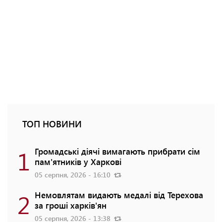
ТОП НОВИНИ
1
Громадські діячі вимагають прибрати сім
пам'ятників у Харкові
05 серпня, 2026 - 16:10
2
Немовлятам видають медалі від Терехова
за гроші харків'ян
05 серпня, 2026 - 13:38