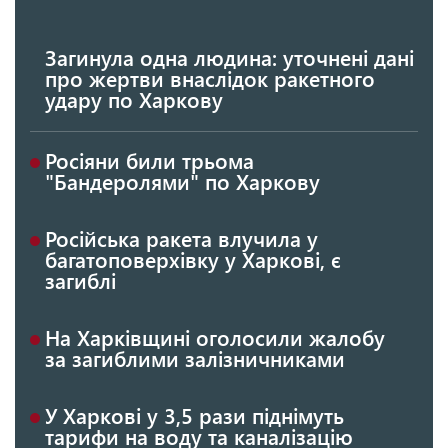
Загинула одна людина: уточнені дані
про жертви внаслідок ракетного
удару по Харкову
Росіяни били трьома
"Бандеролями" по Харкову
Російська ракета влучила у
багатоповерхівку у Харкові, є
загиблі
На Харківщині оголосили жалобу
за загиблими залізничниками
У Харкові у 3,5 рази піднімуть
тарифи на воду та каналізацію