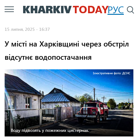
Перейти
РУС
П
до
основного
15 липня, 2025 - 16:37
вмісту
У місті на Харківщині через обстріл
відсутнє водопостачання
Ілюстративне фото: ДСНС
Воду підвозять у пожежних цистернах.