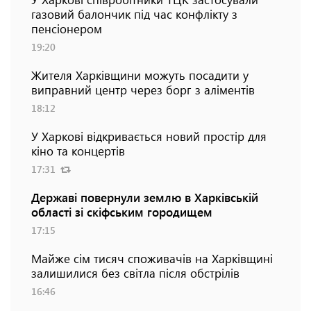
газовий балончик під час конфлікту з
пенсіонером
19:20
Жителя Харківщини можуть посадити у
виправний центр через борг з аліментів
18:12
У Харкові відкривається новий простір для
кіно та концертів
17:31
Державі повернули землю в Харківській
області зі скіфським городищем
17:15
Майже сім тисяч споживачів на Харківщині
залишилися без світла після обстрілів
16:46