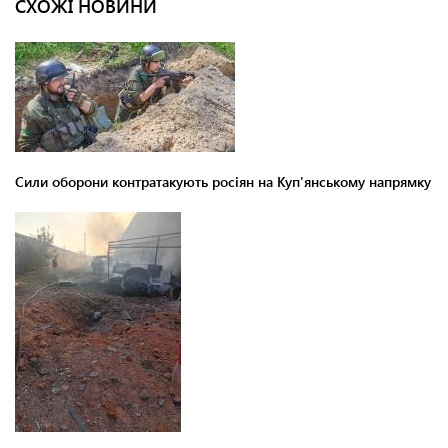
СХОЖІ НОВИНИ
Сили оборони контратакують росіян на Куп'янському напрямку