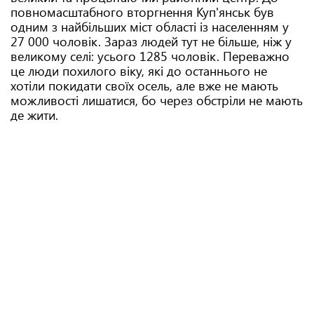
повномасштабного вторгнення Куп'янськ був
одним з найбільших міст області із населенням у
27 000 чоловік. Зараз людей тут не більше, ніж у
великому селі: усього 1285 чоловік. Переважно
це люди похилого віку, які до останнього не
хотіли покидати своїх осель, але вже не мають
можливості лишатися, бо через обстріли не мають
де жити.