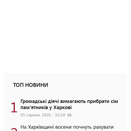
ТОП НОВИНИ
1
Громадські діячі вимагають прибрати сім
пам'ятників у Харкові
05 серпня, 2026 - 16:10
На Харківщині восени почнуть рахувати