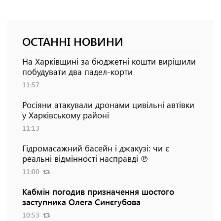
ОСТАННІ НОВИНИ
На Харківщині за бюджетні кошти вирішили
побудувати два падел-корти
11:57
Росіяни атакували дронами цивільні автівки
у Харківському районі
11:13
Гідромасажний басейн і джакузі: чи є
реальні відмінності насправді ℗
11:00
Кабмін погодив призначення шостого
заступника Олега Синєгубова
10:53