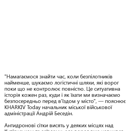
"Намагаємося знайти час, коли безпілотників
найменше, шукаємо логістичні шляхи, які ворог
поки що не контролює повністю. Це ситуативна
історія кожен раз, куди і як їхати ми визначаємо
безпосередньо перед в'їздом у місто", — пояснює
KHARKIV Today начальник міської військової
адміністрації Андрій Беседін.
Антидронові сітки висять у деяких місцях над