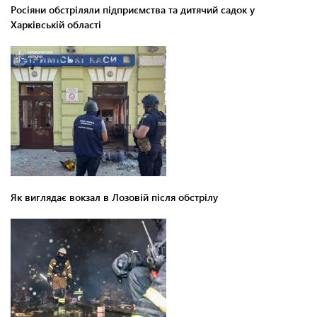
Росіяни обстріляли підприємства та дитячий садок у
Харківській області
Як виглядає вокзал в Лозовій після обстрілу