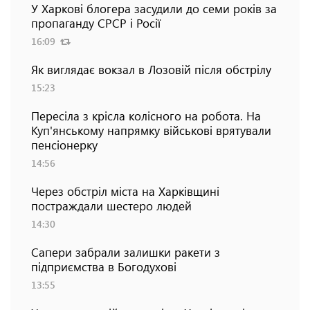
У Харкові блогера засудили до семи років за
пропаганду СРСР і Росії
16:09
Як виглядає вокзал в Лозовій після обстрілу
15:23
Пересіла з крісла колісного на робота. На
Куп'янському напрямку військові врятували
пенсіонерку
14:56
Через обстріл міста на Харківщині
постраждали шестеро людей
14:30
Сапери забрали залишки ракети з
підприємства в Богодухові
13:55