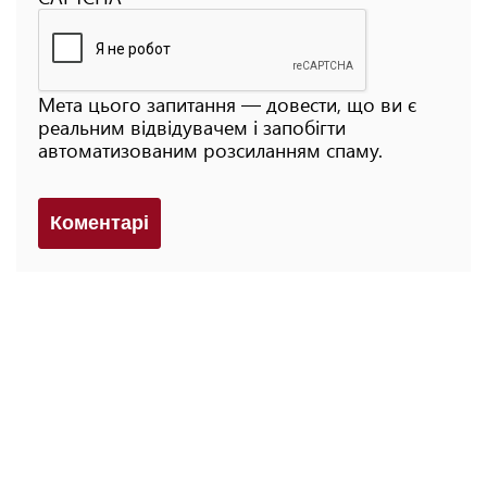
Мета цього запитання — довести, що ви є
реальним відвідувачем і запобігти
автоматизованим розсиланням спаму.
Коментарi