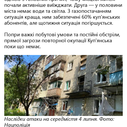
почали активніше виїжджати. Друга — у половини
міста немає води та світла. З газопостачанням
ситуація краща, ним забезпечені 60% куп'янських
абонентів, але щотижня ситуація погіршується.
Попри важкі побутові умови та постійні обстріли,
прямої загрози повторної окупації Куп'янська
поки що немає.
Наслідки атаки на середмістя 4 липня. Фото:
Нацполіція