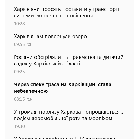
Харків'яни просять поставити у транспорті
системи екстреного сповіщення
10:28
Харків'янам повернули озеро
09:55
Росіяни обстріляли підприємства та дитячий
садок у Харківській області
09:25
Через спеку траса на Харківщині стала
небезпечною
08:15
У громаді поблизу Харкова попрощаються з
водієм аеромобільної роти та морпіхом
19:30
У Харкові співробітники ТЦК застосували