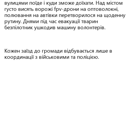
вулицями поїде і куди зможе доїхати. Над містом
густо висять ворожі fpv-дрони на оптоволокні,
полювання на автівки перетворилося на щоденну
рутину. Днями під час евакуації тварин
безпілотник ушкодив машину волонтерів.
Кожен заїзд до громади відбувається лише в
координації з військовими та поліцією.