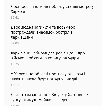
Дрон росіян влучив поблизу станції метро у
Харкові
10:41
Двоє людей загинули та восьмеро
постраждали внаслідок обстрілів
Харківщини
09:03
Харків’янин збирав для росіян дані про
військові об’єкти та коригував удари
19:25
У Харкові та області прогнозують град і
шквали: якою буде погода у вихідні
18:14
Деякі трамваї та тролейбуси у Харкові не
курсуватимуть майже весь день
17:38