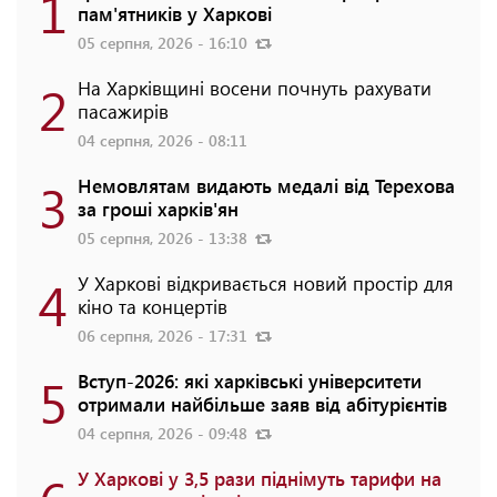
1
пам'ятників у Харкові
05 серпня, 2026 - 16:10
2
На Харківщині восени почнуть рахувати
пасажирів
04 серпня, 2026 - 08:11
3
Немовлятам видають медалі від Терехова
за гроші харків'ян
05 серпня, 2026 - 13:38
4
У Харкові відкривається новий простір для
кіно та концертів
06 серпня, 2026 - 17:31
5
Вступ-2026: які харківські університети
отримали найбільше заяв від абітурієнтів
04 серпня, 2026 - 09:48
У Харкові у 3,5 рази піднімуть тарифи на