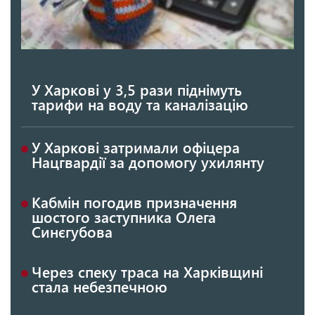
У Харкові у 3,5 рази піднімуть
тарифи на воду та каналізацію
У Харкові затримали офіцера
Нацгвардії за допомогу ухилянту
Кабмін погодив призначення
шостого заступника Олега
Синєгубова
Через спеку траса на Харківщині
стала небезпечною