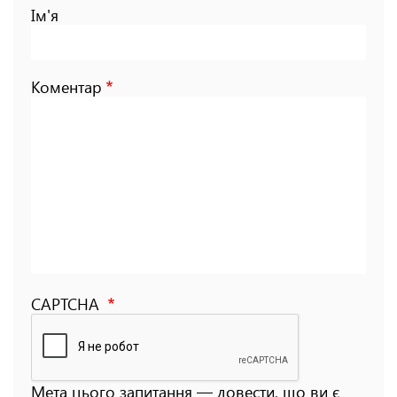
Ім'я
Коментар
CAPTCHA
Мета цього запитання — довести, що ви є