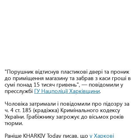
"Порушник відтиснув пластикові двері та проник
до приміщення магазину та забрав з каси гроші в
сумі понад 15 тисяч гривень", — повідомили у
пресслужбі
ГУ Нацполіції Харківщини
.
Чоловіка затримали і повідомили про підозру за
ч. 4 ст. 185 (крадіжка) Кримінального кодексу
України. Грабіжнику загрожує до вісьмох років
тюрми.
Раніше KHARKIV Today писав, що
у Харкові