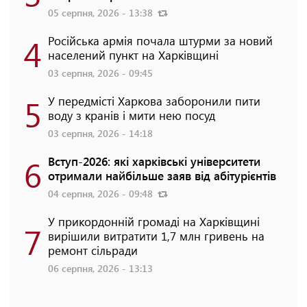
05 серпня, 2026 - 13:38
4
Російська армія почала штурми за новий
населений пункт на Харківщині
03 серпня, 2026 - 09:45
5
У передмісті Харкова заборонили пити
воду з кранів і мити нею посуд
03 серпня, 2026 - 14:18
6
Вступ-2026: які харківські університети
отримали найбільше заяв від абітурієнтів
04 серпня, 2026 - 09:48
У прикордонній громаді на Харківщині
7
вирішили витратити 1,7 млн гривень на
ремонт сільради
06 серпня, 2026 - 13:13