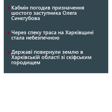
Кабмін погодив призначення
шостого заступника Олега
Синєгубова
Через спеку траса на Харківщині
стала небезпечною
Державі повернули землю в
Харківській області зі скіфським
городищем