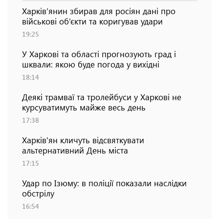
Харків’янин збирав для росіян дані про
військові об’єкти та коригував удари
19:25
У Харкові та області прогнозують град і
шквали: якою буде погода у вихідні
18:14
Деякі трамваї та тролейбуси у Харкові не
курсуватимуть майже весь день
17:38
Харків'ян кличуть відсвяткувати
альтернативний День міста
17:15
Удар по Ізюму: в поліції показали наслідки
обстрілу
16:54