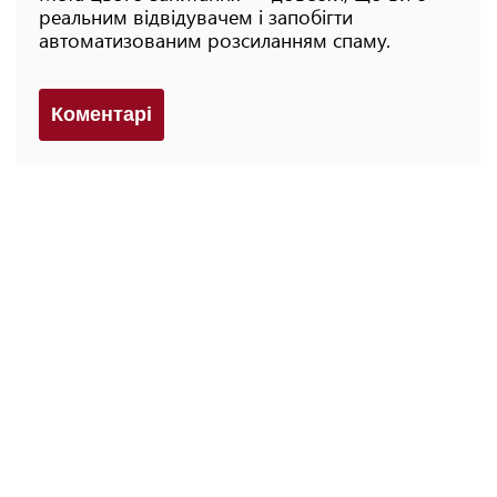
реальним відвідувачем і запобігти
автоматизованим розсиланням спаму.
Коментарi