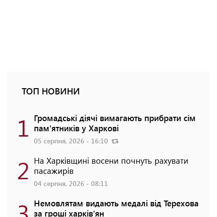
ТОП НОВИНИ
1
Громадські діячі вимагають прибрати сім
пам'ятників у Харкові
05 серпня, 2026 - 16:10
2
На Харківщині восени почнуть рахувати
пасажирів
04 серпня, 2026 - 08:11
3
Немовлятам видають медалі від Терехова
за гроші харків'ян