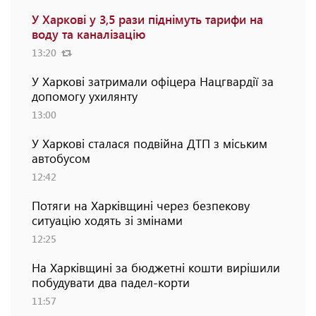
У Харкові у 3,5 рази піднімуть тарифи на
воду та каналізацію
13:20
У Харкові затримали офіцера Нацгвардії за
допомогу ухилянту
13:00
У Харкові сталася подвійна ДТП з міським
автобусом
12:42
Потяги на Харківщині через безпекову
ситуацію ходять зі змінами
12:25
На Харківщині за бюджетні кошти вирішили
побудувати два падел-корти
11:57