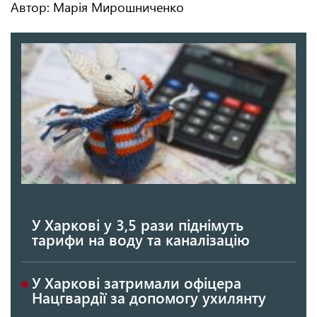
Автор: Марія Мирошниченко
У Харкові у 3,5 рази піднімуть
тарифи на воду та каналізацію
У Харкові затримали офіцера
Нацгвардії за допомогу ухилянту