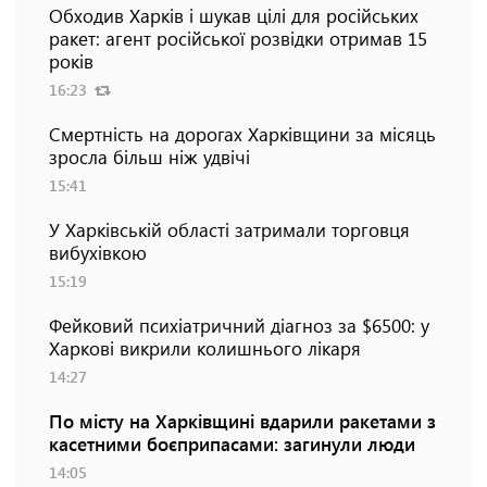
Обходив Харків і шукав цілі для російських
ракет: агент російської розвідки отримав 15
років
16:23
Смертність на дорогах Харківщини за місяць
зросла більш ніж удвічі
15:41
У Харківській області затримали торговця
вибухівкою
15:19
Фейковий психіатричний діагноз за $6500: у
Харкові викрили колишнього лікаря
14:27
По місту на Харківщині вдарили ракетами з
касетними боєприпасами: загинули люди
14:05