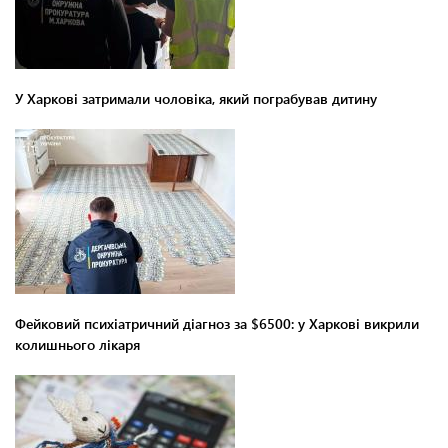
У Харкові затримали чоловіка, який пограбував дитину
Фейковий психіатричний діагноз за $6500: у Харкові викрили
колишнього лікаря