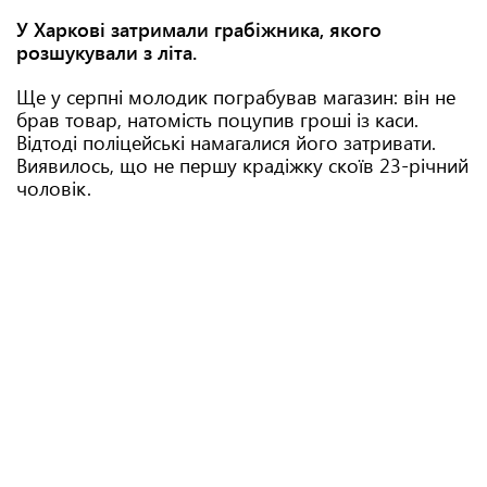
У Харкові затримали грабіжника, якого
розшукували з літа.
Ще у серпні молодик пограбував магазин: він не
брав товар, натомість поцупив гроші із каси.
Відтоді поліцейські намагалися його затривати.
Виявилось, що не першу крадіжку скоїв 23-річний
чоловік.