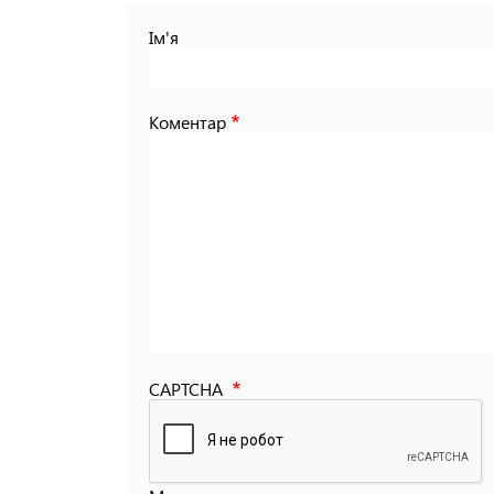
Ім'я
Коментар
CAPTCHA