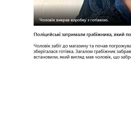
Чоловік викрав коробку з готівкою.
Поліцейські затримали грабіжника, який по
Чоловік забіг до магазину та почав погрожув
зберігалася готівка. Загалом грабіжник забра
встановили, який вигляд мав чоловік, що забр