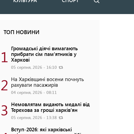
КУЛЬТУРА
СПОРТ
Пошук
ТОП НОВИНИ
Громадські діячі вимагають
1
прибрати сім пам'ятників у
Харкові
05 серпня, 2026 - 16:10
2
На Харківщині восени почнуть
рахувати пасажирів
04 серпня, 2026 - 08:11
3
Немовлятам видають медалі від
Терехова за гроші харків'ян
05 серпня, 2026 - 13:38
Вступ-2026: які харківські