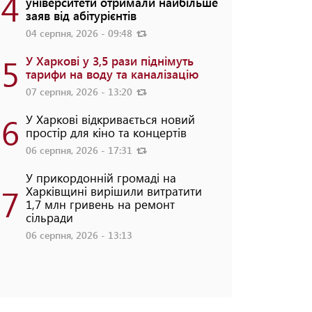
4
університети отримали найбільше
заяв від абітурієнтів
04 серпня, 2026 - 09:48
5
У Харкові у 3,5 рази піднімуть
тарифи на воду та каналізацію
07 серпня, 2026 - 13:20
6
У Харкові відкривається новий
простір для кіно та концертів
06 серпня, 2026 - 17:31
У прикордонній громаді на
7
Харківщині вирішили витратити
1,7 млн гривень на ремонт
сільради
06 серпня, 2026 - 13:13