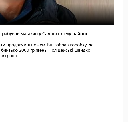
грабував магазин у Салтівському районі.
ати продавчині ножем. Він забрав коробку, де
в близько 2000 гривень. Поліцейські швидко
ав гроші.