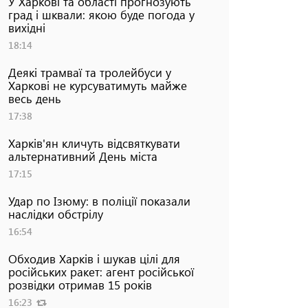
У Харкові та області прогнозують
град і шквали: якою буде погода у
вихідні
18:14
Деякі трамваї та тролейбуси у
Харкові не курсуватимуть майже
весь день
17:38
Харків'ян кличуть відсвяткувати
альтернативний День міста
17:15
Удар по Ізюму: в поліції показали
наслідки обстрілу
16:54
Обходив Харків і шукав цілі для
російських ракет: агент російської
розвідки отримав 15 років
16:23