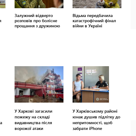
У Харкові загасили
У Харківському районі
пожежу на складі
юнак душив підлітку до
а
видавництва після
непритомності, щоб
ворожої атаки
забрати iPhone