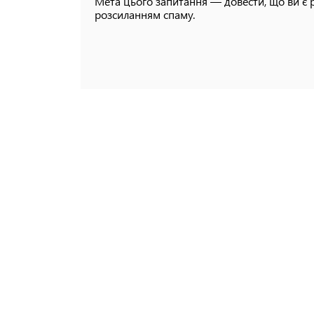
Мета цього запитання — довести, що ви є 
розсиланням спаму.