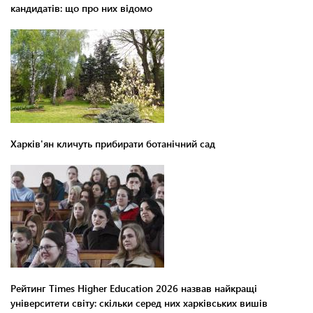
кандидатів: що про них відомо
Харків'ян кличуть прибирати ботанічний сад
Рейтинг Times Higher Education 2026 назвав найкращі
університети світу: скільки серед них харківських вишів