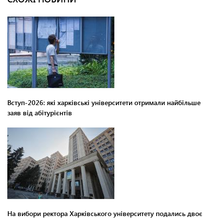
Вступ-2026: які харківські університети отримали найбільше
заяв від абітурієнтів
На вибори ректора Харківського університету подались двоє