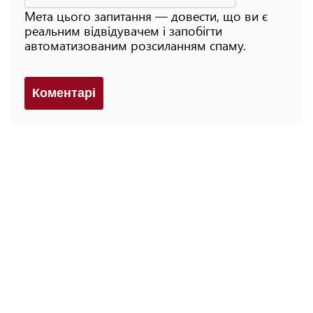
Мета цього запитання — довести, що ви є
реальним відвідувачем і запобігти
автоматизованим розсиланням спаму.
Коментарi