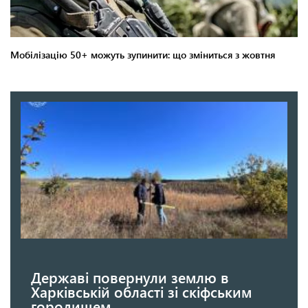
Державі повернули землю в
Харківській області зі скіфським
городищем