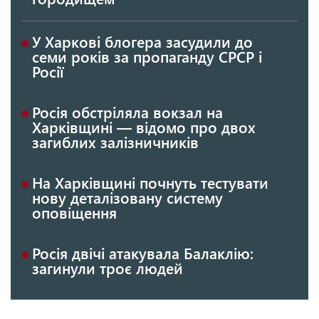
У Харкові блогера засудили до
семи років за пропаганду СРСР і
Росії
Росія обстріляла вокзал на
Харківщині — відомо про двох
загиблих залізничників
На Харківщині почнуть тестувати
нову деталізовану систему
оповіщення
Росія двічі атакувала Балаклію:
загинули троє людей