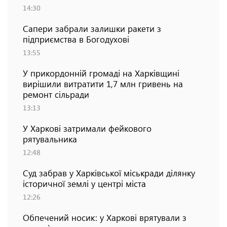
14:30
Сапери забрали залишки ракети з
підприємства в Богодухові
13:55
У прикордонній громаді на Харківщині
вирішили витратити 1,7 млн гривень на
ремонт сільради
13:13
У Харкові затримали фейкового
рятувальника
12:48
Суд забрав у Харківської міськради ділянку
історичної землі у центрі міста
12:26
Обпечений носик: у Харкові врятували з