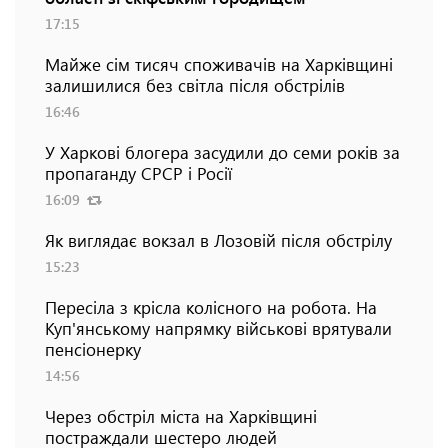
17:15
Майже сім тисяч споживачів на Харківщині
залишилися без світла після обстрілів
16:46
У Харкові блогера засудили до семи років за
пропаганду СРСР і Росії
16:09
Як виглядає вокзал в Лозовій після обстрілу
15:23
Пересіла з крісла колісного на робота. На
Куп'янському напрямку військові врятували
пенсіонерку
14:56
Через обстріл міста на Харківщині
постраждали шестеро людей