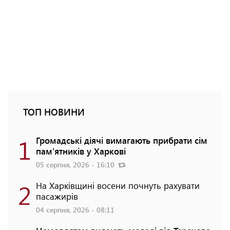
ТОП НОВИНИ
1
Громадські діячі вимагають прибрати сім
пам'ятників у Харкові
05 серпня, 2026 - 16:10
2
На Харківщині восени почнуть рахувати
пасажирів
04 серпня, 2026 - 08:11