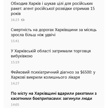
Обходив Харків і шукав цілі для російських
ракет: агент російської розвідки отримав 15
років
16:23
Смертність на дорогах Харківщини за місяць
зросла більш ніж удвічі
15:41
У Харківській області затримали торговця
вибухівкою
15:19
Фейковий психіатричний діагноз за $6500: у
Харкові викрили колишнього лікаря
14:27
По місту на Харківщині вдарили ракетами з
касетними боєприпасами: загинули люди
14:05