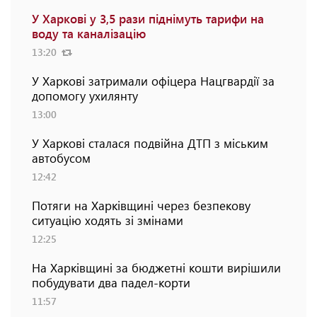
У Харкові у 3,5 рази піднімуть тарифи на
воду та каналізацію
13:20
У Харкові затримали офіцера Нацгвардії за
допомогу ухилянту
13:00
У Харкові сталася подвійна ДТП з міським
автобусом
12:42
Потяги на Харківщині через безпекову
ситуацію ходять зі змінами
12:25
На Харківщині за бюджетні кошти вирішили
побудувати два падел-корти
11:57