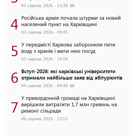
05 серпня, 2026 - 13:38
4
Російська армія почала штурми за новий
населений пункт на Харківщині
03 серпня, 2026 - 09:45
5
У передмісті Харкова заборонили пити
воду з кранів і мити нею посуд
03 серпня, 2026 - 14:18
6
Вступ-2026: які харківські університети
отримали найбільше заяв від абітурієнтів
04 серпня, 2026 - 09:48
У прикордонній громаді на Харківщині
7
вирішили витратити 1,7 млн гривень на
ремонт сільради
06 серпня, 2026 - 13:13