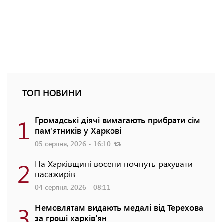
ТОП НОВИНИ
1
Громадські діячі вимагають прибрати сім
пам'ятників у Харкові
05 серпня, 2026 - 16:10
2
На Харківщині восени почнуть рахувати
пасажирів
04 серпня, 2026 - 08:11
3
Немовлятам видають медалі від Терехова
за гроші харків'ян