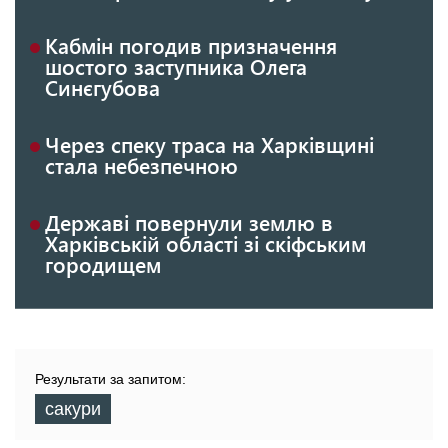
Кабмін погодив призначення
шостого заступника Олега
Синєгубова
Через спеку траса на Харківщині
стала небезпечною
Державі повернули землю в
Харківській області зі скіфським
городищем
Результати за запитом:
сакури