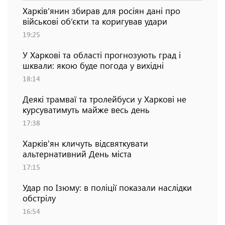
Харків’янин збирав для росіян дані про
військові об’єкти та коригував удари
19:25
У Харкові та області прогнозують град і
шквали: якою буде погода у вихідні
18:14
Деякі трамваї та тролейбуси у Харкові не
курсуватимуть майже весь день
17:38
Харків'ян кличуть відсвяткувати
альтернативний День міста
17:15
Удар по Ізюму: в поліції показали наслідки
обстрілу
16:54