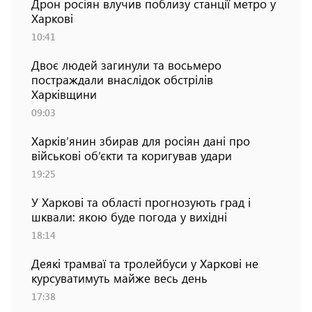
Дрон росіян влучив поблизу станції метро у
Харкові
10:41
Двоє людей загинули та восьмеро
постраждали внаслідок обстрілів
Харківщини
09:03
Харків’янин збирав для росіян дані про
військові об’єкти та коригував удари
19:25
У Харкові та області прогнозують град і
шквали: якою буде погода у вихідні
18:14
Деякі трамваї та тролейбуси у Харкові не
курсуватимуть майже весь день
17:38