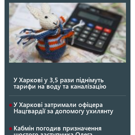
У Харкові у 3,5 рази піднімуть
тарифи на воду та каналізацію
У Харкові затримали офіцера
Нацгвардії за допомогу ухилянту
Кабмін погодив призначення
шостого заступника Олега