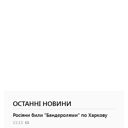
ОСТАННІ НОВИНИ
Росіяни били "Бандеролями" по Харкову
11:13