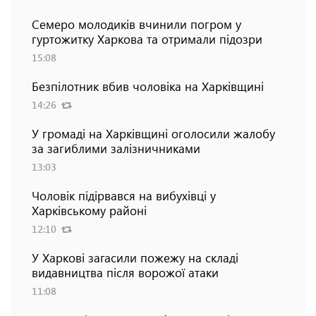
Семеро молодиків вчинили погром у
гуртожитку Харкова та отримали підозри
15:08
Безпілотник вбив чоловіка на Харківщині
14:26
У громаді на Харківщині оголосили жалобу
за загиблими залізничниками
13:03
Чоловік підірвався на вибухівці у
Харківському районі
12:10
У Харкові загасили пожежу на складі
видавництва після ворожої атаки
11:08