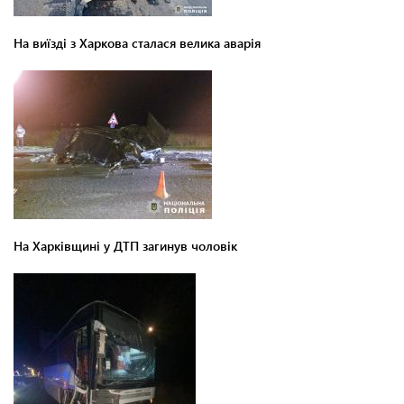
На виїзді з Харкова сталася велика аварія
На Харківщині у ДТП загинув чоловік