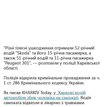
"Різні тілесні ушкодження отримали 52-річний
водій "Skoda" та його 15-річна пасажирка, а
також 51-річний водій та 11-річна пасажирка
"Peugeot 301", — розповіли у поліції Харківської
області.
Поліція відкрила кримінальне провадження за ч.
1 ст. 286 Кримінального кодексу України.
Як писав KHARKIV Today, у
Харкові водій
автомобіля збив чоловіка на самокаті
. Водія
самоката відвезли в лікарню з травмами.