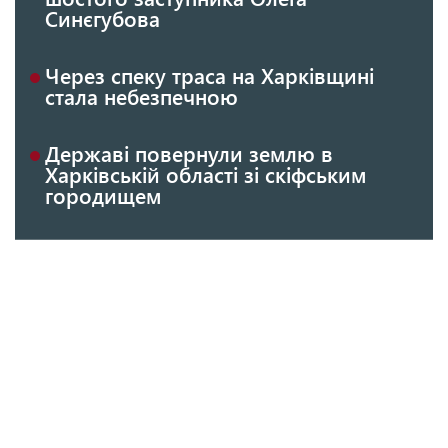
Синєгубова
Через спеку траса на Харківщині
стала небезпечною
Державі повернули землю в
Харківській області зі скіфським
городищем