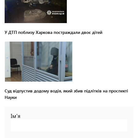
У ДТП поблизу Харкова постраждали двоє дітей
Суд відпустив додому водія, який збив підлітків на проспекті
Науки
Ім'я