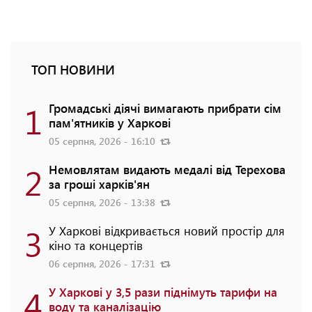
ТОП НОВИНИ
1
Громадські діячі вимагають прибрати сім
пам'ятників у Харкові
05 серпня, 2026 - 16:10
2
Немовлятам видають медалі від Терехова
за гроші харків'ян
05 серпня, 2026 - 13:38
3
У Харкові відкривається новий простір для
кіно та концертів
06 серпня, 2026 - 17:31
4
У Харкові у 3,5 рази піднімуть тарифи на
воду та каналізацію