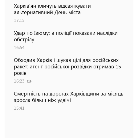
Харків'ян кличуть відсвяткувати
альтернативний День міста
17:15
Удар по Ізюму: в поліції показали наслідки
обстрілу
16:54
Обходив Харків і шукав цілі для російських
ракет: агент російської розвідки отримав 15
років
16:23
Смертність на дорогах Харківщини за місяць
зросла більш ніж удвічі
15:41