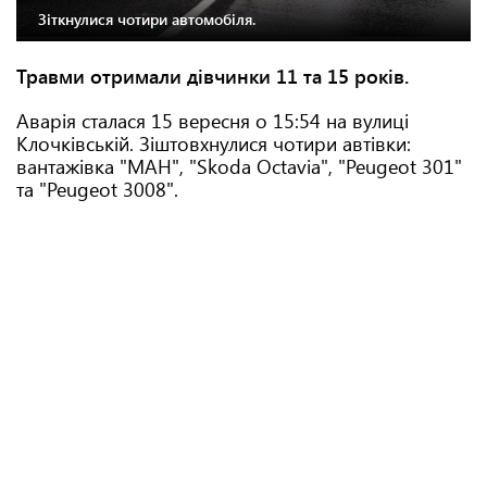
Зіткнулися чотири автомобіля.
Травми отримали дівчинки 11 та 15 років.
Аварія сталася 15 вересня о 15:54 на вулиці
Клочківській. Зіштовхнулися чотири автівки:
вантажівка "МАН", "Skoda Octavia", "Peugeot 301"
та "Peugeot 3008".