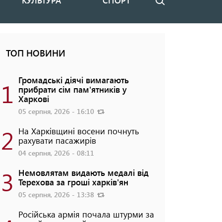
КУЛЬТУРА
СПОРТ
Пошук
ТОП НОВИНИ
Громадські діячі вимагають
1
прибрати сім пам'ятників у
Харкові
05 серпня, 2026 - 16:10
2
На Харківщині восени почнуть
рахувати пасажирів
04 серпня, 2026 - 08:11
3
Немовлятам видають медалі від
Терехова за гроші харків'ян
05 серпня, 2026 - 13:38
Російська армія почала штурми за