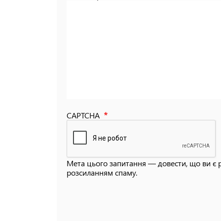
CAPTCHA
Мета цього запитання — довести, що ви є 
розсиланням спаму.