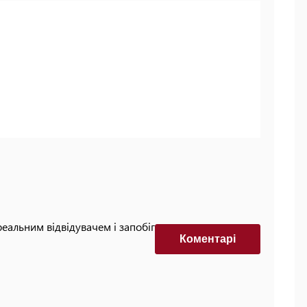
реальним відвідувачем і запобігти автоматизованим
Коментарi