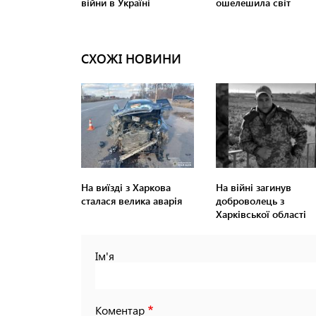
СХОЖІ НОВИНИ
На виїзді з Харкова
На війні загинув
сталася велика аварія
доброволець з
Харківської області
Ім'я
Коментар