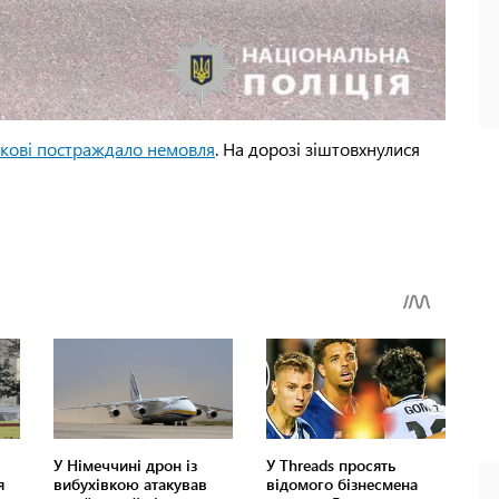
ркові постраждало немовля
. На дорозі зіштовхнулися