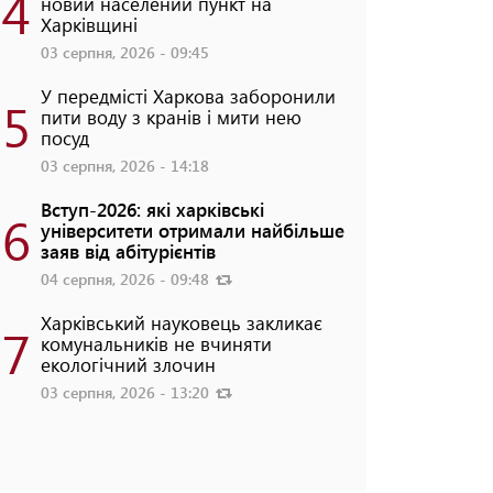
4
новий населений пункт на
Харківщині
03 серпня, 2026 - 09:45
У передмісті Харкова заборонили
5
пити воду з кранів і мити нею
посуд
03 серпня, 2026 - 14:18
Вступ-2026: які харківські
6
університети отримали найбільше
заяв від абітурієнтів
04 серпня, 2026 - 09:48
Харківський науковець закликає
7
комунальників не вчиняти
екологічний злочин
03 серпня, 2026 - 13:20