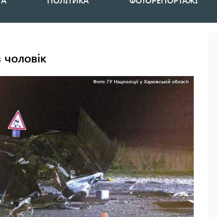
НА
ПОЛІТИКА
ФОТОРЕПОРТАЖІ
 чоловік
Фото: ГУ Нацполіції у Харківській області