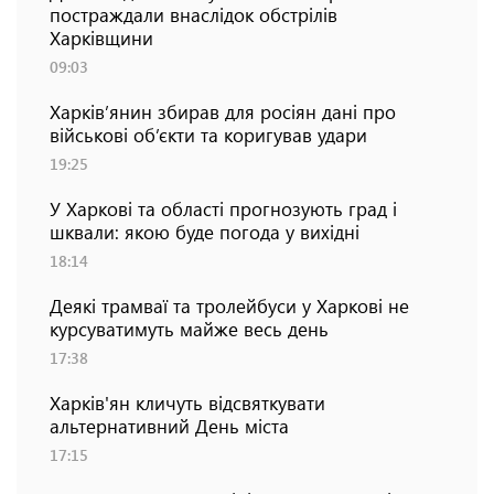
постраждали внаслідок обстрілів
Харківщини
09:03
Харків’янин збирав для росіян дані про
військові об’єкти та коригував удари
19:25
У Харкові та області прогнозують град і
шквали: якою буде погода у вихідні
18:14
Деякі трамваї та тролейбуси у Харкові не
курсуватимуть майже весь день
17:38
Харків'ян кличуть відсвяткувати
альтернативний День міста
17:15