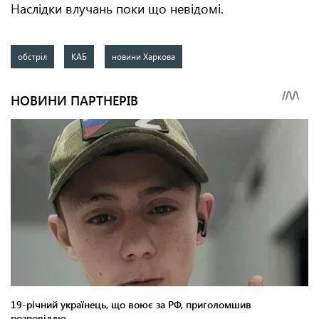
Наслідки влучань поки що невідомі.
обстріл
КАБ
новини Харкова