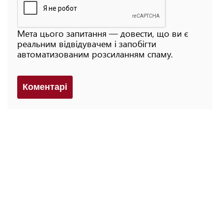
Мета цього запитання — довести, що ви є
реальним відвідувачем і запобігти
автоматизованим розсиланням спаму.
Коментарi