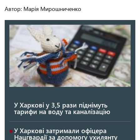
Автор: Марія Мирошниченко
У Харкові у 3,5 рази піднімуть
тарифи на воду та каналізацію
У Харкові затримали офіцера
Нацгвардії за допомогу ухилянту