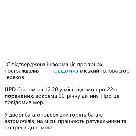
"Є підтверджена інформація про трьох
постраждалих", —
повідомив
міський голова Ігор
Терехов.
UPD
Станом на 12:20 у місті відомо про
22-х
поранених
, зокрема 10-річну дитину. Про це
повідомив мер.
У дворі багатоповерхівки горять багато
автомобілів, на місці працюють рятувальники та
екстрена допомога.