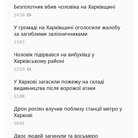
Безпілотник вбив чоловіка на Харківщині
14:26
У громаді на Харківщині оголосили жалобу
за загиблими залізничниками
13:03
Чоловік підірвався на вибухівці у
Харківському районі
12:10
У Харкові загасили пожежу на складі
видавництва після ворожої атаки
11:08
Дрон росіян влучив поблизу станції метро у
Харкові
10:41
Двоє людей загинули та восьмеро