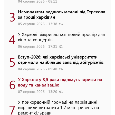
04 серпня, 2026 - 08:11
3
Немовлятам видають медалі від Терехова
за гроші харків'ян
05 серпня, 2026 - 13:38
4
У Харкові відкривається новий простір для
кіно та концертів
06 серпня, 2026 - 17:31
5
Вступ-2026: які харківські університети
отримали найбільше заяв від абітурієнтів
04 серпня, 2026 - 09:48
6
У Харкові у 3,5 рази піднімуть тарифи на
воду та каналізацію
07 серпня, 2026 - 13:20
У прикордонній громаді на Харківщині
7
вирішили витратити 1,7 млн гривень на
ремонт сільради