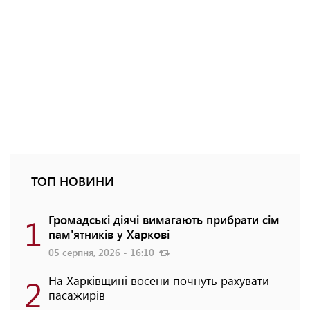
ТОП НОВИНИ
1
Громадські діячі вимагають прибрати сім
пам'ятників у Харкові
05 серпня, 2026 - 16:10
2
На Харківщині восени почнуть рахувати
пасажирів