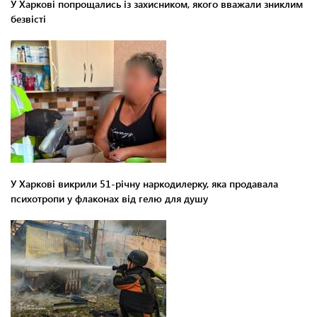
У Харкові попрощались із захисником, якого вважали зниклим
безвісті
У Харкові викрили 51-річну наркодилерку, яка продавала
психотропи у флаконах від гелю для душу