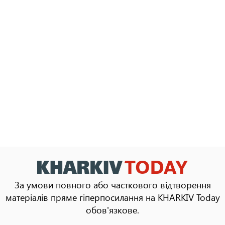
За умови повного або часткового відтворення
матеріалів пряме гіперпосилання на KHARKIV Today
обов'язкове.