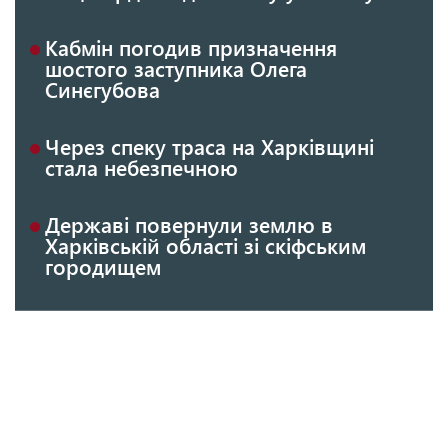
Кабмін погодив призначення
шостого заступника Олега
Синєгубова
Через спеку траса на Харківщині
стала небезпечною
Державі повернули землю в
Харківській області зі скіфським
городищем