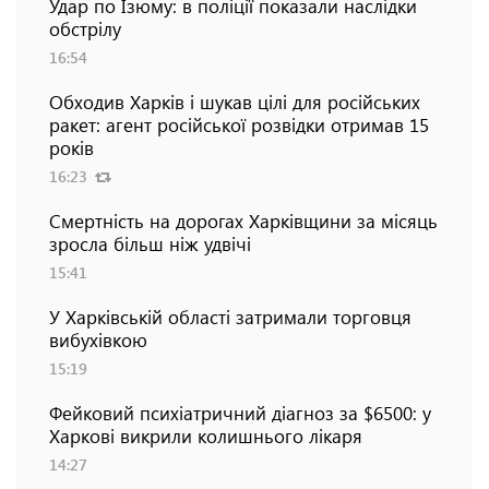
Удар по Ізюму: в поліції показали наслідки
обстрілу
16:54
Обходив Харків і шукав цілі для російських
ракет: агент російської розвідки отримав 15
років
16:23
Смертність на дорогах Харківщини за місяць
зросла більш ніж удвічі
15:41
У Харківській області затримали торговця
вибухівкою
15:19
Фейковий психіатричний діагноз за $6500: у
Харкові викрили колишнього лікаря
14:27