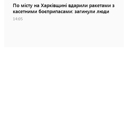
По місту на Харківщині вдарили ракетами з
касетними боєприпасами: загинули люди
14:05