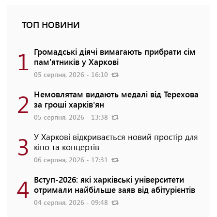
ТОП НОВИНИ
1
Громадські діячі вимагають прибрати сім
пам'ятників у Харкові
05 серпня, 2026 - 16:10
2
Немовлятам видають медалі від Терехова
за гроші харків'ян
05 серпня, 2026 - 13:38
3
У Харкові відкривається новий простір для
кіно та концертів
06 серпня, 2026 - 17:31
4
Вступ-2026: які харківські університети
отримали найбільше заяв від абітурієнтів
04 серпня, 2026 - 09:48