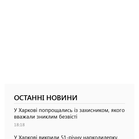
ОСТАННІ НОВИНИ
У Харкові попрощались із захисником, якого
вважали зниклим безвісті
18:18
У Харкові викрили 51-річну наркодилерку,