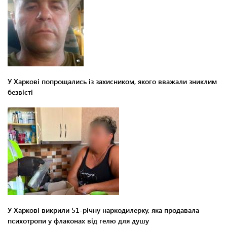
У Харкові попрощались із захисником, якого вважали зниклим
безвісті
У Харкові викрили 51-річну наркодилерку, яка продавала
психотропи у флаконах від гелю для душу