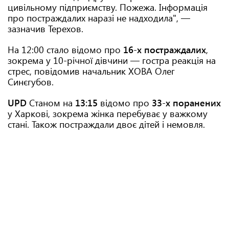
цивільному підприємству. Пожежа. Інформація
про постраждалих наразі не надходила", —
зазначив Терехов.
На 12:00 стало відомо про
16-х постраждалих
,
зокрема у 10-річної дівчини — гостра реакція на
стрес, повідомив начальник ХОВА Олег
Синєгубов.
UPD
Станом на
13:15
відомо про
33-х поранених
у Харкові, зокрема жінка перебуває у важкому
стані. Також постраждали двоє дітей і немовля.