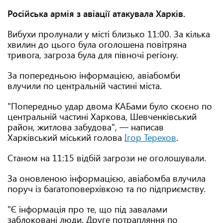
Російська армія з авіації атакувала Харків.
Вибухи пролунали у місті близько 11:00. За кілька
хвилин до цього була оголошена повітряна
тривога, загроза була для півночі регіону.
За попередньою інформацією, авіабомби
влучили по центральній частині міста.
"Попередньо удар двома КАБами було скоєно по
центральній частині Харкова, Шевченківський
район, житлова забудова", — написав
Харківський міський голова
Ігор Терехов
.
Станом на 11:15 відбій загрози не оголошували.
За оновленою інформацією, авіабомба влучила
поруч із багатоповерхівкою та по підприємству.
"Є інформація про те, що під завалами
заблоковані люди. Друге потрапляння по