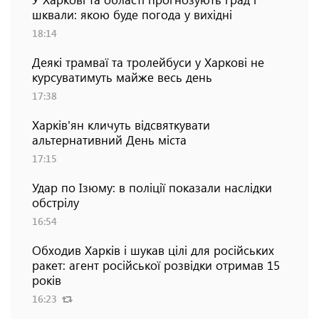
шквали: якою буде погода у вихідні
18:14
Деякі трамваї та тролейбуси у Харкові не
курсуватимуть майже весь день
17:38
Харків'ян кличуть відсвяткувати
альтернативний День міста
17:15
Удар по Ізюму: в поліції показали наслідки
обстрілу
16:54
Обходив Харків і шукав цілі для російських
ракет: агент російської розвідки отримав 15
років
16:23