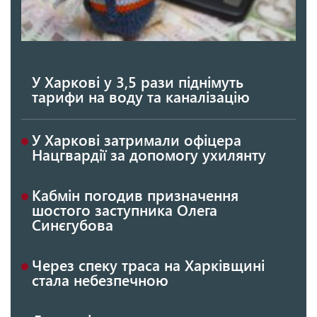
У Харкові у 3,5 рази піднімуть
тарифи на воду та каналізацію
У Харкові затримали офіцера
Нацгвардії за допомогу ухилянту
Кабмін погодив призначення
шостого заступника Олега
Синєгубова
Через спеку траса на Харківщині
стала небезпечною