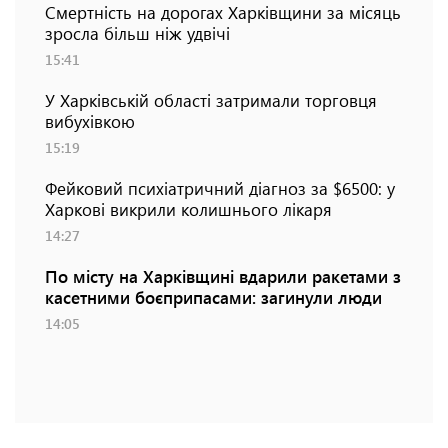
Смертність на дорогах Харківщини за місяць
зросла більш ніж удвічі
15:41
У Харківській області затримали торговця
вибухівкою
15:19
Фейковий психіатричний діагноз за $6500: у
Харкові викрили колишнього лікаря
14:27
По місту на Харківщині вдарили ракетами з
касетними боєприпасами: загинули люди
14:05