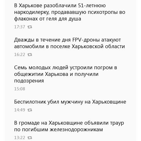
В Харькове разоблачили 51-летнюю
наркодилерку, продававшую психотропы во
флаконах от геля для душа
17:37
Дважды в течение дня FPV-дроны атакуют
автомобили в поселке Харьковской области
16:22
Семь молодых людей устроили погром в
общежитии Харькова и получили
подозрения
15:08
Беспилотник убил мужчину на Харьковщине
14:49
В громаде на Харьковщине объявили траур
по погибшим железнодорожникам
13:22