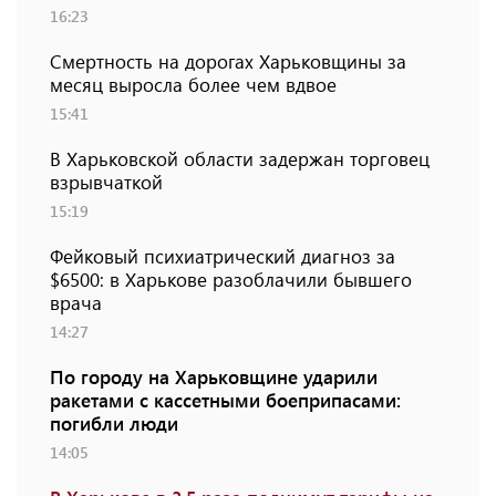
16:23
Смертность на дорогах Харьковщины за
месяц выросла более чем вдвое
15:41
В Харьковской области задержан торговец
взрывчаткой
15:19
Фейковый психиатрический диагноз за
$6500: в Харькове разоблачили бывшего
врача
14:27
По городу на Харьковщине ударили
ракетами с кассетными боеприпасами:
погибли люди
14:05