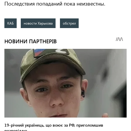
Последствия попаданий пока неизвестны.
КАБ
новости Харькова
обстрел