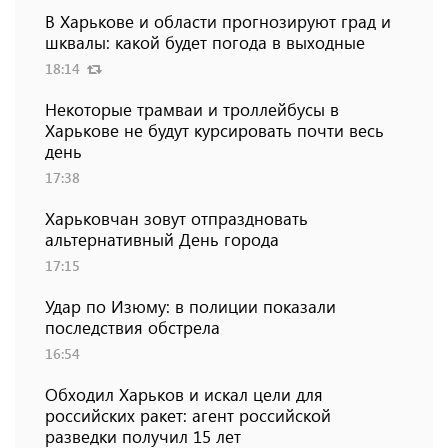
В Харькове и области прогнозируют град и
шквалы: какой будет погода в выходные
18:14
Некоторые трамваи и троллейбусы в
Харькове не будут курсировать почти весь
день
17:38
Харьковчан зовут отпраздновать
альтернативный День города
17:15
Удар по Изюму: в полиции показали
последствия обстрела
16:54
Обходил Харьков и искал цели для
российских ракет: агент российской
разведки получил 15 лет