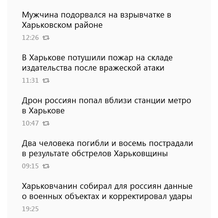
Мужчина подорвался на взрывчатке в
Харьковском районе
12:26
В Харькове потушили пожар на складе
издательства после вражеской атаки
11:31
Дрон россиян попал вблизи станции метро
в Харькове
10:47
Два человека погибли и восемь пострадали
в результате обстрелов Харьковщины
09:15
Харьковчанин собирал для россиян данные
о военных объектах и ​​корректировал удары
19:25