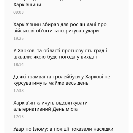
Харківщини
09:03
Харків’янин збирав для росіян дані про
військові об’єкти та коригував удари
19:25
У Харкові та області прогнозують град і
шквали: якою буде погода у вихідні
18:14
Деякі трамваї та тролейбуси у Харкові не
курсуватимуть майже весь день
17:38
Харків'ян кличуть відсвяткувати
альтернативний День міста
17:15
Удар по Ізюму: в поліції показали наслідки