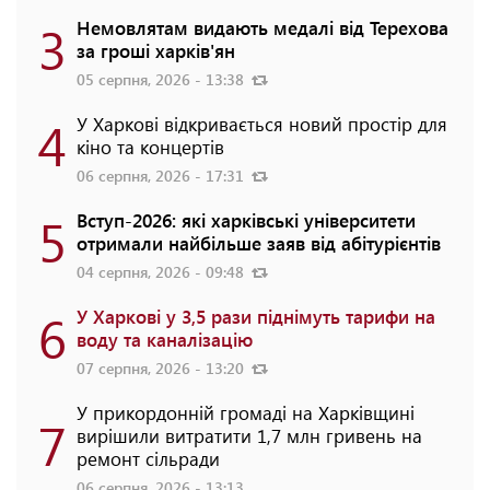
3
Немовлятам видають медалі від Терехова
за гроші харків'ян
05 серпня, 2026 - 13:38
4
У Харкові відкривається новий простір для
кіно та концертів
06 серпня, 2026 - 17:31
5
Вступ-2026: які харківські університети
отримали найбільше заяв від абітурієнтів
04 серпня, 2026 - 09:48
6
У Харкові у 3,5 рази піднімуть тарифи на
воду та каналізацію
07 серпня, 2026 - 13:20
У прикордонній громаді на Харківщині
7
вирішили витратити 1,7 млн гривень на
ремонт сільради
06 серпня, 2026 - 13:13