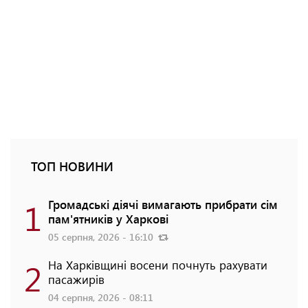
ТОП НОВИНИ
1
Громадські діячі вимагають прибрати сім
пам'ятників у Харкові
05 серпня, 2026 - 16:10
2
На Харківщині восени почнуть рахувати
пасажирів
04 серпня, 2026 - 08:11