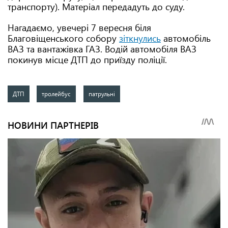
транспорту). Матеріал передадуть до суду.
Нагадаємо, увечері 7 вересня біля
Благовіщенського собору
зіткнулись
автомобіль
ВАЗ та вантажівка ГАЗ. Водій автомобіля ВАЗ
покинув місце ДТП до приїзду поліції.
ДТП
тролейбус
патрульні