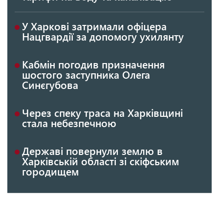
У Харкові затримали офіцера
Нацгвардії за допомогу ухилянту
Кабмін погодив призначення
шостого заступника Олега
Синєгубова
Через спеку траса на Харківщині
стала небезпечною
Державі повернули землю в
Харківській області зі скіфським
городищем