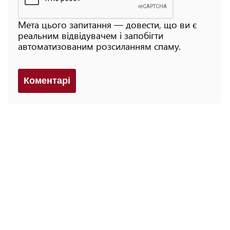
Мета цього запитання — довести, що ви є
реальним відвідувачем і запобігти
автоматизованим розсиланням спаму.
Коментарi