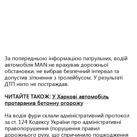
За попередньою інформацією патрульних, водій
автомобіля MAN не врахував дорожньої
обстановки, не вибрав безпечний інтервал та
допустив зіткнення з тролейбусом. У результаті
ДТП ніхто не постраждав.
ЧИТАЙТЕ ТАКОЖ:
У Харкові автомобіль
протаранив бетонну огорожу
На водія фури склали адміністративний протокол
за ст. 124 Кодексу України про адміністративні
правопорушення (порушення правил
дорожнього руху, що спричинило пошкодження