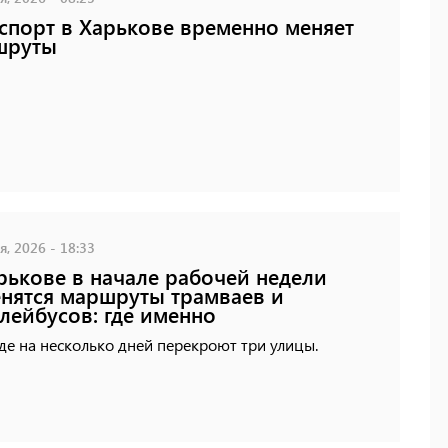
спорт в Харькове временно меняет
шруты
, 2026 - 18:33
рькове в начале рабочей недели
нятся маршруты трамваев и
лейбусов: где именно
де на несколько дней перекроют три улицы.