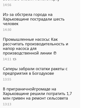
14:56
Из-за обстрела города на
Харьковщине пострадали шесть
человек
14:30
Промышленные насосы: Как
рассчитать производительность и
напор насоса для
производственной линии ℗
14:11
Саперы забрали остатки ракеты с
предприятия в Богодухове
13:55
В приграничнойгромаде на
Харьковщине решили потратить 1,7
млн ​​гривен на ремонт сельсовета
13:13