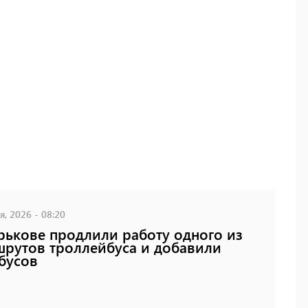
, 2026 - 08:20
рькове продлили работу одного из
рутов троллейбуса и добавили
бусов