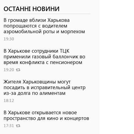
ОСТАННІ НОВИНИ
В громаде вблизи Харькова
попрощаются с водителем
аэромобильной роты и морпехом
19:30
В Харькове сотрудники ТЦК
применили газовый баллончик во
время конфликта с пенсионером
19:20
Жителя Харьковщины могут
посадить в исправительный центр
из-за долга по алиментам
18:12
В Харькове открывается новое
пространство для кино и концертов
17:31