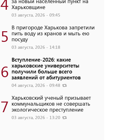
4
за новый населенный пункт на
Харьковщине
03 августа, 2026 - 09:45
В пригороде Харькова запретили
5
пить воду из кранов и мыть ею
посуду
03 августа, 2026 - 14:18
Вступление-2026: какие
6
харьковские университеты
получили больше всего
заявлений от абитуриентов
04 августа, 2026 - 09:48
Харьковский ученый призывает
7
коммунальщиков не совершать
экологическое преступление
03 августа, 2026 - 13:20