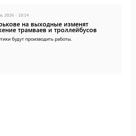
, 2026 - 10:14
рькове на выходные изменят
ение трамваев и троллейбусов
тики будут производить работы.