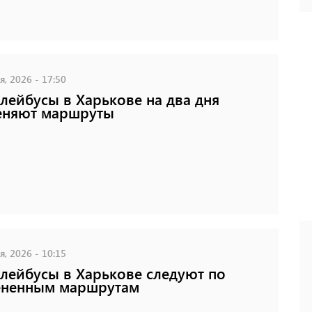
, 2026 - 17:50
лейбусы в Харькове на два дня
еняют маршруты
, 2026 - 10:15
лейбусы в Харькове следуют по
ененным маршрутам