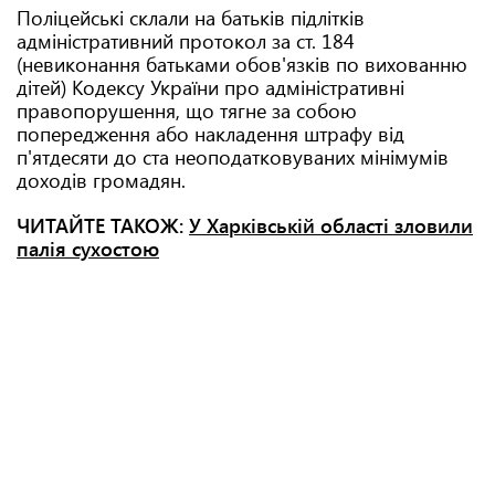
Поліцейські склали на батьків підлітків
адміністративний протокол за ст. 184
(невиконання батьками обов'язків по вихованню
дітей) Кодексу України про адміністративні
правопорушення, що тягне за собою
попередження або накладення штрафу від
п'ятдесяти до ста неоподатковуваних мінімумів
доходів громадян.
ЧИТАЙТЕ ТАКОЖ:
У Харківській області зловили
палія сухостою