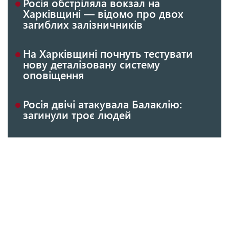
Росія обстріляла вокзал на
Харківщині — відомо про двох
загиблих залізничників
На Харківщині почнуть тестувати
нову деталізовану систему
оповіщення
Росія двічі атакувала Балаклію:
загинули троє людей