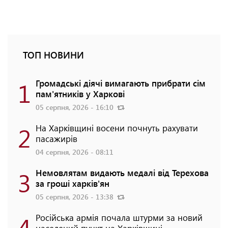
ТОП НОВИНИ
1
Громадські діячі вимагають прибрати сім
пам'ятників у Харкові
05 серпня, 2026 - 16:10
2
На Харківщині восени почнуть рахувати
пасажирів
04 серпня, 2026 - 08:11
3
Немовлятам видають медалі від Терехова
за гроші харків'ян
05 серпня, 2026 - 13:38
4
Російська армія почала штурми за новий