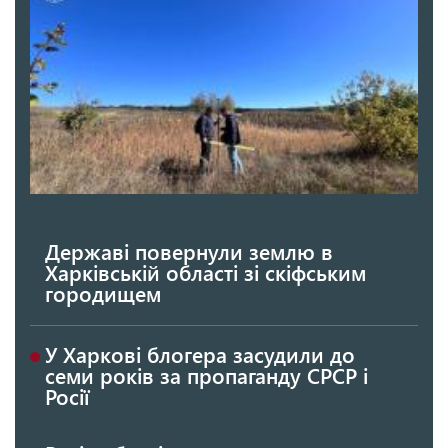
Державі повернули землю в
Харківській області зі скіфським
городищем
У Харкові блогера засудили до
семи років за пропаганду СРСР і
Росії