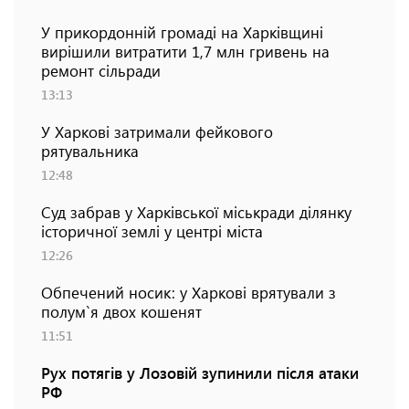
У прикордонній громаді на Харківщині
вирішили витратити 1,7 млн гривень на
ремонт сільради
13:13
У Харкові затримали фейкового
рятувальника
12:48
Суд забрав у Харківської міськради ділянку
історичної землі у центрі міста
12:26
Обпечений носик: у Харкові врятували з
полум`я двох кошенят
11:51
Рух потягів у Лозовій зупинили після атаки
РФ