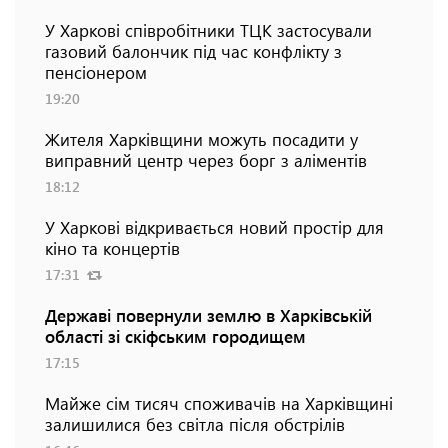
У Харкові співробітники ТЦК застосували
газовий балончик під час конфлікту з
пенсіонером
19:20
Жителя Харківщини можуть посадити у
виправний центр через борг з аліментів
18:12
У Харкові відкривається новий простір для
кіно та концертів
17:31
Державі повернули землю в Харківській
області зі скіфським городищем
17:15
Майже сім тисяч споживачів на Харківщині
залишилися без світла після обстрілів