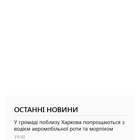
ОСТАННІ НОВИНИ
У громаді поблизу Харкова попрощаються з
водієм аеромобільної роти та морпіхом
19:30