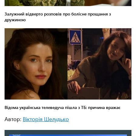
Автор:
Вікторія Шелудько