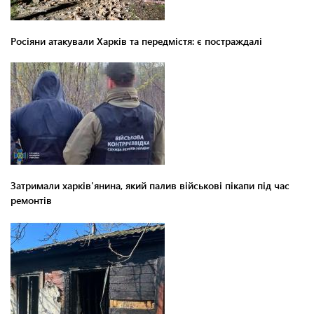
Росіяни атакували Харків та передмістя: є постраждалі
Затримали харків'янина, який палив військові пікапи під час
ремонтів