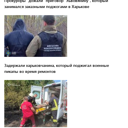
Прокуроры "дожали" приговор "львовянину", который
занимался заказными поджогами в Харькове
Задержали харьковчанина, который поджигал военные
пикапы во время ремонтов