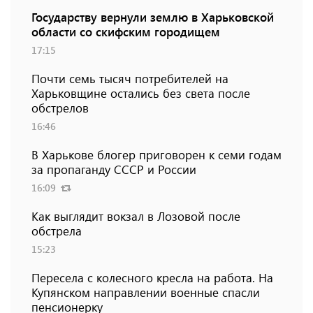
Государству вернули землю в Харьковской
области со скифским городищем
17:15
Почти семь тысяч потребителей на
Харьковщине остались без света после
обстрелов
16:46
В Харькове блогер приговорен к семи годам
за пропаганду СССР и России
16:09
Как выглядит вокзал в Лозовой после
обстрела
15:23
Пересела с колесного кресла на работа. На
Купянском направлении военные спасли
пенсионерку