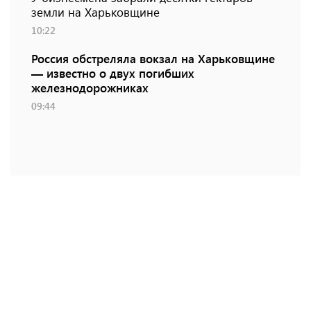
земли на Харьковщине
10:22
Россия обстреляла вокзал на Харьковщине
— известно о двух погибших
железнодорожниках
09:44