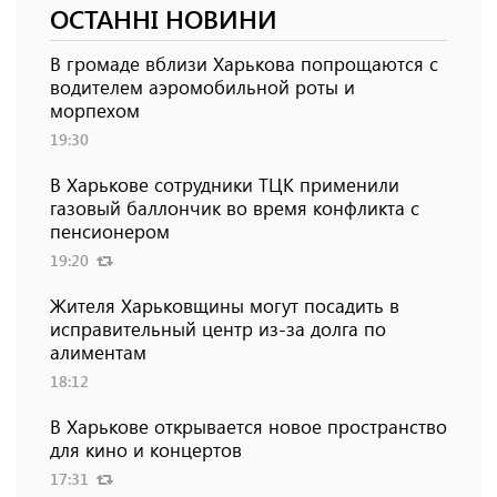
ОСТАННІ НОВИНИ
В громаде вблизи Харькова попрощаются с
водителем аэромобильной роты и
морпехом
19:30
В Харькове сотрудники ТЦК применили
газовый баллончик во время конфликта с
пенсионером
19:20
Жителя Харьковщины могут посадить в
исправительный центр из-за долга по
алиментам
18:12
В Харькове открывается новое пространство
для кино и концертов
17:31