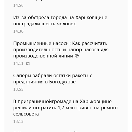
14:56
Из-за обстрела города на Харьковщине
пострадали шесть человек
14:30
Промышленные насосы: Как рассчитать
производительность и напор насоса для
производственной линии ℗
14:11
Саперы забрали остатки ракеты с
предприятия в Богодухове
13:55
В приграничнойгромаде на Харьковщине
решили потратить 1,7 млн ​​гривен на ремонт
сельсовета
13:13