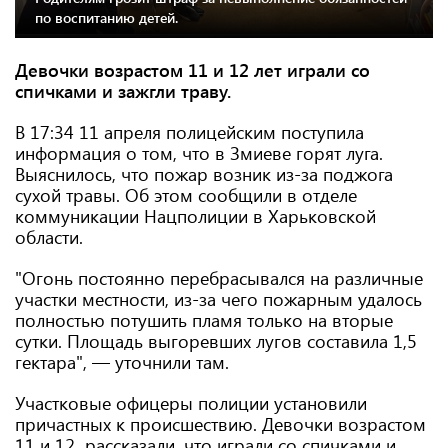
по воспитанию детей.
Девочки возрастом 11 и 12 лет играли со
спичками и зажгли траву.
В 17:34 11 апреля полицейским поступила
информация о том, что в Змиеве горят луга.
Выяснилось, что пожар возник из-за поджога
сухой травы. Об этом сообщили в отделе
коммуникации Нацполиции в Харьковской
области.
"Огонь постоянно перебрасывался на различные
участки местности, из-за чего пожарным удалось
полностью потушить пламя только на вторые
сутки. Площадь выгоревших лугов составила 1,5
гектара", — уточнили там.
Участковые офицеры полиции установили
причастных к происшествию. Девочки возрастом
11 и 12 рассказали, что играли со спичками и