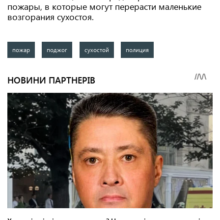
пожары, в которые могут перерасти маленькие
возгорания сухостоя.
пожар
поджог
сухостой
полиция