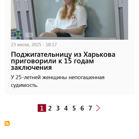
23 июля, 2025 - 18:17
Поджигательницу из Харькова
приговорили к 15 годам
заключения
У 25-летней женщины непогашенная
судимость.
1
2
3
4
5
6
7