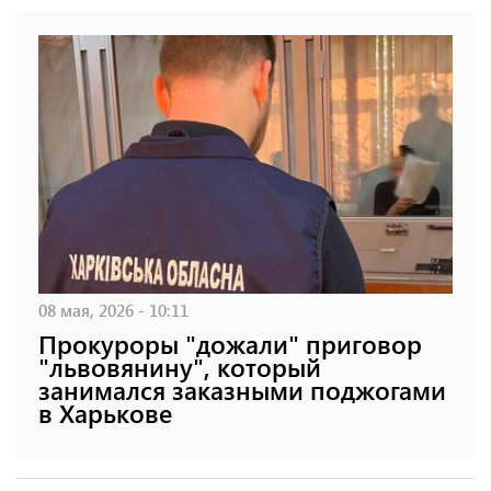
08 мая, 2026 - 10:11
Прокуроры "дожали" приговор
"львовянину", который
занимался заказными поджогами
в Харькове