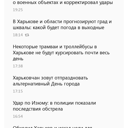
о военных объектах и ​​корректировал удары
19:25
В Харькове и области прогнозируют град и
шквалы: какой будет погода в выходные
18:14
Некоторые трамваи и троллейбусы в
Харькове не будут курсировать почти весь
день
17:38
Харьковчан зовут отпраздновать
альтернативный День города
17:15
Удар по Изюму: в полиции показали
последствия обстрела
16:54
Обходил Харьков и искал цели для