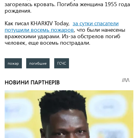
загорелась кровать. Погибла женщина 1955 года
рождения.
Как писал KHARKIV Today,
за сутки спасатели
потушили восемь пожаров
, что были нанесены
вражескими ударами. Из-за обстрелов погиб
человек, еще восемь пострадали.
пожар
погибшие
ГСЧС