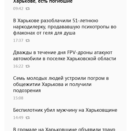
Харькове, есть погибшие
09:42
В Харькове разоблачили 51-летнюю
наркодилерку, продававшую психотропы во
флаконах от геля для душа
17:37
Дважды в течение дня FPV-дроны атакуют
автомобили в поселке Харьковской области
16:22
Семь молодых людей устроили погром в
общежитии Харькова и получили
подозрения
15:08
Беспилотник убил мужчину на Харьковщине
14:49
В громаде на Харьковщине объявили траур