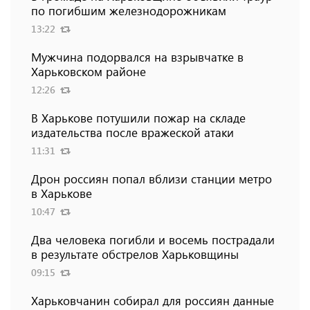
по погибшим железнодорожникам
13:22
Мужчина подорвался на взрывчатке в
Харьковском районе
12:26
В Харькове потушили пожар на складе
издательства после вражеской атаки
11:31
Дрон россиян попал вблизи станции метро
в Харькове
10:47
Два человека погибли и восемь пострадали
в результате обстрелов Харьковщины
09:15
Харьковчанин собирал для россиян данные