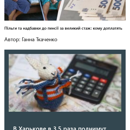
Автор: Ганна Ткаченко
В Харькове в 3,5 раза поднимут