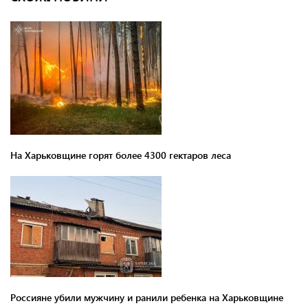
На Харьковщине горят более 4300 гектаров леса
Россияне убили мужчину и ранили ребенка на Харьковщине