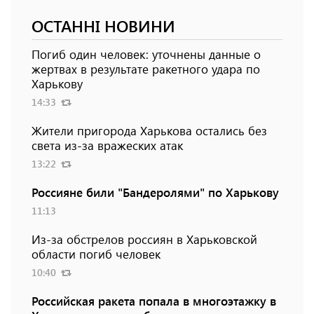
ОСТАННІ НОВИНИ
Погиб один человек: уточнены данные о
жертвах в результате ракетного удара по
Харькову
14:33
Жители пригорода Харькова остались без
света из-за вражеских атак
13:22
Россияне били "Бандеролями" по Харькову
11:13
Из-за обстрелов россиян в Харьковской
области погиб человек
10:40
Российская ракета попала в многоэтажку в