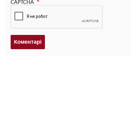
CAPTCHA
Коментарi