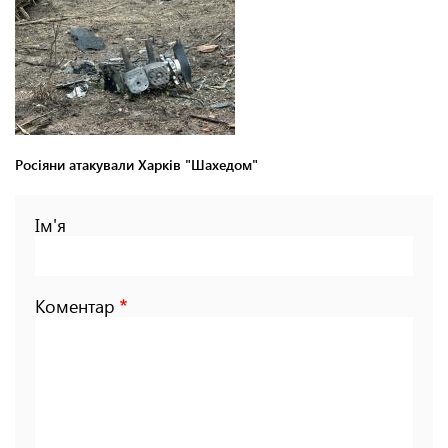
Росіяни атакували Харків "Шахедом"
Ім'я
Коментар