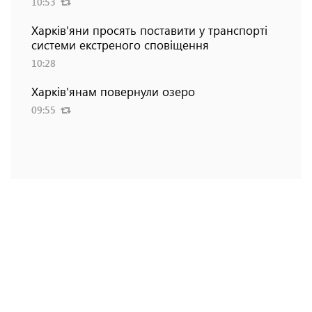
10:53
Харків'яни просять поставити у транспорті
системи екстреного сповіщення
10:28
Харків'янам повернули озеро
09:55