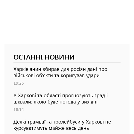
ОСТАННІ НОВИНИ
Харків’янин збирав для росіян дані про
військові об’єкти та коригував удари
19:25
У Харкові та області прогнозують град і
шквали: якою буде погода у вихідні
18:14
Деякі трамваї та тролейбуси у Харкові не
курсуватимуть майже весь день