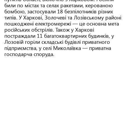
били по містах та селах ракетами, керованою
бомбою, застосували 18 безпілотників різних
типів. У Харкові, Золочеві та Лозівському районі
пошкоджені електромережі — це основна мета
російських обстрілів. Також у Харкові
постраждали 11 багатоквартирних будинків, у
Лозовій горіли складські будівлі приватного
підприємства, у селі Миколаївка — приватна
господарча споруда.