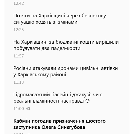
12:42
Потяги на Харківщині через безпекову
ситуацію ходять зі змінами
12:25
На Харківщині за бюджетні кошти вирішили
побудувати два падел-корти
11:57
Росіяни атакували дронами цивільні автівки
у Харківському районі
11:13
Гідромасажний басейн і джакузі: чи є
реальні відмінності насправді ℗
11:00
Кабмін погодив призначення шостого
заступника Олега Синєгубова