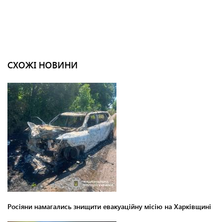
СХОЖІ НОВИНИ
Росіяни намагались знищити евакуаційну місію на Харківщині