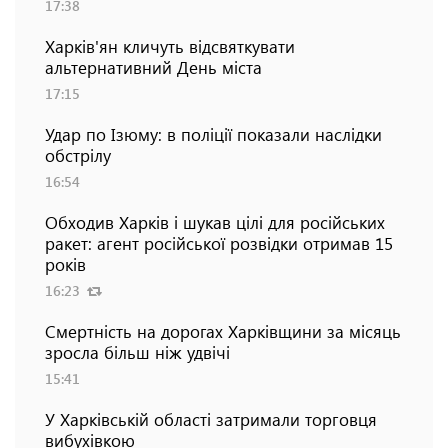
17:38
Харків'ян кличуть відсвяткувати
альтернативний День міста
17:15
Удар по Ізюму: в поліції показали наслідки
обстрілу
16:54
Обходив Харків і шукав цілі для російських
ракет: агент російської розвідки отримав 15
років
16:23
Смертність на дорогах Харківщини за місяць
зросла більш ніж удвічі
15:41
У Харківській області затримали торговця
вибухівкою