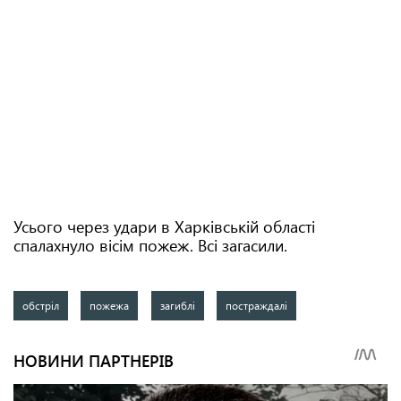
Усього через удари в Харківській області
спалахнуло вісім пожеж. Всі загасили.
обстріл
пожежа
загиблі
постраждалі