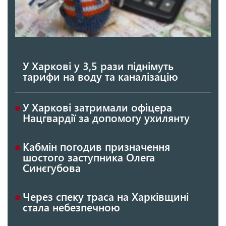
У Харкові у 3,5 рази піднімуть
тарифи на воду та каналізацію
У Харкові затримали офіцера
Нацгвардії за допомогу ухилянту
Кабмін погодив призначення
шостого заступника Олега
Синєгубова
Через спеку траса на Харківщині
стала небезпечною