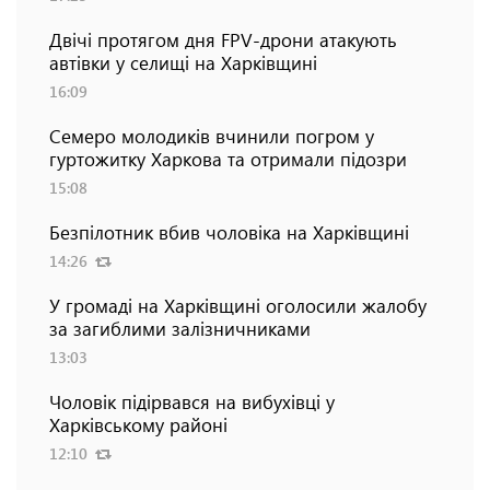
Двічі протягом дня FPV-дрони атакують
автівки у селищі на Харківщині
16:09
Семеро молодиків вчинили погром у
гуртожитку Харкова та отримали підозри
15:08
Безпілотник вбив чоловіка на Харківщині
14:26
У громаді на Харківщині оголосили жалобу
за загиблими залізничниками
13:03
Чоловік підірвався на вибухівці у
Харківському районі
12:10