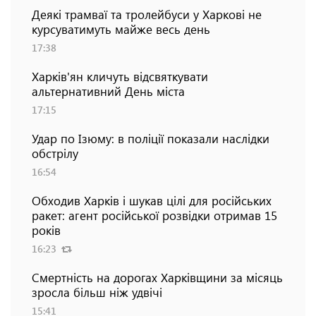
Деякі трамваї та тролейбуси у Харкові не
курсуватимуть майже весь день
17:38
Харків'ян кличуть відсвяткувати
альтернативний День міста
17:15
Удар по Ізюму: в поліції показали наслідки
обстрілу
16:54
Обходив Харків і шукав цілі для російських
ракет: агент російської розвідки отримав 15
років
16:23
Смертність на дорогах Харківщини за місяць
зросла більш ніж удвічі
15:41