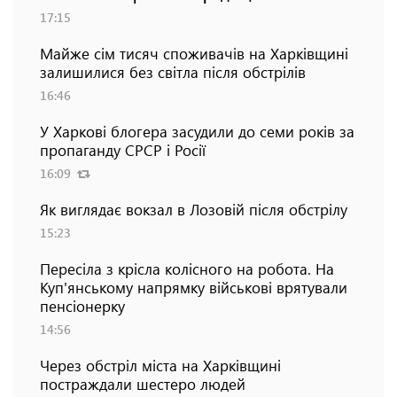
17:15
Майже сім тисяч споживачів на Харківщині
залишилися без світла після обстрілів
16:46
У Харкові блогера засудили до семи років за
пропаганду СРСР і Росії
16:09
Як виглядає вокзал в Лозовій після обстрілу
15:23
Пересіла з крісла колісного на робота. На
Куп'янському напрямку військові врятували
пенсіонерку
14:56
Через обстріл міста на Харківщині
постраждали шестеро людей