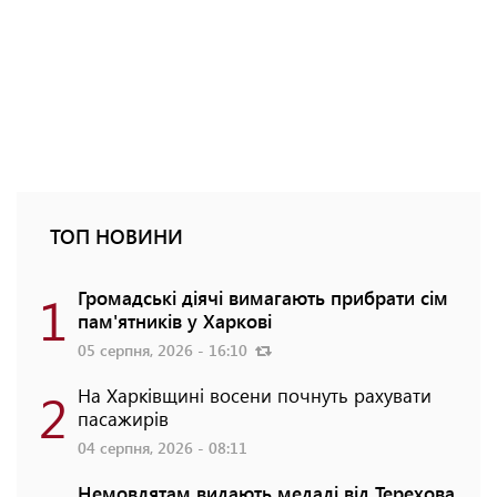
ТОП НОВИНИ
1
Громадські діячі вимагають прибрати сім
пам'ятників у Харкові
05 серпня, 2026 - 16:10
2
На Харківщині восени почнуть рахувати
пасажирів
04 серпня, 2026 - 08:11
Немовлятам видають медалі від Терехова