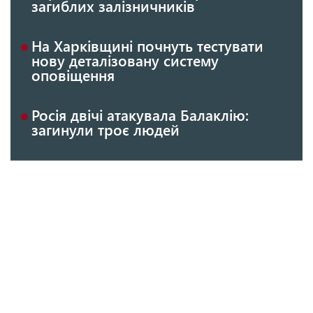
загиблих залізничників
На Харківщині почнуть тестувати
нову деталізовану систему
оповіщення
Росія двічі атакувала Балаклію:
загинули троє людей