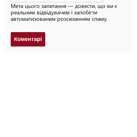
Мета цього запитання — довести, що ви є
реальним відвідувачем і запобігти
автоматизованим розсиланням спаму.
Коментарi