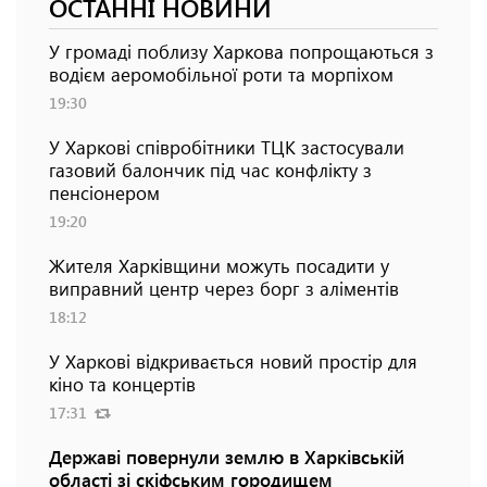
ОСТАННІ НОВИНИ
У громаді поблизу Харкова попрощаються з
водієм аеромобільної роти та морпіхом
19:30
У Харкові співробітники ТЦК застосували
газовий балончик під час конфлікту з
пенсіонером
19:20
Жителя Харківщини можуть посадити у
виправний центр через борг з аліментів
18:12
У Харкові відкривається новий простір для
кіно та концертів
17:31
Державі повернули землю в Харківській
області зі скіфським городищем