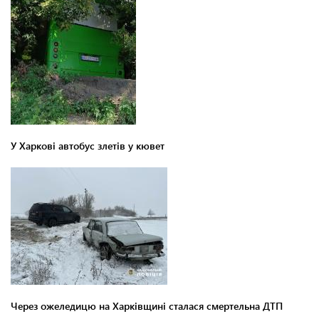
У Харкові автобус злетів у кювет
Через ожеледицю на Харківщині сталася смертельна ДТП