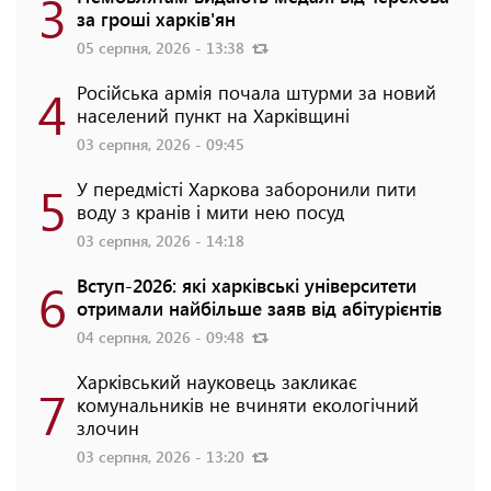
3
за гроші харків'ян
05 серпня, 2026 - 13:38
4
Російська армія почала штурми за новий
населений пункт на Харківщині
03 серпня, 2026 - 09:45
5
У передмісті Харкова заборонили пити
воду з кранів і мити нею посуд
03 серпня, 2026 - 14:18
6
Вступ-2026: які харківські університети
отримали найбільше заяв від абітурієнтів
04 серпня, 2026 - 09:48
Харківський науковець закликає
7
комунальників не вчиняти екологічний
злочин
03 серпня, 2026 - 13:20