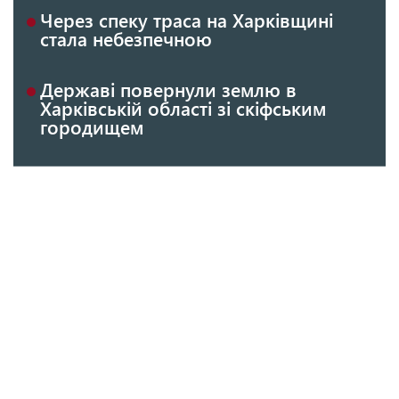
Через спеку траса на Харківщині
стала небезпечною
Державі повернули землю в
Харківській області зі скіфським
городищем