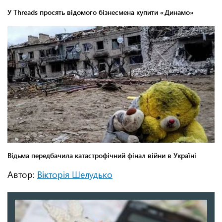
Автор:
Вікторія Шелудько