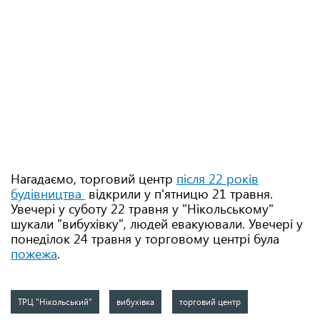
Нагадаємо, торговий центр
після 22 років
будівництва
відкрили у п'ятницю 21 травня.
Увечері у суботу 22 травня у "Нікольському"
шукали "вибухівку", людей евакуювали. Увечері у
понеділок 24 травня у торговому центрі була
пожежа
.
ТРЦ "Нікольський"
вибухівка
торговий центр