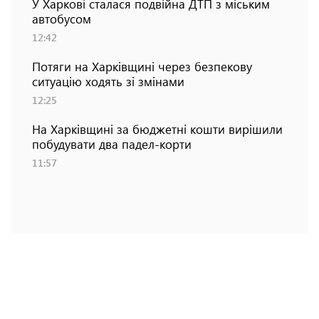
У Харкові сталася подвійна ДТП з міським
автобусом
12:42
Потяги на Харківщині через безпекову
ситуацію ходять зі змінами
12:25
На Харківщині за бюджетні кошти вирішили
побудувати два падел-корти
11:57