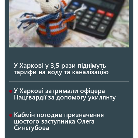
У Харкові у 3,5 рази піднімуть
тарифи на воду та каналізацію
У Харкові затримали офіцера
Нацгвардії за допомогу ухилянту
Кабмін погодив призначення
шостого заступника Олега
Синєгубова