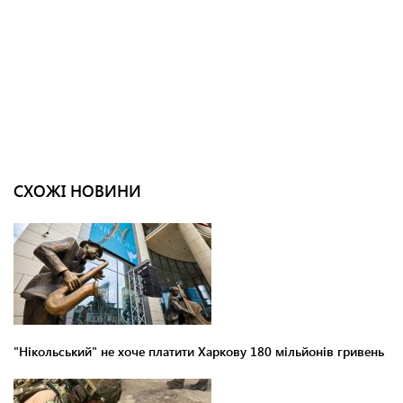
СХОЖІ НОВИНИ
"Нікольський" не хоче платити Харкову 180 мільйонів гривень