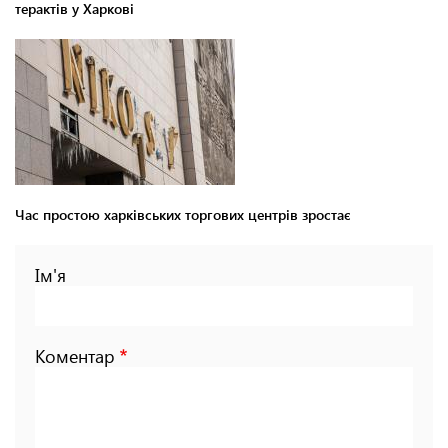
терактів у Харкові
Час простою харківських торгових центрів зростає
Ім'я
Коментар