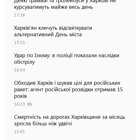
курсуватимуть майже весь день
17:38
Харків'ян кличуть відсвяткувати
альтернативний День міста
17:15
Удар по Ізюму: в поліції показали наслідки
обстрілу
16:54
Обходив Харків і шукав цілі для російських
ракет: агент російської розвідки отримав 15
років
16:23
Смертність на дорогах Харківщини за місяць
зросла більш ніж удвічі
15:41