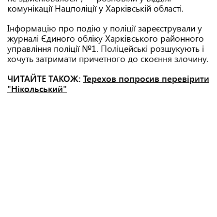
комунікації Нацполіції у Харківській області.
Інформацію про подію у поліції зареєстрували у
журналі Єдиного обліку Харківського районного
управління поліції №1. Поліцейські розшукують і
хочуть затримати причетного до скоєння злочину.
ЧИТАЙТЕ ТАКОЖ:
Терехов попросив перевірити
"Нікольський"