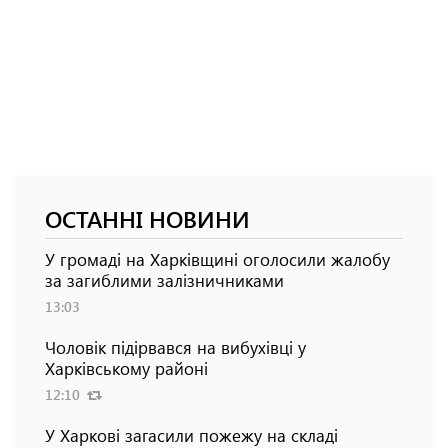
ОСТАННІ НОВИНИ
У громаді на Харківщині оголосили жалобу
за загиблими залізничниками
13:03
Чоловік підірвався на вибухівці у
Харківському районі
12:10
У Харкові загасили пожежу на складі