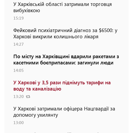
У Харківській області затримали торговця
вибухівкою
15:19
Фейковий психіатричний діагноз за $6500: у
Харкові викрили колишнього лікаря
14:27
По місту на Харківщині вдарили ракетами з
касетними боєприпасами: загинули люди
14:05
У Харкові у 3,5 рази піднімуть тарифи на
воду та каналізацію
13:20
У Харкові затримали офіцера Нацгвардії за
допомогу ухилянту
13:00