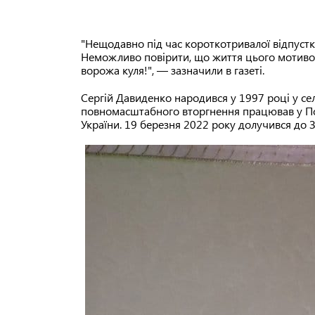
"Нещодавно під час короткотривалої відпустки
Неможливо повірити, що життя цього мотиво
ворожа куля!", — зазначили в газеті.
Сергій Давиденко народився у 1997 році у се
повномасштабного вторгнення працював у Пол
України. 19 березня 2022 року долучився до 