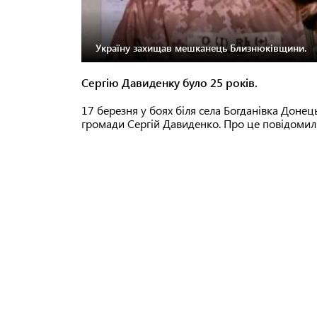
Україну захищав мешканець Близнюківщини.
Сергію Давиденку було 25 років.
17 березня у боях біля села Богданівка Донець
громади Сергій Давиденко. Про це повідомили 