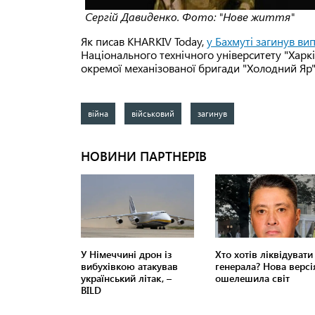
Сергій Давиденко. Фото: "Нове життя"
Як писав KHARKIV Today,
у Бахмуті загинув ви
Національного технічного університету "Харкі
окремої механізованої бригади "Холодний Яр
війна
військовий
загинув