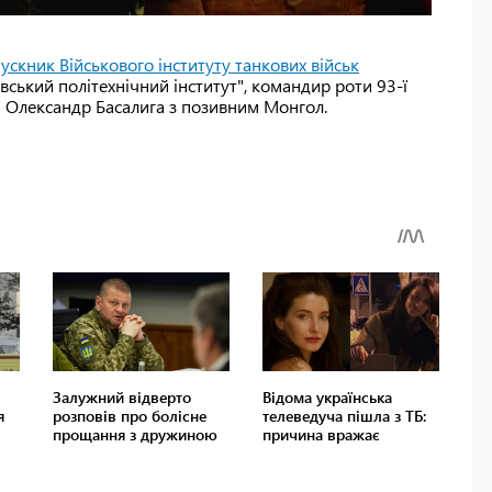
пускник Військового інституту танкових військ
вський політехнічний інститут", командир роти 93-ї
" Олександр Басалига з позивним Монгол.