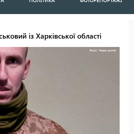
НА
ПОЛІТИКА
ФОТОРЕПОРТАЖІ
ськовий із Харківської області
Фото: "Нове життя"