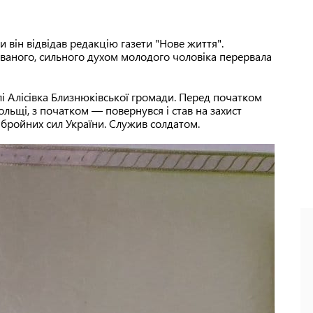
 він відвідав редакцію газети "Нове життя".
ваного, сильного духом молодого чоловіка перервала
лі Алісівка Близнюківської громади. Перед початком
ьщі, з початком — повернувся і став на захист
Збройних сил України. Служив солдатом.