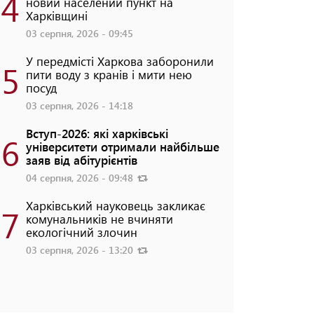
4
новий населений пункт на
Харківщині
03 серпня, 2026 - 09:45
У передмісті Харкова заборонили
5
пити воду з кранів і мити нею
посуд
03 серпня, 2026 - 14:18
Вступ-2026: які харківські
6
університети отримали найбільше
заяв від абітурієнтів
04 серпня, 2026 - 09:48
Харківський науковець закликає
7
комунальників не вчиняти
екологічний злочин
03 серпня, 2026 - 13:20