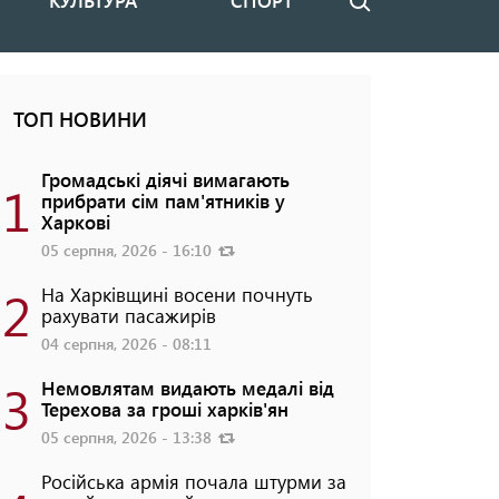
КУЛЬТУРА
СПОРТ
Пошук
ТОП НОВИНИ
Громадські діячі вимагають
1
прибрати сім пам'ятників у
Харкові
05 серпня, 2026 - 16:10
2
На Харківщині восени почнуть
рахувати пасажирів
04 серпня, 2026 - 08:11
3
Немовлятам видають медалі від
Терехова за гроші харків'ян
05 серпня, 2026 - 13:38
Російська армія почала штурми за