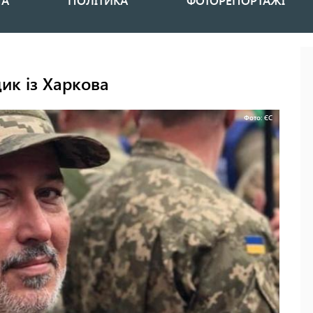
НА
ПОЛІТИКА
ФОТОРЕПОРТАЖІ
дик із Харкова
Фото: ЄС