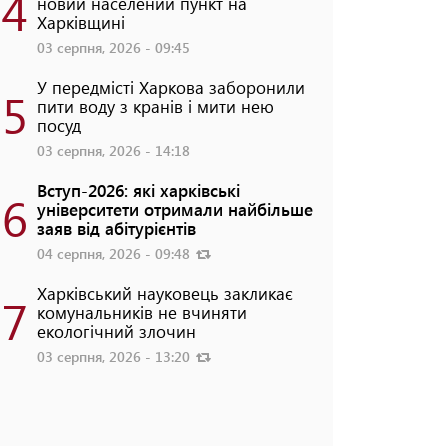
4
новий населений пункт на
Харківщині
03 серпня, 2026 - 09:45
У передмісті Харкова заборонили
5
пити воду з кранів і мити нею
посуд
03 серпня, 2026 - 14:18
Вступ-2026: які харківські
6
університети отримали найбільше
заяв від абітурієнтів
04 серпня, 2026 - 09:48
Харківський науковець закликає
7
комунальників не вчиняти
екологічний злочин
03 серпня, 2026 - 13:20