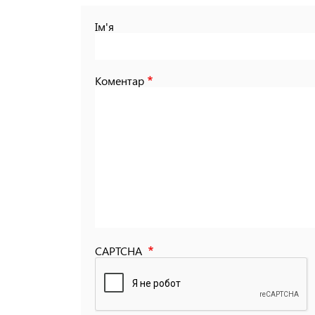
Ім'я
Коментар
CAPTCHA