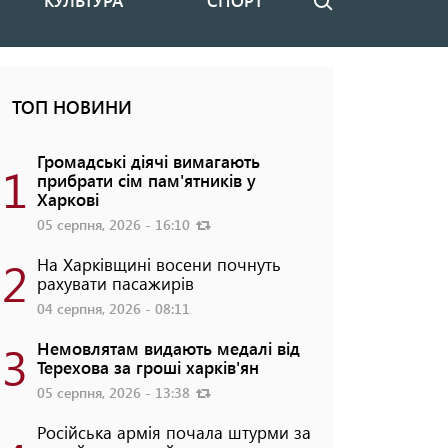
КУЛЬТУРА
СПОРТ
Пошук
ТОП НОВИНИ
Громадські діячі вимагають
1
прибрати сім пам'ятників у
Харкові
05 серпня, 2026 - 16:10
2
На Харківщині восени почнуть
рахувати пасажирів
04 серпня, 2026 - 08:11
3
Немовлятам видають медалі від
Терехова за гроші харків'ян
05 серпня, 2026 - 13:38
Російська армія почала штурми за