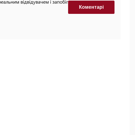
реальним відвідувачем і запобігти автоматизованим
Коментарi