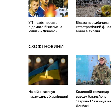
СХОЖІ НОВИНИ
На війні загинув
Колишній командир
парамедик з Харківщині
взводу батальйону
"Харків-1" загинув на
Донбасі