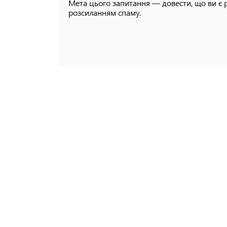
Мета цього запитання — довести, що ви є 
розсиланням спаму.