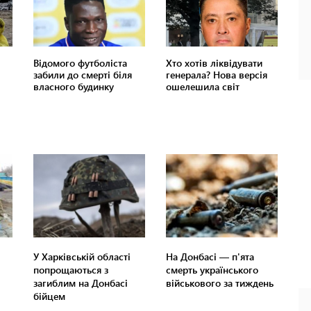
У Харківській області
На Донбасі — п'ята
попрощаються з
смерть українського
загиблим на Донбасі
військового за тиждень
бійцем