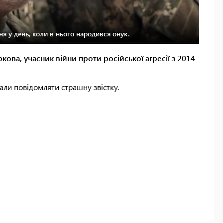
я у день, коли в нього народився онук.
кова, учасник війни проти російської агресії з 2014
али повідомляти страшну звістку.